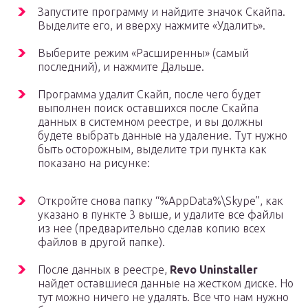
Запустите программу и найдите значок Скайпа.
Выделите его, и вверху нажмите «Удалить».
Выберите режим «Расширенны» (самый
последний), и нажмите Дальше.
Программа удалит Скайп, после чего будет
выполнен поиск оставшихся после Скайпа
данных в системном реестре, и вы должны
будете выбрать данные на удаление. Тут нужно
быть осторожным, выделите три пункта как
показано на рисунке:
Откройте снова папку “%AppData%\Skype”, как
указано в пункте 3 выше, и удалите все файлы
из нее (предварительно сделав копию всех
файлов в другой папке).
После данных в реестре,
Revo Uninstaller
найдет оставшиеся данные на жестком диске. Но
тут можно ничего не удалять. Все что нам нужно