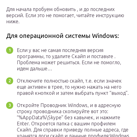
Для начала пробуем обновить , и до последних
версий. Если это не помогает, читайте инструкцию
ниже.
Для операционной системы Windows:
Если у вас не самая последняя версия
программы, то удалите Скайп и поставьте .
Проблема может решиться. Если не помогло,
идем дальше…
Отключите полностью скайп, т.е. если значек
еще активен в трее, то нужно нажать на него
правой кнопкой и затем выбрать пункт “выход”.
Откройте Проводник Windows, и в адресную
строку проводника скопируйте вот это:
“%AppData%\Skype” без кавычек, и нажмите
Enter. Откроется папка с вашим профилем
Скайп. Для справки приведу полные адреса, где
хранятся логи скайп и данные профиля:Windows