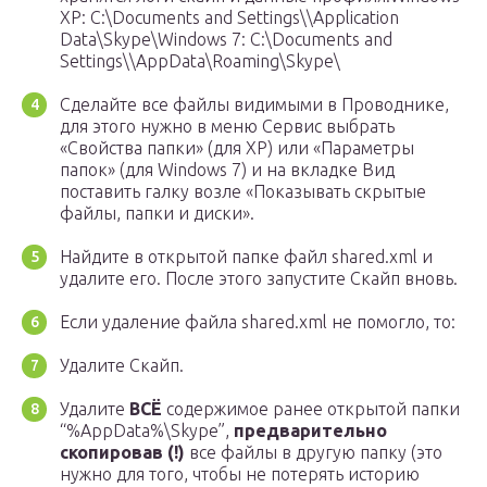
XP: C:\Documents and Settings\\Application
Data\Skype\Windows 7: C:\Documents and
Settings\\AppData\Roaming\Skype\
Сделайте все файлы видимыми в Проводнике,
для этого нужно в меню Сервис выбрать
«Свойства папки» (для ХР) или «Параметры
папок» (для Windows 7) и на вкладке Вид
поставить галку возле «Показывать скрытые
файлы, папки и диски».
Найдите в открытой папке файл shared.xml и
удалите его. После этого запустите Скайп вновь.
Если удаление файла shared.xml не помогло, то:
Удалите Скайп.
Удалите
ВСЁ
содержимое ранее открытой папки
“%AppData%\Skype”,
предварительно
скопировав (!)
все файлы в другую папку (это
нужно для того, чтобы не потерять историю