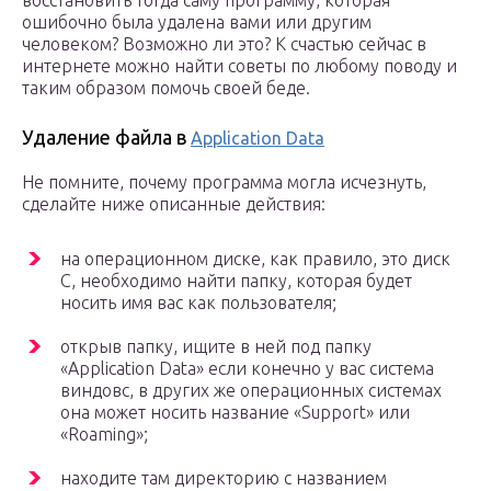
восстановить тогда саму программу, которая
ошибочно была удалена вами или другим
человеком? Возможно ли это? К счастью сейчас в
интернете можно найти советы по любому поводу и
таким образом помочь своей беде.
Удаление файла в
Application Data
Не помните, почему программа могла исчезнуть,
сделайте ниже описанные действия:
на операционном диске, как правило, это диск
С, необходимо найти папку, которая будет
носить имя вас как пользователя;
открыв папку, ищите в ней под папку
«Application Data» если конечно у вас система
виндовс, в других же операционных системах
она может носить название «Support» или
«Roaming»;
находите там директорию с названием