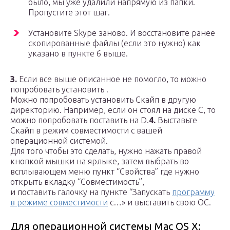
было, мы уже удалили напрямую из папки.
Пропустите этот шаг.
Установите Skype заново. И восстановите ранее
скопированные файлы (если это нужно) как
указано в пункте 6 выше.
3.
Если все выше описанное не помогло, то можно
попробовать установить .
Можно попробовать установить Скайп в другую
директорию. Например, если он стоял на диске С, то
можно попробовать поставить на D.
4.
Выставьте
Скайп в режим совместимости с вашей
операционной системой.
Для того чтобы это сделать, нужно нажать правой
кнопкой мышки на ярлыке, затем выбрать во
всплывающем меню пункт “Свойства” где нужно
открыть вкладку “Совместимость”,
и поставить галочку на пункте “Запускать
программу
в режиме совместимости
с…» и выставить свою ОС.
Для операционной системы Mac OS X: