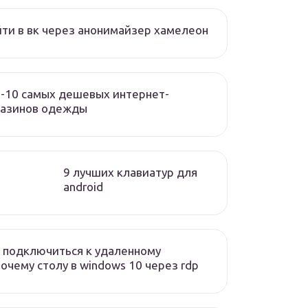
ти в вк через анонимайзер хамелеон
-10 самых дешевых интернет-
газинов одежды
9 лучших клавиатур для
android
 подключиться к удаленному
очему столу в windows 10 через rdp