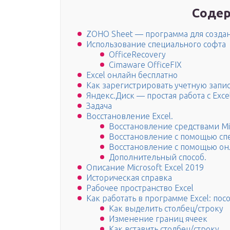
Содер
ZOHO Sheet — программа для созда
Использование специального софта
OfficeRecovery
Cimaware OfficeFIX
Excel онлайн бесплатно
Как зарегистрировать учетную запис
Яндекс.Диск — простая работа с Exce
Задача
Восстановление Excel.
Восстановление средствами Mic
Восстановление с помощью сп
Восстановление с помощью он
Дополнительный способ.
Описание Microsoft Excel 2019
Историческая справка
Рабочее пространство Excel
Как работать в программе Excel: по
Как выделить столбец/строку
Изменение границ ячеек
Как вставить столбец/строку