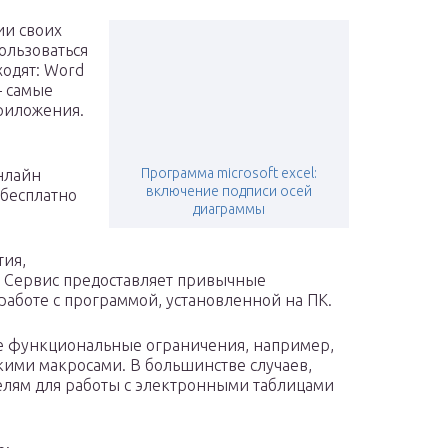
ии своих
ользоваться
ходят: Word
— самые
риложения.
Программа microsoft excel:
онлайн
включение подписи осей
 бесплатно
диаграммы
тия,
. Сервис предоставляет привычные
работе с программой, установленной на ПК.
е функциональные ограничения, например,
кими макросами. В большинстве случаев,
елям для работы с электронными таблицами