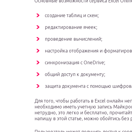
Основные возможности сервиса Excel Onlin
создание таблиц и схем;
редактирование ячеек;
проведение вычислений;
настройка отображения и форматиров
синхронизация с OneDrive;
общий доступ к документу;
защита документа с помощью шифров
Для того, чтобы работать в Excel онлайн не
необходимо иметь учетную запись Майкросо
нетрудно, это легко и бесплатно, прочитайт
напишу в этой статье, можно обойтись без 
Пользователь может получить доступ к сервис