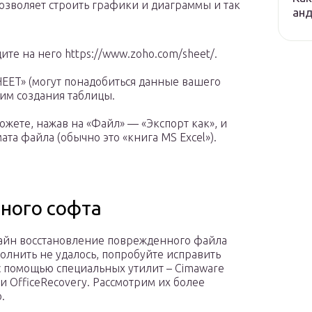
озволяет строить графики и диаграммы и так
ан
те на него https://www.zoho.com/sheet/.
EET» (могут понадобиться данные вашего
жим создания таблицы.
жете, нажав на «Файл» — «Экспорт как», и
та файла (обычно это «книга MS Excel»).
ного софта
айн восстановление поврежденного файла
полнить не удалось, попробуйте исправить
 помощью специальных утилит – Cimaware
 и OfficeRecovery. Рассмотрим их более
.