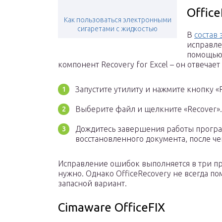
Offic
Как пользоваться электронными
сигаретами с жидкостью
В
состав 
исправле
помощью 
компонент Recovery for Excel – он отвечае
Запустите утилиту и нажмите кнопку «R
Выберите файл и щелкните «Recover».
Дождитесь завершения работы програ
восстановленного документа, после че
Исправление ошибок выполняется в три пр
нужно. Однако OfficeRecovery не всегда п
запасной вариант.
Cimaware OfficeFIX