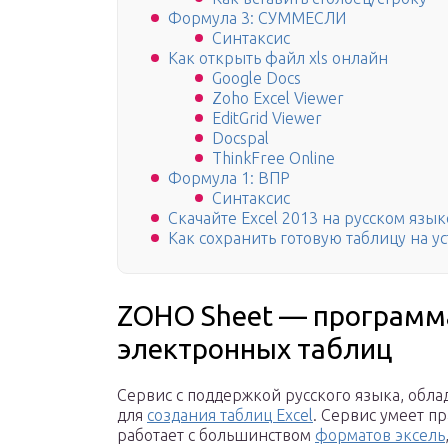
Формула 3: СУММЕСЛИ
Синтаксис
Как открыть файл xls онлайн
Google Docs
Zoho Excel Viewer
EditGrid Viewer
Docspal
ThinkFree Online
Формула 1: ВПР
Синтаксис
Скачайте Excel 2013 на русском язы
Как сохранить готовую таблицу на у
ZOHO Sheet — программ
электронных таблиц
Сервис с поддержкой русского языка, об
для
создания таблиц Excel
. Сервис умеет пр
работает с большинством
форматов эксель