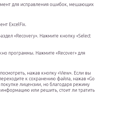
румент для исправления ошибок, мешающих
нт ExcelFix.
аздел «Recovery». Нажмите кнопку «Select
окно программы. Нажмите «Recover» для
осмотреть, нажав кнопку «View». Если вы
переходите к сохранению файла, нажав «Go
 покупке лицензии, но благодаря режиму
информацию или решить, стоит ли тратить