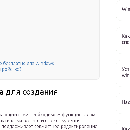
Win
Как
спо
ке бесплатно для Windows
Уст
стройство?
win
а для создания
Нас
ладающий всем необходимым функционалом
актически всё, что и его конкуренты –
, поддерживает совместное редактирование
Как