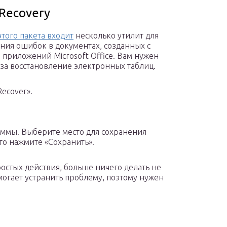
eRecovery
этого пакета входит
несколько утилит для
ния ошибок в документах, созданных с
приложений Microsoft Office. Вам нужен
т за восстановление электронных таблиц.
ecover».
ммы. Выберите место для сохранения
го нажмите «Сохранить».
остых действия, больше ничего делать не
омогает устранить проблему, поэтому нужен