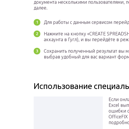
документа несколькими пользователями, п
далее.
Для работы с данным сервисом перейди
Нажмите на кнопку «CREATE SPREADSH
аккаунта в Гугл), и вы перейдёте в ре
Сохранить полученный результат вы мо
выбрав удобный для вас вариант форма
Использование специаль
Если онл
Excel вы
ошибки с
OfficeFIX
подробно