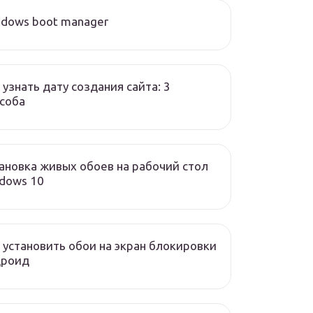
dows boot manager
 узнать дату создания сайта: 3
соба
ановка живых обоев на рабочий стол
dows 10
 установить обои на экран блокировки
дроид