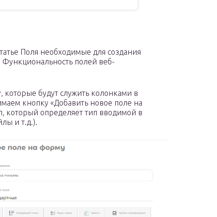
статье Поля необходимые для создания
 Функциональность полей веб-
, которые будут служить колонками в
имаем кнопку «Добавить новое поле на
п, который определяет тип вводимой в
ы и т.д.).