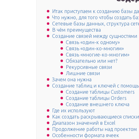
Итак приступаем к созданию базы д
Что нужно, для того чтобы создать ба
Сетевые базы данных, структура се
В чём преимущества
Создание связей между сущностями
Связь «один-к одному»
Связь «один-ко-многим»
Связь «многие-ко-многим»
Обязательно или нет?
Рекурсивные связи
Лишние связи
Зачем она нужна
Создание таблиц и ключей с помощь
Создание таблицы Customers
Создание таблицы Orders
Создание внешнего ключа
Где их используют
Как создать раскрывающиеся списки
Диапазон значений в Excel
Продолжение работы над проектом
Особенности формата ячеек