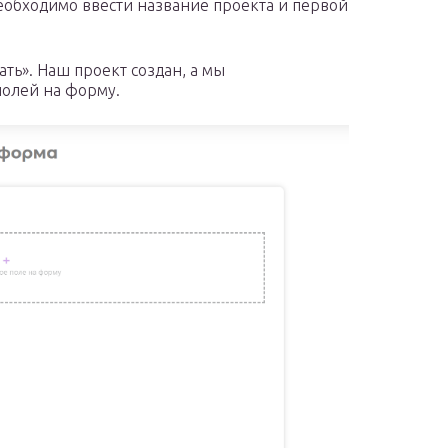
еобходимо ввести название проекта и первой
ть». Наш проект создан, а мы
полей на форму.