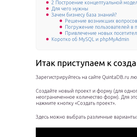
2 Построение концептуальной моде
Для чего нужны
Зачем бизнесу база знаний?
Решение возникших вопросо
Погружение пользователей в 
Привлечение новых посетите
Коротко об MySQL и phpMyAdmin
Итак приступаем к созд
Зарегистрируйтесь на сайте QuintaDB.ru л
Создайте новый проект и форму (для одног
неограниченное количество форм). Для эт
нажмите кнопку «Создать проект».
Здесь можно выбрать различные варианты: «