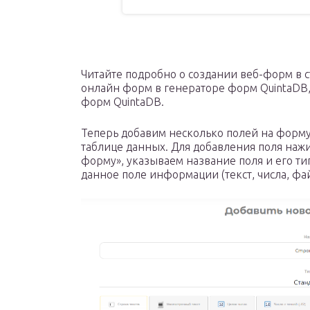
Читайте подробно о создании веб-форм в 
онлайн форм в генераторе форм QuintaDB,
форм QuintaDB.
Теперь добавим несколько полей на форму
таблице данных. Для добавления поля наж
форму», указываем название поля и его ти
данное поле информации (текст, числа, файл