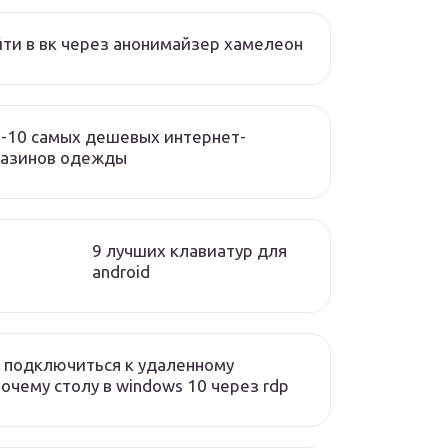
ти в вк через анонимайзер хамелеон
-10 самых дешевых интернет-
газинов одежды
9 лучших клавиатур для
android
 подключиться к удаленному
очему столу в windows 10 через rdp