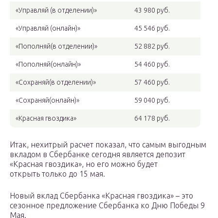
«Управляй (в отделении)»
43 980 руб.
«Управляй (онлайн)»
45 546 руб.
«Пополняй(в отделении)»
52 882 руб.
«Пополняй(онлайн)»
54 460 руб.
«Сохраняй(в отделении)»
57 460 руб.
«Сохраняй(онлайн)»
59 040 руб.
«Красная гвоздика»
64 178 руб.
Итак, нехитрый расчет показал, что самым выгодным
вкладом в Сбербанке сегодня является депозит
«Красная гвоздика», но его можно будет
открыть только до 15 мая.
Новый вклад Сбербанка «Красная гвоздика» – это
сезонное предложение Сбербанка ко Дню Победы 9
Мая.