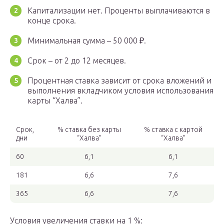
Капитализации нет. Проценты выплачиваются в
конце срока.
Минимальная сумма – 50 000 ₽.
Срок – от 2 до 12 месяцев.
Процентная ставка зависит от срока вложений и
выполнения вкладчиком условия использования
карты “Халва”.
Срок,
% ставка без карты
% ставка с картой
дни
“Халва”
“Халва”
60
6,1
6,1
181
6,6
7,6
365
6,6
7,6
Условия увеличения ставки на 1 %: