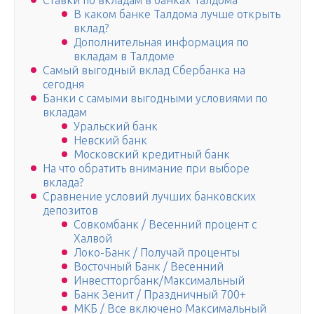
Ставки по вкладам в банках Талдома
В каком банке Талдома лучше открыть
вклад?
Дополнительная информация по
вкладам в Талдоме
Самый выгодный вклад Сбербанка на
сегодня
Банки с самыми выгодными условиями по
вкладам
Уральский банк
Невский банк
Московский кредитный банк
На что обратить внимание при выборе
вклада?
Сравнение условий лучших банковских
депозитов
Совкомбанк / Весенний процент с
Халвой
Локо-Банк / Получай проценты
Восточный Банк / Весенний
Инвестторгбанк/Максимальный
Банк Зенит / Праздничный 700+
МКБ / Все включено Максимальный