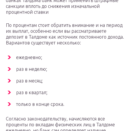
банках Талдома банк может применить штрафные
санкции вплоть до снижения изначальной
процентной ставки
По процентам стоит обратить внимание и на период
их выплат, особенно если вы рассматриваете
депозит в Талдоме как источник постоянного дохода.
Вариантов существует несколько:
ежедневно;
раз в неделю;
раз в месяц;
раз в квартал;
только в конце срока.
Согласно законодательству, начисляются все
проценты по вкладам физических лиц в Талдоме
ежедневно, но банк сам определяет наличие