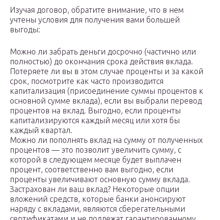
Изучая договор, обратите внимание, что в нем
учтены условия для получения вами большей
выгоды:
Можно ли забрать деньги досрочно (частично или
полностью) до окончания срока действия вклада.
Потеряете ли вы в этом случае проценты и за какой
срок, посмотрите как часто производится
капитализация (присоединение суммы процентов к
основной сумме вклада), если вы выбрали перевод
процентов на вклад. Выгодно, если проценты
капитализируются каждый месяц или хотя бы
каждый квартал.
Можно ли пополнять вклад на сумму от полученных
процентов — это позволит увеличить сумму, с
которой в следующем месяце будет выплачен
процент, соответственно вам выгодно, если
проценты увеличивают основную сумму вклада.
Застрахован ли ваш вклад? Некоторые опции
вложений средств, которые банки анонсируют
наряду с вкладами, являются сберегательными
сертификатами и не подлежат гарантированному