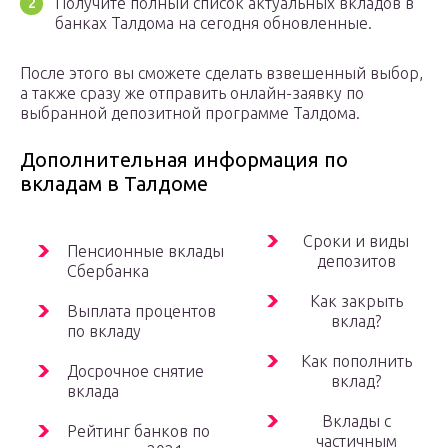
Получите полный список актуальных вкладов в
банках Талдома на сегодня обновленные.
После этого вы сможете сделать взвешенный выбор,
а также сразу же отправить онлайн-заявку по
выбранной депозитной программе Талдома.
Дополнительная информация по
вкладам в Талдоме
Сроки и виды
Пенсионные вклады
депозитов
Сбербанка
Как закрыть
Выплата процентов
вклад?
по вкладу
Как пополнить
Досрочное снятие
вклад?
вклада
Вклады с
Рейтинг банков по
частичным