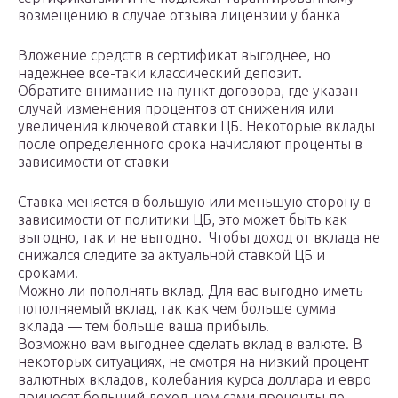
возмещению в случае отзыва лицензии у банка
Вложение средств в сертификат выгоднее, но
надежнее все-таки классический депозит.
Обратите внимание на пункт договора, где указан
случай изменения процентов от снижения или
увеличения ключевой ставки ЦБ. Некоторые вклады
после определенного срока начисляют проценты в
зависимости от ставки
Ставка меняется в большую или меньшую сторону в
зависимости от политики ЦБ, это может быть как
выгодно, так и не выгодно. Чтобы доход от вклада не
снижался следите за актуальной ставкой ЦБ и
сроками.
Можно ли пополнять вклад. Для вас выгодно иметь
пополняемый вклад, так как чем больше сумма
вклада — тем больше ваша прибыль.
Возможно вам выгоднее сделать вклад в валюте. В
некоторых ситуациях, не смотря на низкий процент
валютных вкладов, колебания курса доллара и евро
приносят больший доход, чем сами проценты по