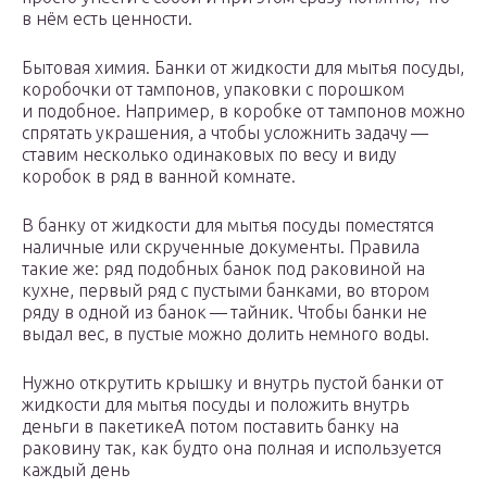
в нём есть ценности.
Бытовая химия. Банки от жидкости для мытья посуды,
коробочки от тампонов, упаковки с порошком
и подобное. Например, в коробке от тампонов можно
спрятать украшения, а чтобы усложнить задачу —
ставим несколько одинаковых по весу и виду
коробок в ряд в ванной комнате.
В банку от жидкости для мытья посуды поместятся
наличные или скрученные документы. Правила
такие же: ряд подобных банок под раковиной на
кухне, первый ряд с пустыми банками, во втором
ряду в одной из банок — тайник. Чтобы банки не
выдал вес, в пустые можно долить немного воды.
Нужно открутить крышку и внутрь пустой банки от
жидкости для мытья посуды и положить внутрь
деньги в пакетике
А потом поставить банку на
раковину так, как будто она полная и используется
каждый день