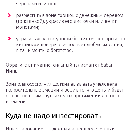
черепахи или совы;
разместить в зоне горшок с денежным деревом
(толстянкой), украсив его листочки или ветки
монетами;
украсить угол статуэткой бога Хотея, который, по
китайском поверью, исполняет любые желания,
в т.ч. и мечты о богатстве.
Обратите внимание: сильный талисман от бабы
Нины
Зона благосостояния должна вызывать у человека
положительные эмоции и веру в то, что деньги будут
его постоянным спутником на протяжении долгого
времени.
Куда не надо инвестировать
Инвестирование — сложный и неопределённый