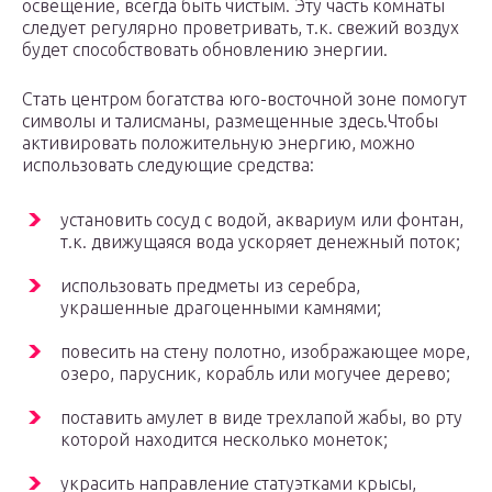
освещение, всегда быть чистым. Эту часть комнаты
следует регулярно проветривать, т.к. свежий воздух
будет способствовать обновлению энергии.
Стать центром богатства юго-восточной зоне помогут
символы и талисманы, размещенные здесь.Чтобы
активировать положительную энергию, можно
использовать следующие средства:
установить сосуд с водой, аквариум или фонтан,
т.к. движущаяся вода ускоряет денежный поток;
использовать предметы из серебра,
украшенные драгоценными камнями;
повесить на стену полотно, изображающее море,
озеро, парусник, корабль или могучее дерево;
поставить амулет в виде трехлапой жабы, во рту
которой находится несколько монеток;
украсить направление статуэтками крысы,