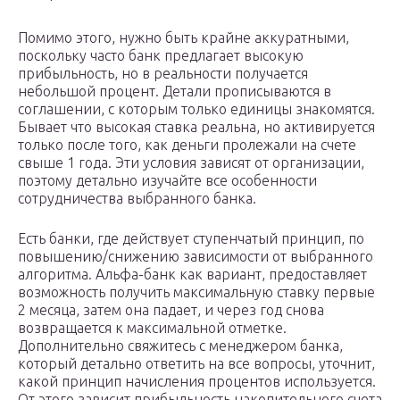
Помимо этого, нужно быть крайне аккуратными,
поскольку часто банк предлагает высокую
прибыльность, но в реальности получается
небольшой процент. Детали прописываются в
соглашении, с которым только единицы знакомятся.
Бывает что высокая ставка реальна, но активируется
только после того, как деньги пролежали на счете
свыше 1 года. Эти условия зависят от организации,
поэтому детально изучайте все особенности
сотрудничества выбранного банка.
Есть банки, где действует ступенчатый принцип, по
повышению/снижению зависимости от выбранного
алгоритма. Альфа-банк как вариант, предоставляет
возможность получить максимальную ставку первые
2 месяца, затем она падает, и через год снова
возвращается к максимальной отметке.
Дополнительно свяжитесь с менеджером банка,
который детально ответить на все вопросы, уточнит,
какой принцип начисления процентов используется.
От этого зависит прибыльность накопительного счета