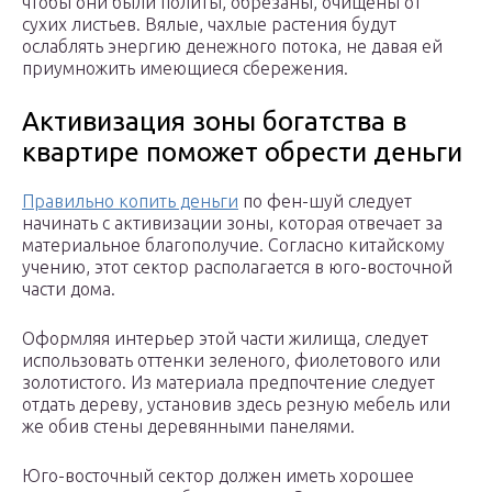
чтобы они были политы, обрезаны, очищены от
сухих листьев. Вялые, чахлые растения будут
ослаблять энергию денежного потока, не давая ей
приумножить имеющиеся сбережения.
Активизация зоны богатства в
квартире поможет обрести деньги
Правильно копить деньги
по фен-шуй следует
начинать с активизации зоны, которая отвечает за
материальное благополучие. Согласно китайскому
учению, этот сектор располагается в юго-восточной
части дома.
Оформляя интерьер этой части жилища, следует
использовать оттенки зеленого, фиолетового или
золотистого. Из материала предпочтение следует
отдать дереву, установив здесь резную мебель или
же обив стены деревянными панелями.
Юго-восточный сектор должен иметь хорошее