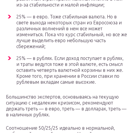
из-за стабильности и малой инфляции;
25% — в евро. Тоже стабильная валюта. Но в
свете выхода некоторых стран из Евросоюза и
различных волнений в нем все может
измениться. Пока что курс стабильный, но все же
лучше выделить евро небольшую часть
сбережений;
25% — в рублях. Если доход поступает в рублях,
и траты ведутся тоже в этой валюте, есть смысл
оставить четверть валютной корзины в них же.
Кроме того, при хранении в России ставки по
рублевым вкладам самые высокие.
Большинство экспертов, основываясь на текущую
ситуацию с недалеким кризисом, рекомендуют
держать треть — в евро, треть — в долларах, треть —
в наличных рублях.
Соотношение 50/25/25 идеально в нормальной,