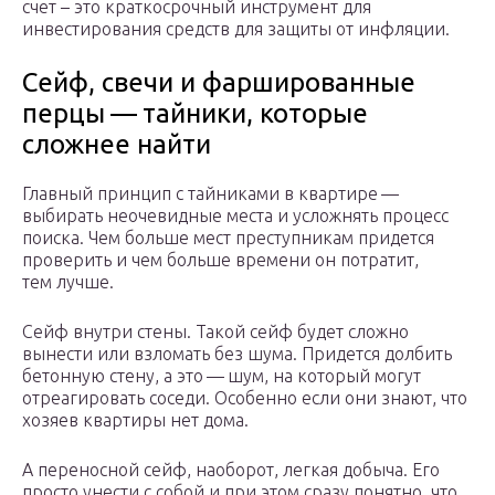
счет – это краткосрочный инструмент для
инвестирования средств для защиты от инфляции.
Сейф, свечи и фаршированные
перцы — тайники, которые
сложнее найти
Главный принцип с тайниками в квартире —
выбирать неочевидные места и усложнять процесс
поиска. Чем больше мест преступникам придется
проверить и чем больше времени он потратит,
тем лучше.
Сейф внутри стены. Такой сейф будет сложно
вынести или взломать без шума. Придется долбить
бетонную стену, а это — шум, на который могут
отреагировать соседи. Особенно если они знают, что
хозяев квартиры нет дома.
А переносной сейф, наоборот, легкая добыча. Его
просто унести с собой и при этом сразу понятно, что