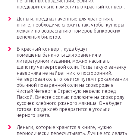
негативных воздействий, если их
предварительно поместить в красный конверт.
Деньги, предназначенные для хранения в
книге, необходимо сложить так, чтобы купюры
лежали по возрастанию номеров банковских
денежных билетов.
В красный конверт, куда будут
помещены банкноты для хранения в
литературном издании, можно насыпать
щепотку четверговой соли. Тогда такую заначку
наверняка не найдет никто посторонний.
Четверговая соль готовится путем прокаливания
обычной поваренной соли на сковороде в
Чистый Четверг в Страстную неделю перед
Пасхой. Вместе с солью положите на сковороду
кусочек хлебного ржаного мякиша. Она будет
готова, когда хлеб превратится в угольки
черного цвета.
Деньги, которые хранятся в книге, нужно
периодически пересчитывать. Лучше это делать