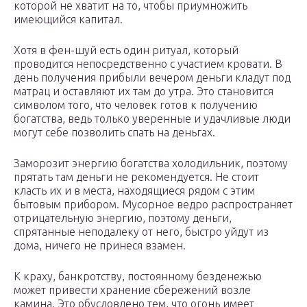
которой не хватит на то, чтобы приумножить
имеющийся капитал.
Хотя в фен-шуй есть один ритуал, который
проводится непосредственно с участием кровати. В
день получения прибыли вечером деньги кладут под
матрац и оставляют их там до утра. Это становится
символом того, что человек готов к получению
богатства, ведь только уверенные и удачливые люди
могут себе позволить спать на деньгах.
Заморозит энергию богатства холодильник, поэтому
прятать там деньги не рекомендуется. Не стоит
класть их и в места, находящиеся рядом с этим
бытовым прибором. Мусорное ведро распространяет
отрицательную энергию, поэтому деньги,
спрятанные неподалеку от него, быстро уйдут из
дома, ничего не принеся взамен.
К краху, банкротству, постоянному безденежью
может привести хранение сбережений возле
камина. Это обусловлено тем, что огонь имеет