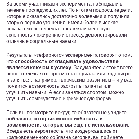
За всеми участниками эксперимента наблюдали в
течение последующих лет. По итогам подросшие дети,
которые оказались достаточно волевыми и получили
вторую порцию угощения, имели более высокие
показатели интеллекта, проявляли меньшую
склонность к ожирению и стрессу, демонстрировали
отличные социальные навыки.
Результаты «зефирного» эксперимента говорят о том,
что
способность откладывать удовольствие
является ключом к успеху
. Задумайтесь: стоит всего
лишь отвлечься от просмотра сериала или видеоигры
и заняться, например, творческим развитием – и у вас
появится возможность раскрыть таланты или
улучшить навыки. А если заняться спортом, можно
улучшить самочувствие и физическую форму.
Если вы посмотрите вокруг, то обязательно увидите
соблазны, которых можно избежать, и
возможности, которые вы еще не использовали
.
Всегда есть вероятность, что воздержавшись от
кратковременного соблазна сегодня, вы поймаете