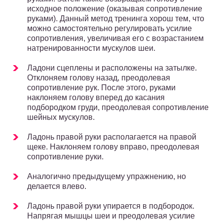
исходное положение (оказывая сопротивление
руками). Данный метод тренинга хорош тем, что
можно самостоятельно регулировать усилие
сопротивления, увеличивая его с возрастанием
натренированности мускулов шеи.
Ладони сцеплены и расположены на затылке.
Отклоняем голову назад, преодолевая
сопротивление рук. После этого, руками
наклоняем голову вперед до касания
подбородком груди, преодолевая сопротивление
шейных мускулов.
Ладонь правой руки располагается на правой
щеке. Наклоняем голову вправо, преодолевая
сопротивление руки.
Аналогично предыдущему упражнению, но
делается влево.
Ладонь правой руки упирается в подбородок.
Напрягая мышцы шеи и преодолевая усилие