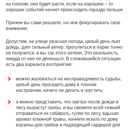
на плохом, оно будет расти, если на хорошем – то
хороших событий начнет происходить гораздо больше
Причем вы сами решаете, на чем фокусировать свое
внимание.
Допустим, на улице ужасная погода, целый день льет
дождь, дует сильный ветер, прогуляться в парке точно
не получится, а вы так этого хотели. Это реальность,
никуда от нее не денешься. В сложившейся ситуации
есть два варианта восприятия:
можно жаловаться на несправедливость судьбы,
целый день просидеть дома в плохом
настроении, ничего не делать и грустить:
а можно представить, что завтра после дождя в
лесу вырастут грибы, и вы сможете всей семьей
отправиться их собирать, гуляя по лесу, вдыхая
аромат влажной травы, начнете искать по дому
корзины для грибов и подходящий гардероб для