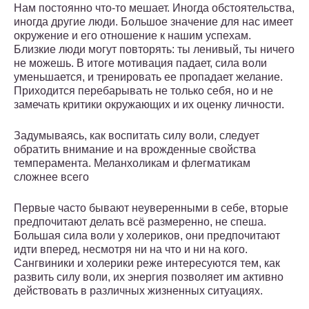
Нам постоянно что-то мешает. Иногда обстоятельства,
иногда другие люди. Большое значение для нас имеет
окружение и его отношение к нашим успехам.
Близкие люди могут повторять: ты ленивый, ты ничего
не можешь. В итоге мотивация падает, сила воли
уменьшается, и тренировать ее пропадает желание.
Приходится перебарывать не только себя, но и не
замечать критики окружающих и их оценку личности.
Задумываясь, как воспитать силу воли, следует
обратить внимание и на врожденные свойства
темперамента. Меланхоликам и флегматикам
сложнее всего
Первые часто бывают неуверенными в себе, вторые
предпочитают делать всё размеренно, не спеша.
Большая сила воли у холериков, они предпочитают
идти вперед, несмотря ни на что и ни на кого.
Сангвиники и холерики реже интересуются тем, как
развить силу воли, их энергия позволяет им активно
действовать в различных жизненных ситуациях.