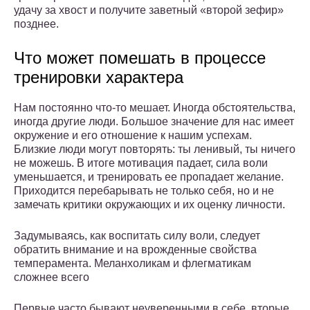
удачу за хвост и получите заветный «второй зефир»
позднее.
Что может помешать в процессе
тренировки характера
Нам постоянно что-то мешает. Иногда обстоятельства,
иногда другие люди. Большое значение для нас имеет
окружение и его отношение к нашим успехам.
Близкие люди могут повторять: ты ленивый, ты ничего
не можешь. В итоге мотивация падает, сила воли
уменьшается, и тренировать ее пропадает желание.
Приходится перебарывать не только себя, но и не
замечать критики окружающих и их оценку личности.
Задумываясь, как воспитать силу воли, следует
обратить внимание и на врожденные свойства
темперамента. Меланхоликам и флегматикам
сложнее всего
Первые часто бывают неуверенными в себе, вторые