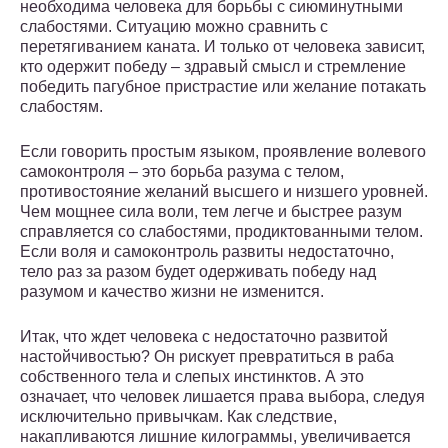
необходима человека для борьбы с сиюминутными
слабостями. Ситуацию можно сравнить с
перетягиванием каната. И только от человека зависит,
кто одержит победу – здравый смысл и стремление
победить пагубное пристрастие или желание потакать
слабостям.
Если говорить простым языком, проявление волевого
самоконтроля – это борьба разума с телом,
противостояние желаний высшего и низшего уровней.
Чем мощнее сила воли, тем легче и быстрее разум
справляется со слабостями, продиктованными телом.
Если воля и самоконтроль развиты недостаточно,
тело раз за разом будет одерживать победу над
разумом и качество жизни не изменится.
Итак, что ждет человека с недостаточно развитой
настойчивостью? Он рискует превратиться в раба
собственного тела и слепых инстинктов. А это
означает, что человек лишается права выбора, следуя
исключительно привычкам. Как следствие,
накапливаются лишние килограммы, увеличивается