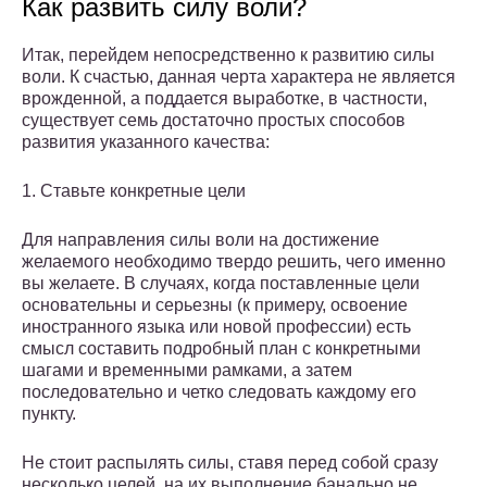
Как развить силу воли?
Итак, перейдем непосредственно к развитию силы
воли. К счастью, данная черта характера не является
врожденной, а поддается выработке, в частности,
существует семь достаточно простых способов
развития указанного качества:
1. Ставьте конкретные цели
Для направления силы воли на достижение
желаемого необходимо твердо решить, чего именно
вы желаете. В случаях, когда поставленные цели
основательны и серьезны (к примеру, освоение
иностранного языка или новой профессии) есть
смысл составить подробный план с конкретными
шагами и временными рамками, а затем
последовательно и четко следовать каждому его
пункту.
Не стоит распылять силы, ставя перед собой сразу
несколько целей, на их выполнение банально не