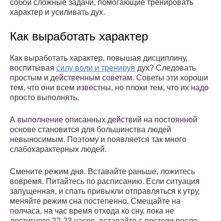
собой сложные задачи, помогающие тренировать
характер и усиливать дух.
Как выработать характер
Как выработать характер, повышая дисциплину,
воспитывая
силу воли и тренируя
дух? Следовать
простым и действенным советам. Советы эти хороши
тем, что они всем известны, но плохи тем, что их надо
просто выполнять.
А выполнение описанных действий на постоянной
основе становится для большинства людей
невыносимым. Поэтому и появляется так много
слабохарактерных людей.
Смените режим дня. Вставайте раньше, ложитесь
вовремя. Питайтесь по расписанию. Если ситуация
запущенная, и спать привыкли отправляться к утру,
меняйте режим сна постепенно. Смещайте на
полчаса, на час время отхода ко сну, пока не
достигнете 22-23 часов. вставайте с постели после