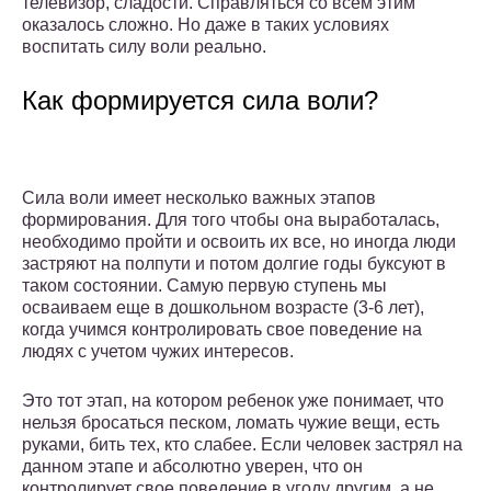
телевизор, сладости. Справляться со всем этим
оказалось сложно. Но даже в таких условиях
воспитать силу воли реально.
Как формируется сила воли?
Сила воли имеет несколько важных этапов
формирования. Для того чтобы она выработалась,
необходимо пройти и освоить их все, но иногда люди
застряют на полпути и потом долгие годы буксуют в
таком состоянии. Самую первую ступень мы
осваиваем еще в дошкольном возрасте (3-6 лет),
когда учимся контролировать свое поведение на
людях с учетом чужих интересов.
Это тот этап, на котором ребенок уже понимает, что
нельзя бросаться песком, ломать чужие вещи, есть
руками, бить тех, кто слабее. Если человек застрял на
данном этапе и абсолютно уверен, что он
контролирует свое поведение в угоду другим, а не