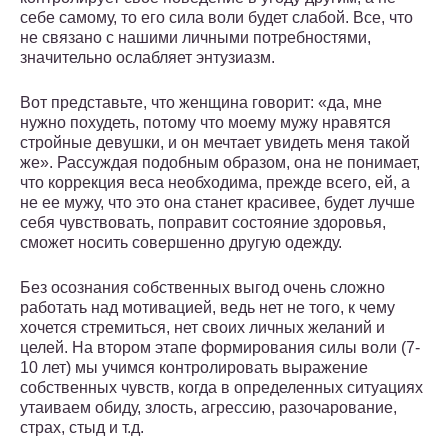
себе самому, то его сила воли будет слабой. Все, что
не связано с нашими личными потребностями,
значительно ослабляет энтузиазм.
Вот представьте, что женщина говорит: «да, мне
нужно похудеть, потому что моему мужу нравятся
стройные девушки, и он мечтает увидеть меня такой
же». Рассуждая подобным образом, она не понимает,
что коррекция веса необходима, прежде всего, ей, а
не ее мужу, что это она станет красивее, будет лучше
себя чувствовать, поправит состояние здоровья,
сможет носить совершенно другую одежду.
Без осознания собственных выгод очень сложно
работать над мотивацией, ведь нет не того, к чему
хочется стремиться, нет своих личных желаний и
целей. На втором этапе формирования силы воли (7-
10 лет) мы учимся контролировать выражение
собственных чувств, когда в определенных ситуациях
утаиваем обиду, злость, агрессию, разочарование,
страх, стыд и т.д.