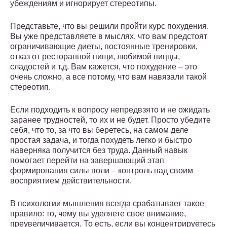
убеждениям и игнорирует стереотипы.
Представьте, что вы решили пройти курс похудения.
Вы уже представляете в мыслях, что вам предстоят
ограничивающие диеты, постоянные тренировки,
отказ от ресторанной пищи, любимой пиццы,
сладостей и т.д. Вам кажется, что похудение – это
очень сложно, а все потому, что вам навязали такой
стереотип.
Если подходить к вопросу непредвзято и не ожидать
заранее трудностей, то их и не будет. Просто убедите
себя, что то, за что вы беретесь, на самом деле
простая задача, и тогда похудеть легко и быстро
наверняка получится без труда. Данный навык
помогает перейти на завершающий этап
формирования силы воли – контроль над своим
восприятием действительности.
В психологии мышления всегда срабатывает такое
правило: то, чему вы уделяете свое внимание,
преувеличивается. То есть, если вы концентрируетесь