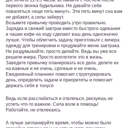
первого звонка будильника. Не давайте себе
поваляться «еще пять минут». Эти пять минут сна вам
не добавят, а силы заберут.
Возьмите привычку проводить утро правильно.
Зарядка и свежий завтрак вместо быстрого одевания
и чашки кофе на ходу сделают ваш день однозначно
лучше. Чтобы облегчить задачу, приготовьте с вечера
одежду для тренировки и продумайте меню завтрака.
Не раздумывайте, просто делайте. Ведь вы уже все
решили вчера. Просто воплотите это в жизнь.
Заведите привычку планировать все дела. делите их
на важные и не очень, срочные и не очень.
Ежедневный планнинг помогает структурировать
день, определить задачи и приоритеты и помогает
держать себя в тонусе
Ведь если расслабиться и отвлечься, рискуешь не
успеть что-то важное. Сила воли в помощь!
Работайте, не отвлекаясь
А лучше запланируйте время, чтобы можно было