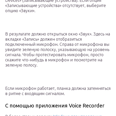
Devices» (Записывающие устройства). Если опция
«Записывающие устройства» отсутствует, выберите
опцию «Звуки».
В результате должно открыться окно «Звук». Здесь на
вкладке «Запись» должен отобразиться
подключенный микрофон. Справа от микрофона вы
увидите зеленую полоску, указывающую на уровень
сигнала. Чтобы протестировать микрофон, просто
скажите что-нибудь в микрофон и посмотрите на
зеленую полосу.
Если микрофон работает, планка должна затемняться
в ритме с входящим сигналом.
С помощью приложения Voice Recorder