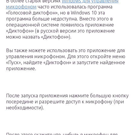
В более старых версиях
Windows для управления
микрофоном
часто использовалась программа
«Голосовой диктофон», но в Windows 10 эта
программа больше недоступна. Вместо этого в
операционной системе появилось приложение
«Диктофон» (в русской версии это приложение
можно назвать «Диктофон»).
Вы также можете использовать это приложение для
управления микрофоном. Для этого откройте меню
«Пуск», найдите «Диктофон» и запустите найденное
приложение.
После запуска приложения нажмите большую кнопку
посередине и разрешите доступ к микрофону (при
необходимости).
После этого скажите что-нибудь в микрофон для