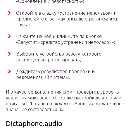
«Обновление и безопасность»;
Откройте вкладку «Устранение неполадок» и
пролистайте страницу вниз до строки «Запись
звука»;
Нажмите на неё и кликните по кнопке
«Запустить средство устранения неполадок»;
Выберите устройство работу которого
планируется протестировать;
Дождитесь результатов проверки и
рекомендаций системы.
И в качестве дополнения стоит проверить уровень
усиления микрофона в тех же настройках, что были
описаны в 1 этапе на вкладке «Уровни», желательное
значение составляет «0.0».
Dictaphone.audio