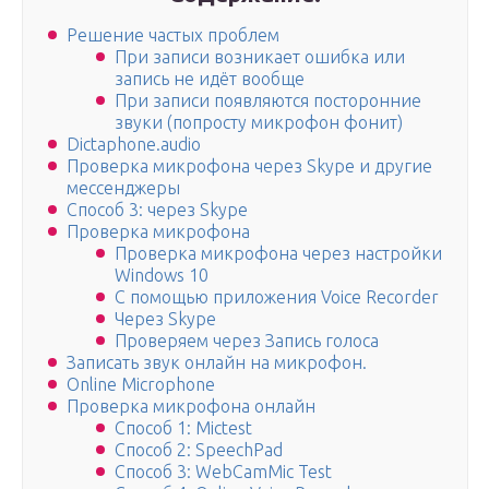
Решение частых проблем
При записи возникает ошибка или
запись не идёт вообще
При записи появляются посторонние
звуки (попросту микрофон фонит)
Dictaphone.audio
Проверка микрофона через Skype и другие
мессенджеры
Способ 3: через Skype
Проверка микрофона
Проверка микрофона через настройки
Windows 10
С помощью приложения Voice Recorder
Через Skype
Проверяем через Запись голоса
Записать звук онлайн на микрофон.
Online Microphone
Проверка микрофона онлайн
Способ 1: Mictest
Способ 2: SpeechPad
Способ 3: WebCamMic Test