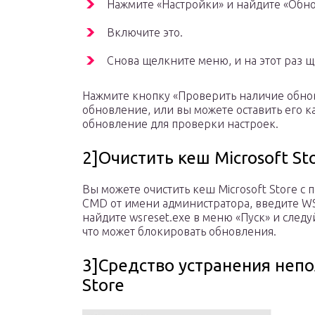
Нажмите «Настройки» и найдите «Обно
Включите это.
Снова щелкните меню, и на этот раз 
Нажмите кнопку «Проверить наличие обно
обновление, или вы можете оставить его ка
обновление для проверки настроек.
2]Очистить кеш Microsoft St
Вы можете очистить кеш Microsoft Store с
CMD от имени администратора, введите WS
найдите wsreset.exe в меню «Пуск» и следу
что может блокировать обновления.
3]Средство устранения непо
Store