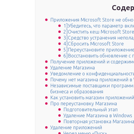
Содер
Приложения Microsoft Store не обн
1]Убедитесь, что параметр вклю
2]Очистить кеш Microsoft Stor
3]Средство устранения непола
4]Сбросить Microsoft Store
5]Переустановите приложение 
6]Восстановить обновление с 
Получение приложений и содержим
Удаление Магазина
Уведомление о конфиденциальност
Почему нет магазина приложений в W
Независимые поставщики программно
бизнеса и образования
Как установить магазин приложений
Про переустановку Магазина
Подготовительный этап
Удаление Магазина в Windows 
Повторная установка Магазин
Удаление приложений
Через меню «Пуск»