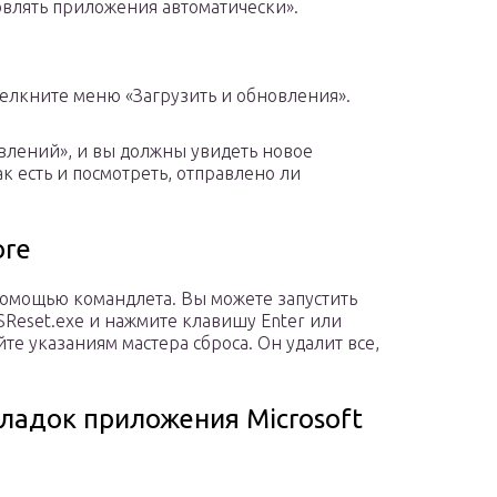
влять приложения автоматически».
щелкните меню «Загрузить и обновления».
влений», и вы должны увидеть новое
к есть и посмотреть, отправлено ли
ore
 помощью командлета. Вы можете запустить
Reset.exe и нажмите клавишу Enter или
йте указаниям мастера сброса. Он удалит все,
ладок приложения Microsoft