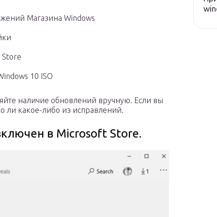
win
ожений Магазина Windows
йки
 Store
indows 10 ISO
яйте наличие обновлений вручную. Если вы
ало ли какое-либо из исправлений.
ключен в Microsoft Store.