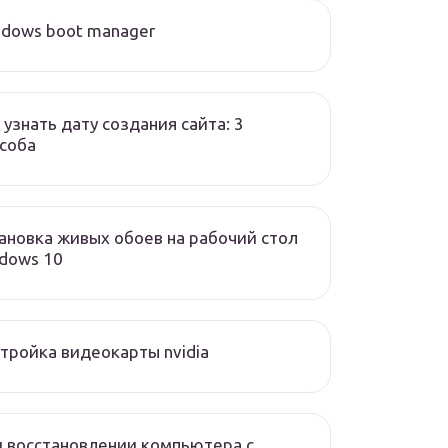
dows boot manager
 узнать дату создания сайта: 3
соба
ановка живых обоев на рабочий стол
dows 10
тройка видеокарты nvidia
 восстановлении компьютера с