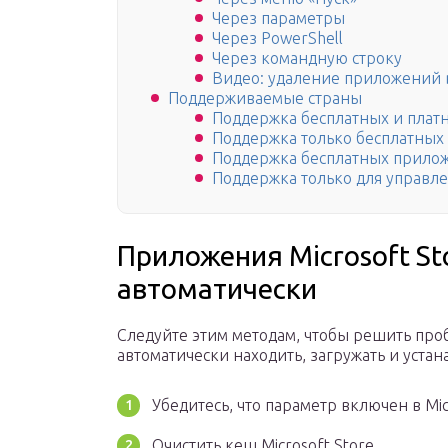
Через параметры
Через PowerShell
Через командную строку
Видео: удаление приложений 
Поддерживаемые страны
Поддержка бесплатных и пла
Поддержка только бесплатны
Поддержка бесплатных приложен
Поддержка только для управл
Приложения Microsoft St
автоматически
Следуйте этим методам, чтобы решить проб
автоматически находить, загружать и уста
Убедитесь, что параметр включен в Mic
Очистить кеш Microsoft Store