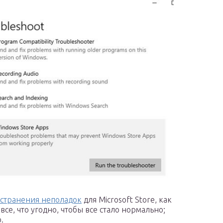
устранения неполадок
для Microsoft Store, как
все, что угодно, чтобы все стало нормально;
.