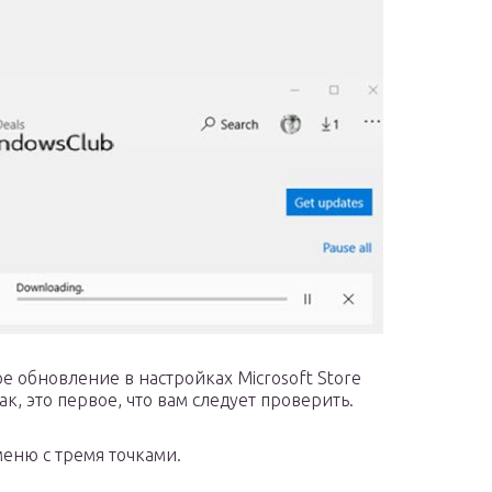
е обновление в настройках Microsoft Store
к, это первое, что вам следует проверить.
меню с тремя точками.