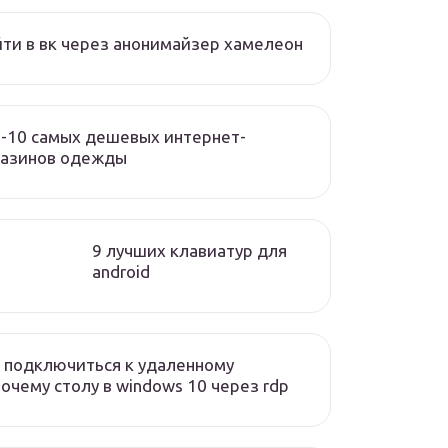
ти в вк через анонимайзер хамелеон
-10 самых дешевых интернет-
газинов одежды
9 лучших клавиатур для
android
 подключиться к удаленному
очему столу в windows 10 через rdp