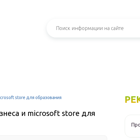
РЕ
icrosoft store для образования
знеса и microsoft store для
Про