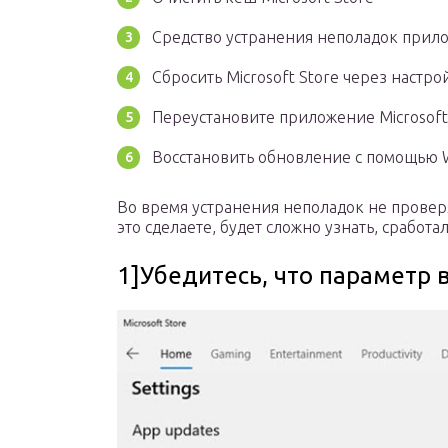
Средство устранения неполадок прил
Сбросить Microsoft Store через настро
Переустановите приложение Microsoft
Восстановить обновление с помощью W
Во время устранения неполадок не провер
это сделаете, будет сложно узнать, сработ
1]Убедитесь, что параметр в