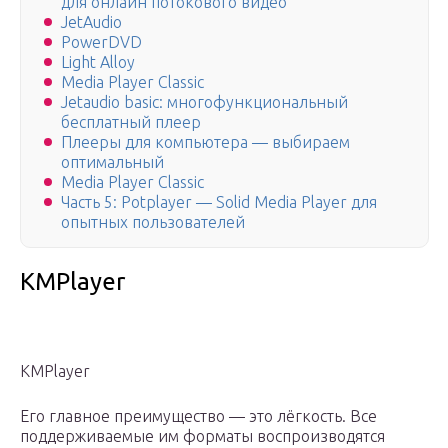
для онлайн потокового видео
JetAudio
PowerDVD
Light Alloy
Media Player Classic
Jetaudio basic: многофункциональный
бесплатный плеер
Плееры для компьютера — выбираем
оптимальный
Media Player Classic
Часть 5: Potplayer — Solid Media Player для
опытных пользователей
KMPlayer
KMPlayer
Его главное преимущество — это лёгкость. Все
поддерживаемые им форматы воспроизводятся