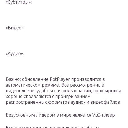
«Субтитры»;
«Видео»;
«Аудио».
Важно: обновление PotPlayer производится в
автоматическом режиме. Все рассмотренные
видеоплееры удобны в использовании, популярны и
хорошо справляются с проигрыванием
распространенных форматов аудио- и видеофайлов
Безусловным лидером в мире является VLC-плеер
Все рассмотренные видеоплееры удобны в