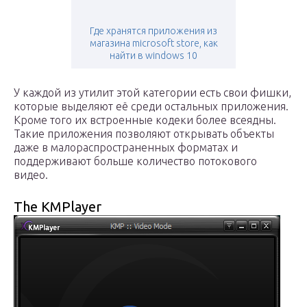
Где хранятся приложения из
магазина microsoft store, как
найти в windows 10
У каждой из утилит этой категории есть свои фишки,
которые выделяют её среди остальных приложения.
Кроме того их встроенные кодеки более всеядны.
Такие приложения позволяют открывать объекты
даже в малораспространенных форматах и
поддерживают больше количество потокового
видео.
The KMPlayer