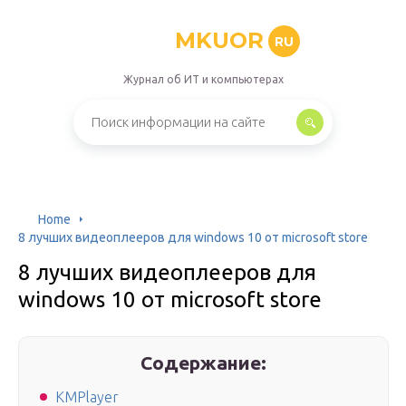
MKUOR
RU
Журнал об ИТ и компьютерах
Home
8 лучших видеоплееров для windows 10 от microsoft store
8 лучших видеоплееров для
windows 10 от microsoft store
Содержание:
KMPlayer