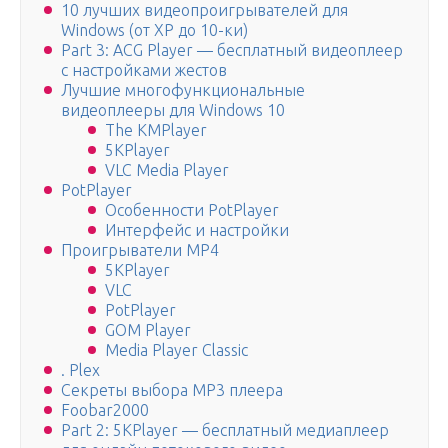
10 лучших видеопроигрывателей для
Windows (от XP до 10-ки)
Part 3: ACG Player — бесплатный видеоплеер
с настройками жестов
Лучшие многофункциональные
видеоплееры для Windows 10
The KMPlayer
5KPlayer
VLC Media Player
PotPlayer
Особенности PotPlayer
Интерфейс и настройки
Проигрыватели MP4
5KPlayer
VLC
PotPlayer
GOM Player
Media Player Classic
. Plex
Секреты выбора MP3 плеера
Foobar2000
Part 2: 5KPlayer — бесплатный медиаплеер