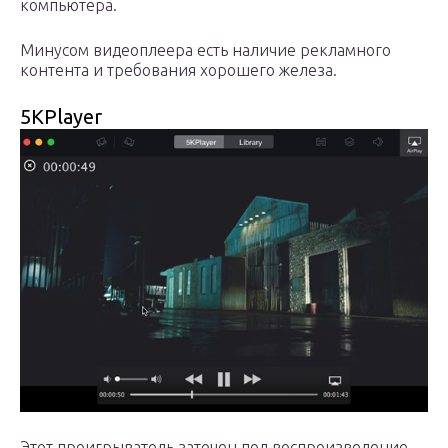
компьютера.
Минусом видеоплеера есть наличие рекламного
контента и требования хорошего железа.
5KPlayer
Этот проигрыватель заточен под воспроизведение