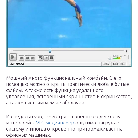
Мощный много функциональный комбайн. С его
помощью можно открыть практически любые битые
файлы. А также есть функция удаленного
управления, встроенный скриншотер и скринкастер,
а также настраиваемые оболочки.
Из недостатков, несмотря на внешнюю легкость
интерфейса
VLC медиаплеер
ощутимо нагружает
систему и иногда откровенно притормаживает на
офисных машинах.