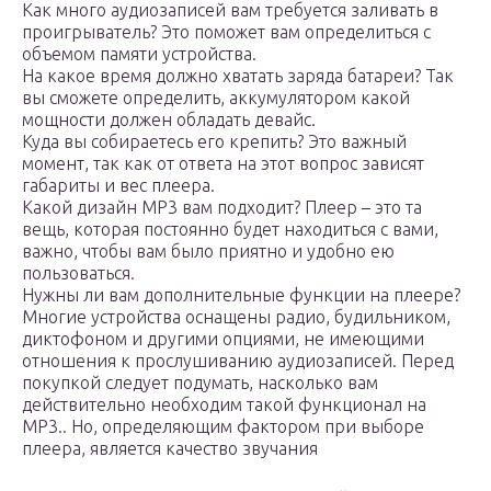
Как много аудиозаписей вам требуется заливать в
проигрыватель? Это поможет вам определиться с
объемом памяти устройства.
На какое время должно хватать заряда батареи? Так
вы сможете определить, аккумулятором какой
мощности должен обладать девайс.
Куда вы собираетесь его крепить? Это важный
момент, так как от ответа на этот вопрос зависят
габариты и вес плеера.
Какой дизайн MP3 вам подходит? Плеер – это та
вещь, которая постоянно будет находиться с вами,
важно, чтобы вам было приятно и удобно ею
пользоваться.
Нужны ли вам дополнительные функции на плеере?
Многие устройства оснащены радио, будильником,
диктофоном и другими опциями, не имеющими
отношения к прослушиванию аудиозаписей. Перед
покупкой следует подумать, насколько вам
действительно необходим такой функционал на
MP3.. Но, определяющим фактором при выборе
плеера, является качество звучания