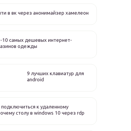
ти в вк через анонимайзер хамелеон
-10 самых дешевых интернет-
газинов одежды
9 лучших клавиатур для
android
 подключиться к удаленному
очему столу в windows 10 через rdp