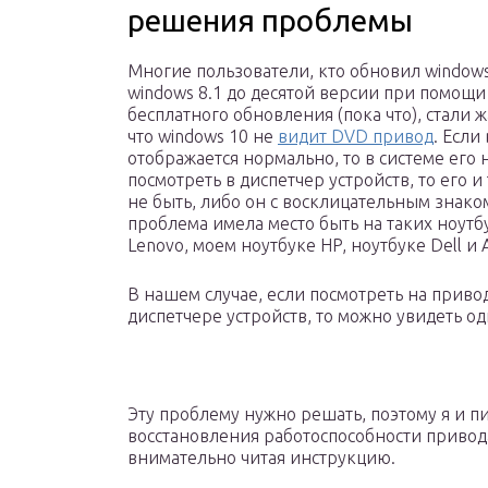
решения проблемы
Многие пользователи, кто обновил windows
windows 8.1 до десятой версии при помощи
бесплатного обновления (пока что), стали ж
что windows 10 не
видит DVD привод
. Если
отображается нормально, то в системе его н
посмотреть в диспетчер устройств, то его и
не быть, либо он с восклицательным знако
проблема имела место быть на таких ноутбу
Lenovo, моем ноутбуке HP, ноутбуке Dell и A
В нашем случае, если посмотреть на приво
диспетчере устройств, то можно увидеть о
Эту проблему нужно решать, поэтому я и пи
восстановления работоспособности привод
внимательно читая инструкцию.