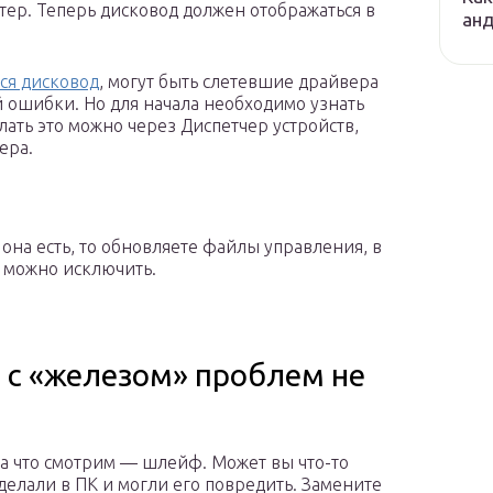
тер. Теперь дисковод должен отображаться в
ан
ся дисковод
, могут быть слетевшие драйвера
й ошибки. Но для начала необходимо узнать
ать это можно через Диспетчер устройств,
ера.
 она есть, то обновляете файлы управления, в
 можно исключить.
и с «железом» проблем не
а что смотрим — шлейф. Может вы что-то
делали в ПК и могли его повредить. Замените