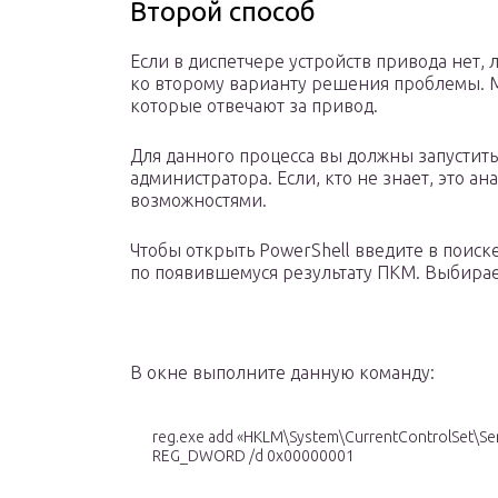
Второй способ
Если в диспетчере устройств привода нет, 
ко второму варианту решения проблемы. М
которые отвечают за привод.
Для данного процесса вы должны запустить
администратора. Если, кто не знает, это а
возможностями.
Чтобы открыть PowerShell введите в поиск
по появившемуся результату ПКМ. Выбирае
В окне выполните данную команду:
reg.exe add «HKLM\System\CurrentControlSet\Serv
REG_DWORD /d 0x00000001