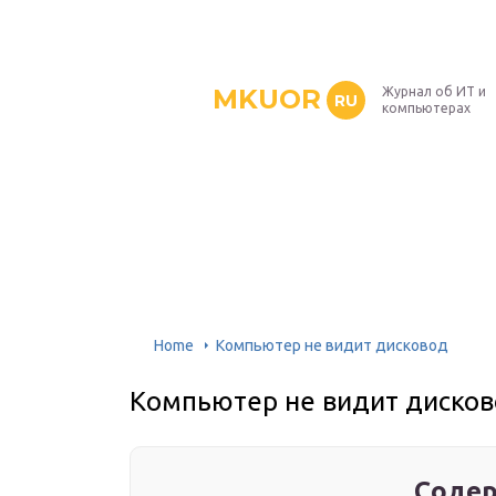
MKUOR
Журнал об ИТ и
RU
компьютерах
Home
Компьютер не видит дисковод
Компьютер не видит диско
Содер