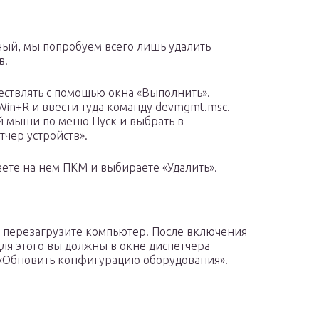
ый, мы попробуем всего лишь удалить
в.
ествлять с помощью окна «Выполнить».
in+R и ввести туда команду devmgmt.msc.
й мыши по меню Пуск и выбрать в
чер устройств».
те на нем ПКМ и выбираете «Удалить».
 перезагрузите компьютер. После включения
ля этого вы должны в окне диспетчера
ь «Обновить конфигурацию оборудования».