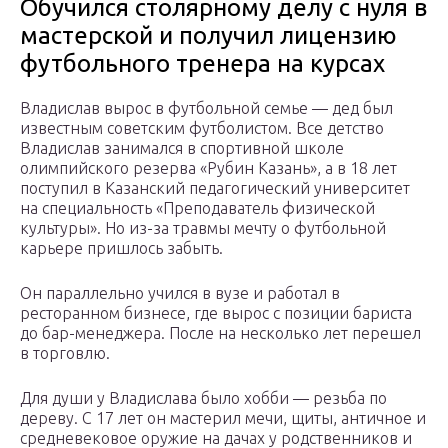
Обучился столярному делу с нуля в
мастерской и получил лицензию
футбольного тренера на курсах
Владислав вырос в футбольной семье — дед был
известным советским футболистом. Все детство
Владислав занимался в спортивной школе
олимпийского резерва «Рубин Казань», а в 18 лет
поступил в Казанский педагогический университет
на специальность «Преподаватель физической
культуры». Но из-за травмы мечту о футбольной
карьере пришлось забыть.
Он параллельно учился в вузе и работал в
ресторанном бизнесе, где вырос с позиции бариста
до бар-менеджера. После на несколько лет перешел
в торговлю.
Для души у Владислава было хобби — резьба по
дереву. С 17 лет он мастерил мечи, щиты, античное и
средневековое оружие на дачах у родственников и