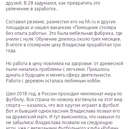
друзей. В 28 задумался, как превратить это
увлечение в заработок.
Cоставил резюме, разместил его на hh.ru и других
площадках и нашел вакансию «Помощник столяра
без опыта работы». Это была мебельная фабрика, где
учили с нуля. Обучение длилось около трех месяцев.
В итоге в столярном цеху Владислав проработал три
года.
Но работа в цеху повлияла на здоровье: от древесной
пыли начались проблемы с легкими. Пришлось
думать о будущем и менять сферу деятельности.
Работа с деревом осталась любимым хобби.
Шел 2018 год, в России проходил чемпионат мира по
футболу. Вся страна по-новому взглянула на этот вид
спорта — казалось, что все кругом играют в футбол!
Вот и бывший одноклассник Владислава позвал его
на дружеский матч. И тут выяснилось, что навыки-то
не забылись! Владислава позвали на следующую
игру, уже с ветеранами футбольного клуба «Рубин».