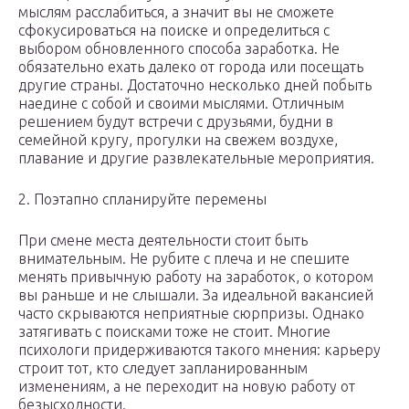
мыслям расслабиться, а значит вы не сможете
сфокусироваться на поиске и определиться с
выбором обновленного способа заработка. Не
обязательно ехать далеко от города или посещать
другие страны. Достаточно несколько дней побыть
наедине с собой и своими мыслями. Отличным
решением будут встречи с друзьями, будни в
семейной кругу, прогулки на свежем воздухе,
плавание и другие развлекательные мероприятия.
2. Поэтапно спланируйте перемены
При смене места деятельности стоит быть
внимательным. Не рубите с плеча и не спешите
менять привычную работу на заработок, о котором
вы раньше и не слышали. За идеальной вакансией
часто скрываются неприятные сюрпризы. Однако
затягивать с поисками тоже не стоит. Многие
психологи придерживаются такого мнения: карьеру
строит тот, кто следует запланированным
изменениям, а не переходит на новую работу от
безысходности.