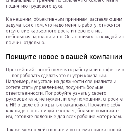
специальный тренинг по сплочению коллектива и
поднятию трудового духа.
К внешним, объективным причинам, заставляющим
задуматься о том, что надо менять работу, относятся
отсутствие карьерного роста и перспектив,
небольшая зарплата и т.д. Остановимся на каждой из
причин отдельно.
Поищите новое в вашей компании
Простейший способ поменять работу или профессию
— попробовать сделать это внутри компании.
Например, вы устали на должности специалиста и
хотите стать управленцем, получить больше
ответственности. Попробуйте узнать у своего
руководителя, не нужен ли ему помощник, спросите
в HR-отделе об открытых вакансиях. Проявите себя
как лидер: организуйте коллег, больше помогайте
им, готовьте полезные для всех рабочие материалы.
Так же можно действовать и во время поиска новой