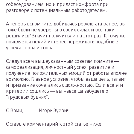
собеседованием, но и придаст комфорта при
разговоре с потенциальным работодателем.
А теперь вспомните, добиваясь результата ранее, вы
тоже были не уверены в своих силах и все-таки
решились? Значит получится и на этот раз! К тому же
появляется некий интерес переживать подобные
успехи снова и снова.
Следуя всем вышеуказанным советам помните —
самореализация, личностный успех, развитие и
получение положительных эмоций от работы вполне
возможно. Главное условие, чтобы ваша цель, талант
и призвание сочетались с должностью. Если все эти
критерии сошлись — вы навсегда забудете о
“трудовых буднях”.
С Вами, — Игорь Зуевич.
Оставьте комментарий к этой статье ниже