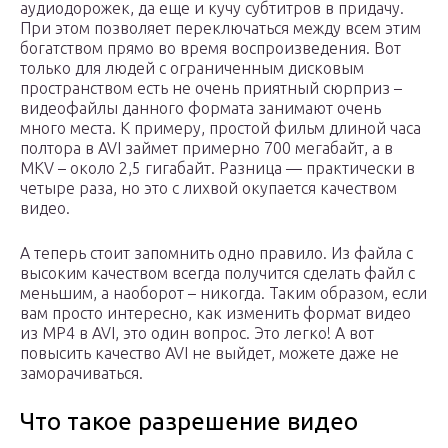
аудиодорожек, да еще и кучу субтитров в придачу.
При этом позволяет переключаться между всем этим
богатством прямо во время воспроизведения. Вот
только для людей с ограниченным дисковым
пространством есть не очень приятный сюрприз –
видеофайлы данного формата занимают очень
много места. К примеру, простой фильм длиной часа
полтора в AVI займет примерно 700 мегабайт, а в
MKV – около 2,5 гигабайт. Разница — практически в
четыре раза, но это с лихвой окупается качеством
видео.
А теперь стоит запомнить одно правило. Из файла с
высоким качеством всегда получится сделать файл с
меньшим, а наоборот – никогда. Таким образом, если
вам просто интересно, как изменить формат видео
из MP4 в AVI, это один вопрос. Это легко! А вот
повысить качество AVI не выйдет, можете даже не
заморачиваться.
Что такое разрешение видео