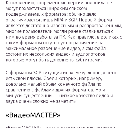
К сожалению, современные версии андроида не
могут похвастаться широким списком
поддерживаемых форматов: обычно дело
ограничивается лишь MP4 и 3GP. Первый формат
является достаточно известным и распространенным,
многие пользователи могли ранее сталкиваться с
ним во время работы за ПК. Как правило, в роликах с
таким форматом отсутствует ограничение на
максимальное разрешение видео, а сам файл
состоит их нескольких видео- и аудиопотоков,
которые могут быть дополнены субтитрами.
С форматом 3GP ситуация иная. Безусловно, у него
есть свои плюсы. Среди которых, например,
довольно малый объем конечного файла по
сравнению с файлами других форматов. Но и
минусы существенны — низкое качество видео и
звука очень сложно не заметить.
«ВидеоМАСТЕР»
«ВидеоМАСТЕР» – это программа наших земляков,