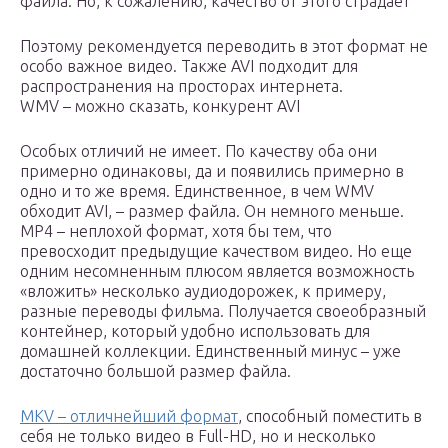
файла. Но, к сожалению, качество от этого страдает
Поэтому рекомендуется переводить в этот формат не
особо важное видео. Также AVI подходит для
распространения на просторах интернета.
WMV – можно сказать, конкурент AVI
Особых отличий не имеет. По качеству оба они
примерно одинаковы, да и появились примерно в
одно и то же время. Единственное, в чем WMV
обходит AVI, – размер файла. Он немного меньше.
MP4 – неплохой формат, хотя бы тем, что
превосходит предыдущие качеством видео. Но еще
одним несомненным плюсом является возможность
«вложить» несколько аудиодорожек, к примеру,
разные переводы фильма. Получается своеобразный
контейнер, который удобно использовать для
домашней коллекции. Единственный минус – уже
достаточно большой размер файла.
MKV – отличнейший формат
, способный поместить в
себя не только видео в Full-HD, но и несколько