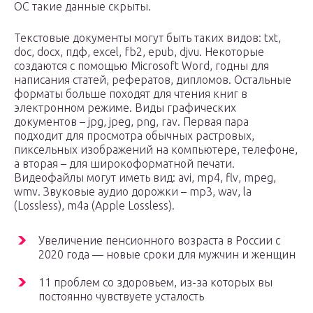
ОС такие данные скрыты.
Текстовые документы могут быть таких видов: txt,
doc, docx, пдф, excel, fb2, epub, djvu. Некоторые
создаются с помощью Microsoft Word, годны для
написания статей, рефератов, дипломов. Остальные
форматы больше походят для чтения книг в
электронном режиме. Виды графических
документов – jpg, jpeg, png, rav. Первая пара
подходит для просмотра обычных растровых,
пиксельных изображений на компьютере, телефоне,
а вторая – для широкоформатной печати.
Видеофайлы могут иметь вид: avi, mp4, flv, mpeg,
wmv. Звуковые аудио дорожки – mp3, wav, la
(Lossless), m4a (Apple Lossless).
Увеличение пенсионного возраста в России с
2020 года — новые сроки для мужчин и женщин
11 проблем со здоровьем, из-за которых вы
постоянно чувствуете усталость