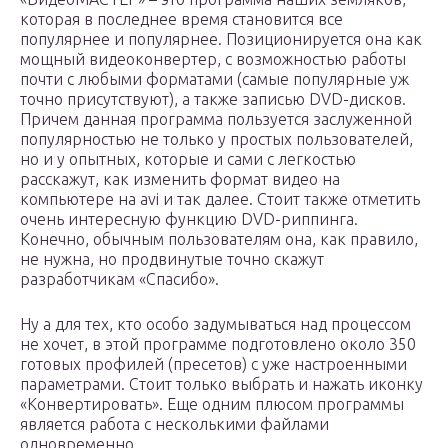
которая в последнее время становится все
популярнее и популярнее. Позиционируется она как
мощный видеоконвертер, с возможностью работы
почти с любыми форматами (самые популярные уж
точно присутствуют), а также записью DVD-дисков.
Причем данная программа пользуется заслуженной
популярностью не только у простых пользователей,
но и у опытных, которые и сами с легкостью
расскажут, как изменить формат видео на
компьютере на avi и так далее. Стоит также отметить
очень интересную функцию DVD-риппинга.
Конечно, обычным пользователям она, как правило,
не нужна, но продвинутые точно скажут
разработчикам «Спасибо».
Ну а для тех, кто особо задумываться над процессом
не хочет, в этой программе подготовлено около 350
готовых профилей (пресетов) с уже настроенными
параметрами. Стоит только выбрать и нажать иконку
«Конвертировать». Еще одним плюсом программы
является работа с несколькими файлами
одновременно.