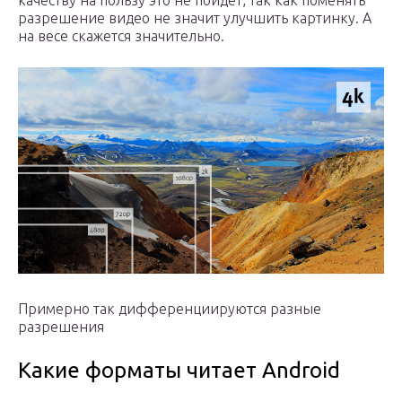
качеству на пользу это не пойдёт, так как поменять
разрешение видео не значит улучшить картинку. А
на весе скажется значительно.
Примерно так дифференциируются разные
разрешения
Какие форматы читает Android