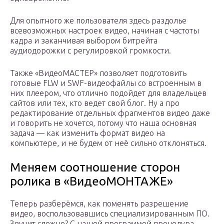
Для опытного же пользователя здесь раздолье
всевозможных настроек видео, начиная с частоты
кадра и заканчивая выбором битрейта
аудиодорожки с регулировкой громкости.
Также «ВидеоМАСТЕР» позволяет подготовить
готовые FLW и SWF-видеофайлы со встроенным в
них плеером, что отлично подойдет для владельцев
сайтов или тех, кто ведет свой блог. Ну а про
редактирование отдельных фрагментов видео даже
и говорить не хочется, потому что наша основная
задача — как изменить формат видео на
компьютере, и не будем от неё сильно отклоняться.
Меняем соотношение сторон
ролика в «ВидеоМОНТАЖЕ»
Теперь разберёмся, как поменять разрешение
видео, воспользовавшись специализированным ПО.
Звучит сложно? С нашей программой процедура