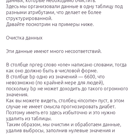
данных, которые необходимо очистить.
Здесь мы организовали данные в одну таблицу под
разными атрибутами, что делает ее более
структурированной.
Давайте посмотрим на примеры ниже.
Очистка данных
Эти данные имеют много несоответствий.
В столбце npreg слово «one» написано словами, тогда
как оно должно быть в числовой форме.
В столбце bp одно из значений — 6600, что
невозможно (по крайней мере для людей),
поскольку bp не может доходить до такого огромного
значения.
Как вы можете видеть, столбец «income» пуст, в этом
случае не имеет смысла прогнозировать диабет.
Поэтому иметь его здесь избыточно и это нужно
удалить из таблицы.
Таким образом, мы очистим и обработаем данные,
удалив выбросы, заполнив нулевые значения и