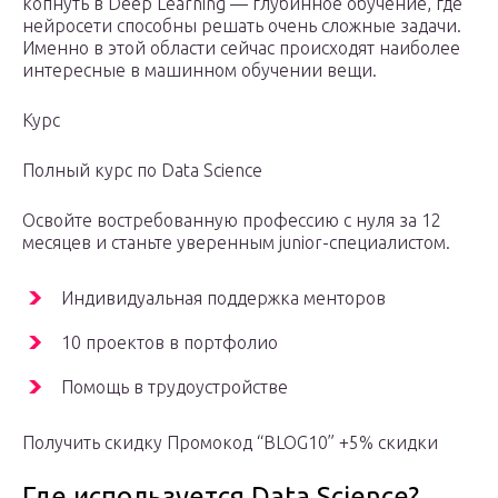
копнуть в Deep Learning — глубинное обучение, где
нейросети способны решать очень сложные задачи.
Именно в этой области сейчас происходят наиболее
интересные в машинном обучении вещи.
Курс
Полный курс по Data Science
Освойте востребованную профессию с нуля за 12
месяцев и станьте уверенным junior-специалистом.
Индивидуальная поддержка менторов
10 проектов в портфолио
Помощь в трудоустройстве
Получить скидку Промокод “BLOG10” +5% скидки
Где используется Data Science?