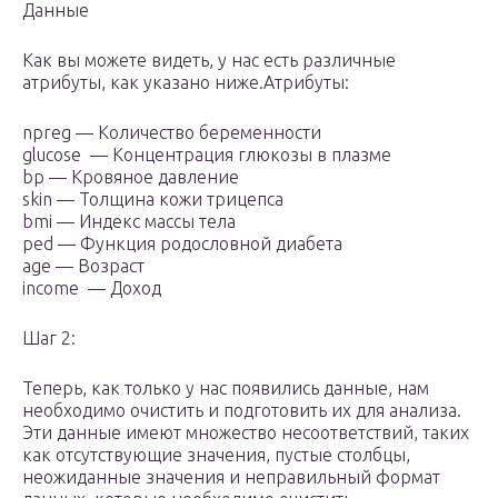
Данные
Как вы можете видеть, у нас есть различные
атрибуты, как указано ниже.Атрибуты:
npreg — Количество беременности
glucose — Концентрация глюкозы в плазме
bp — Кровяное давление
skin — Толщина кожи трицепса
bmi — Индекс массы тела
ped — Функция родословной диабета
age — Возраст
income — Доход
Шаг 2:
Теперь, как только у нас появились данные, нам
необходимо очистить и подготовить их для анализа.
Эти данные имеют множество несоответствий, таких
как отсутствующие значения, пустые столбцы,
неожиданные значения и неправильный формат