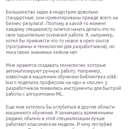
Большинство задач в индустрии довольно
стандартные, они ориентированы прежде всего на
бизнес-результат. Поэтому в какой-то момент
каждому специалисту хочется начать делать что-то
свое параллельно основной работе. Я, например,
хотел бы привнести что-то новое в open-source
(программы и технологии для разработчиков), но
пока своих значимых кейсов нет.
Мне нравится создавать технологии, которые
автоматизируют ручную работу. Например,
известная в машинном обучении библиотека scikit-
learn поделила профессию на «до» и «после»: у
разработчиков появились инструменты для быстрой
работы с алгоритмами ML.
Еще мне хотелось бы углубиться в другие области
машинного обучения. Я занимаюсь временными
рядами, обычно в этой специализации лучше
работают классические модели. И хочу поглубже