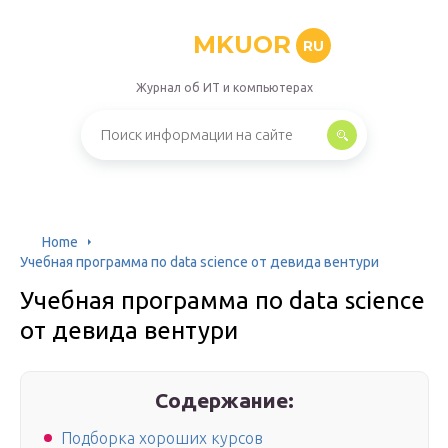
MKUOR
RU
Журнал об ИТ и компьютерах
Home
Учебная программа по data science от девида вентури
Учебная программа по data science
от девида вентури
Содержание:
Подборка хороших курсов