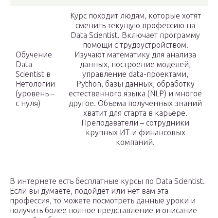
Курс походит людям, которые хотят
сменить текущую профессию на
Data Scientist. Включает программу
помощи с трудоустройством.
Обучение
Изучают математику для анализа
Data
данных, построение моделей,
Scientist в
управление data-проектами,
Нетологии
Python, базы данных, обработку
(уровень –
естественного языка (NLP) и многое
с нуля)
другое. Объема полученных знаний
хватит для старта в карьере.
Преподаватели – сотрудники
крупных ИТ и финансовых
компаний.
В интернете есть бесплатные курсы по Data Scientist.
Если вы думаете, подойдет или нет вам эта
профессия, то можете посмотреть данные уроки и
получить более полное представление и описание