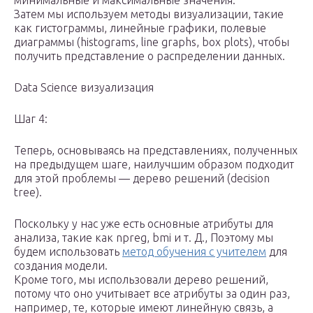
минимальные и максимальные значения.
Затем мы используем методы визуализации, такие
как гистограммы, линейные графики, полевые
диаграммы (histograms, line graphs, box plots), чтобы
получить представление о распределении данных.
Data Science визуализация
Шаг 4:
Теперь, основываясь на представлениях, полученных
на предыдущем шаге, наилучшим образом подходит
для этой проблемы — дерево решений (decision
tree).
Поскольку у нас уже есть основные атрибуты для
анализа, такие как npreg, bmi и т. Д., Поэтому мы
будем использовать
метод обучения с учителем
для
создания модели.
Кроме того, мы использовали дерево решений,
потому что оно учитывает все атрибуты за один раз,
например, те, которые имеют линейную связь, а