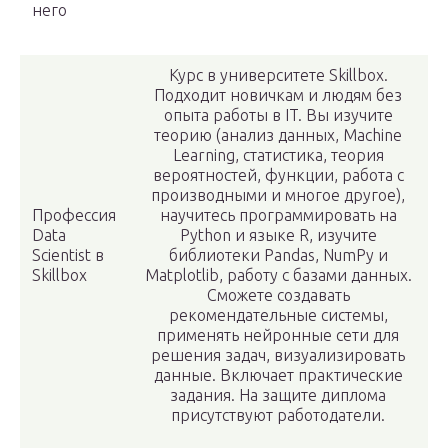
него
Курс в университете Skillbox.
Подходит новичкам и людям без
опыта работы в IT. Вы изучите
теорию (анализ данных, Machine
Learning, статистика, теория
вероятностей, функции, работа с
производными и многое другое),
Профессия
научитесь программировать на
Data
Python и языке R, изучите
Scientist в
библиотеки Pandas, NumPy и
Skillbox
Matplotlib, работу с базами данных.
Сможете создавать
рекомендательные системы,
применять нейронные сети для
решения задач, визуализировать
данные. Включает практические
задания. На защите диплома
присутствуют работодатели.