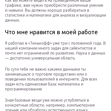
Как вы можете видеть на приведенном выше
графике, вам нужно приобрести различные умения
и навыки. Вы должны хорошо разбираться в
статистике и математике для анализа и визуализации
данных.
Что мне нравится в моей работе
Я работаю в «Тинькофф» уже три с половиной года. В
нашей компании много задач для сайентистов и
почти нет ограничений по развитию. Наука о данных
— достаточно универсальная область
По сути тебе не важно какими данными ты
занимаешься: о торговле продуктами или о
поведении пользователей в интернете. Для всех
задач есть одинаковая база: математика и
программирование
Зная базовые вещи уже можно углубляться в
конкретные области, например, компьютерное
зрение или обработку естественного языка.