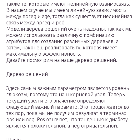
также те, которые имеют нелинейную взаимосвязь.
В нашем случае мы имеем линейную зависимость
между npreg и age, тогда как существует нелинейная
связь между npreg и ped.
Модели дерева решений очень надежны, так как мы
можем использовать различную комбинацию
атрибутов для создания различных деревьев, а
затем, наконец, реализовать ту, которая имеет
максимальную эффективность.
Давайте посмотрим на наше дерево решений.
Дерево решений
Здесь самым важным параметром является уровень
глюкозы, поэтому это наш корневой узел. Теперь
текущий узел и его значение определяют
следующий важный параметр. Это продолжается до
тех пор, пока мы не получим результат в терминах
pos или neg. Pos означает, что тенденция к диабету
является положительной, а neg отрицательной.
Шаг 5: