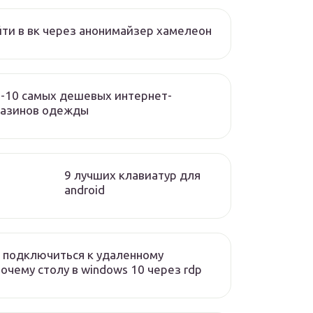
ти в вк через анонимайзер хамелеон
-10 самых дешевых интернет-
газинов одежды
9 лучших клавиатур для
android
 подключиться к удаленному
очему столу в windows 10 через rdp