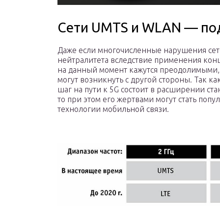
Сети UMTS и WLAN — по
Даже если многочисленные нарушения сет
нейтралитета вследствие применения кон
на данный момент кажутся преодолимыми
могут возникнуть с другой стороны. Так к
шаг на пути к 5G состоит в расширении ста
то при этом его жертвами могут стать поп
технологии мобильной связи.