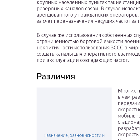
крупных населенных пунктах такие станции
резервных каналов связи. В случае исполь
арендованного у гражданских операторов,
за счет переназначения несущих частот за 
В случае же использования собственных с
ограниченностью бортовой емкости военны
некритичности использования ЗССС в мир
создать каналы для оперативного взаимод
при эксплуатации совпадающих частот.
Различия
Многих п
в чем ра
передачи
скоростн
мобильно
стациона
разрабат
скорость
Назначение, разновидности и