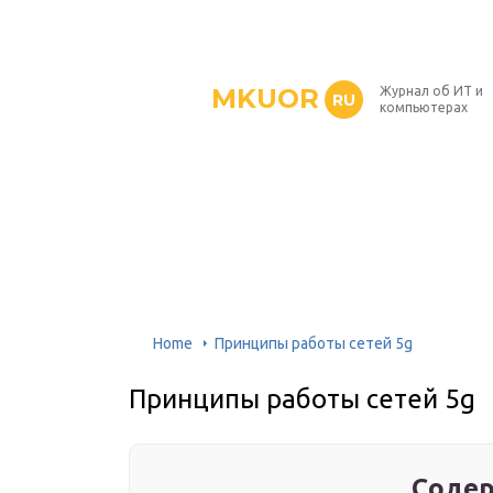
MKUOR
Журнал об ИТ и
RU
компьютерах
Home
Принципы работы сетей 5g
Принципы работы сетей 5g
Содер