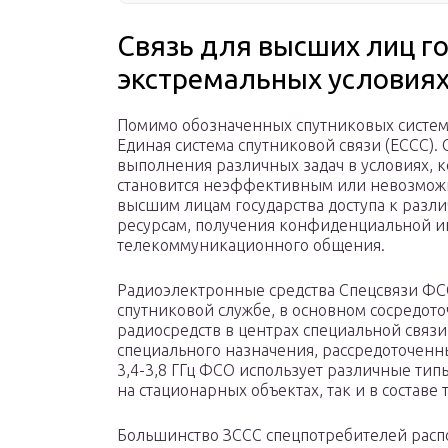
Связь для высших лиц го
экстремальных условия
Помимо обозначенных спутниковых систем, 
Единая система спутниковой связи (ЕССС)
выполнения различных задач в условиях, к
становится неэффективным или невозможн
высшим лицам государства доступа к ра
ресурсам, получения конфиденциальной 
телекоммуникационного общения.
Радиоэлектронные средства Спецсвязи ФС
спутниковой службе, в основном сосредот
радиосредств в центрах специальной связи
специального назначения, рассредоточенн
3,4-3,8 ГГц ФСО использует различные ти
на стационарных объектах, так и в составе
Большинство ЗССС спецпотребителей расп