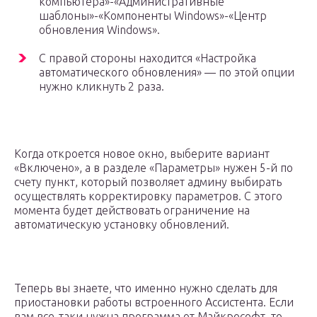
компьютера»-«Административные
шаблоны»-«Компоненты Windows»-«Центр
обновления Windows».
С правой стороны находится «Настройка
автоматического обновления» — по этой опции
нужно кликнуть 2 раза.
Когда откроется новое окно, выберите вариант
«Включено», а в разделе «Параметры» нужен 5-й по
счету пункт, который позволяет админу выбирать
осуществлять корректировку параметров. С этого
момента будет действовать ограничение на
автоматическую установку обновлений.
Теперь вы знаете, что именно нужно сделать для
приостановки работы встроенного Ассистента. Если
вам все-таки нужна программа от Майкрософт, то