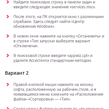
Найдите поисковую строку в панели задач и
введите следующее значение «services.msc».
После этого, на ПК откроется окно с различными
службами. Здесь следует найти «Центр
обновления Windows».
В новом окне нажмите на кнопку «Остановить» и
в строке «Тип запуска» выберите вариант
«Отключена».
В поисковой строке введите «appwiz.cpl» и
удалите Ассистента стандартным методом.
Вариант 2
Правой кнопкой мыши нажмите на иконку
софта, расположенную на рабочем столе, и в
появившемся меню кликните на «Расположение
файла»-«Сортировка» — «Тип».
Среди списка файлов выделите то, что отмечено