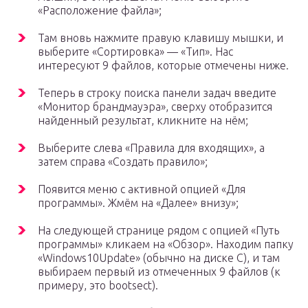
«Расположение файла»;
Там вновь нажмите правую клавишу мышки, и
выберите «Сортировка» — «Тип». Нас
интересуют 9 файлов, которые отмечены ниже.
Теперь в строку поиска панели задач введите
«Монитор брандмауэра», сверху отобразится
найденный результат, кликните на нём;
Выберите слева «Правила для входящих», а
затем справа «Создать правило»;
Появится меню с активной опцией «Для
программы». Жмём на «Далее» внизу»;
На следующей странице рядом с опцией «Путь
программы» кликаем на «Обзор». Находим папку
«Windows10Update» (обычно на диске С), и там
выбираем первый из отмеченных 9 файлов (к
примеру, это bootsect).