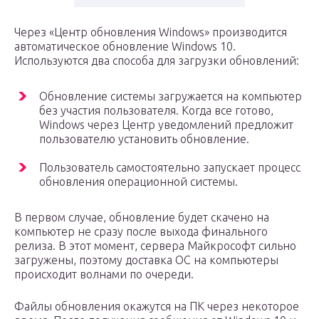
Через «Центр обновления Windows» производится
автоматическое обновление Windows 10.
Используются два способа для загрузки обновлений:
Обновление системы загружается на компьютер
без участия пользователя. Когда все готово,
Windows через Центр уведомлений предложит
пользователю установить обновление.
Пользователь самостоятельно запускает процесс
обновления операционной системы.
В первом случае, обновление будет скачено на
компьютер не сразу после выхода финального
релиза. В этот момент, сервера Майкрософт сильно
загружены, поэтому доставка ОС на компьютеры
происходит волнами по очереди.
Файлы обновления окажутся на ПК через некоторое