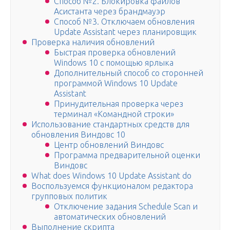
Способ №2. Блокировка файлов
Асистанта через брандмауэр
Способ №3. Отключаем обновления
Update Assistant через планировщик
Проверка наличия обновлений
Быстрая проверка обновлений
Windows 10 с помощью ярлыка
Дополнительный способ со сторонней
программой Windows 10 Update
Assistant
Принудительная проверка через
терминал «Командной строки»
Использование стандартных средств для
обновления Виндовс 10
Центр обновлений Виндовс
Программа предварительной оценки
Виндовс
What does Windows 10 Update Assistant do
Воспользуемся функционалом редактора
групповых политик
Отключение задания Schedule Scan и
автоматических обновлений
Выполнение скрипта