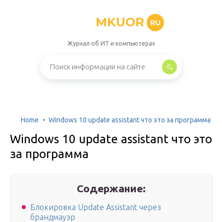
MKUOR
RU
Журнал об ИТ и компьютерах
Home
Windows 10 update assistant что это за программа
Windows 10 update assistant что это
за программа
Содержание:
Блокировка Update Assistant через
брандмауэр