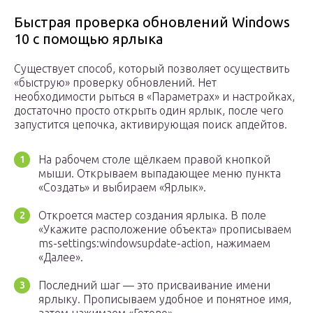
Быстрая проверка обновлений Windows
10 с помощью ярлыка
Существует способ, который позволяет осуществить
«быструю» проверку обновлений. Нет
необходимости рыться в «Параметрах» и настройках,
достаточно просто открыть один ярлык, после чего
запустится цепочка, активирующая поиск апдейтов.
На рабочем столе щёлкаем правой кнопкой
мыши. Открываем выпадающее меню пункта
«Создать» и выбираем «Ярлык».
Откроется мастер создания ярлыка. В поле
«Укажите расположение объекта» прописываем
ms-settings:windowsupdate-action, нажимаем
«Далее».
Последний шаг — это присваивание имени
ярлыку. Прописываем удобное и понятное имя,
затем нажимаем «Готово».