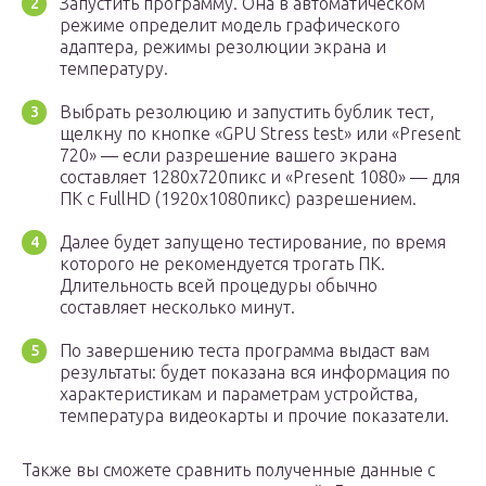
Запустить программу. Она в автоматическом
режиме определит модель графического
адаптера, режимы резолюции экрана и
температуру.
Выбрать резолюцию и запустить бублик тест,
щелкну по кнопке «GPU Stress test» или «Present
720» — если разрешение вашего экрана
составляет 1280х720пикс и «Present 1080» — для
ПК с FullHD (1920х1080пикс) разрешением.
Далее будет запущено тестирование, по время
которого не рекомендуется трогать ПК.
Длительность всей процедуры обычно
составляет несколько минут.
По завершению теста программа выдаст вам
результаты: будет показана вся информация по
характеристикам и параметрам устройства,
температура видеокарты и прочие показатели.
Также вы сможете сравнить полученные данные с