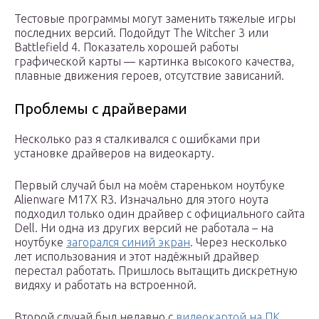
Тестовые программы могут заменить тяжелые игры
последних версий. Подойдут The Witcher 3 или
Battlefield 4. Показатель хорошей работы
графической карты — картинка высокого качества,
плавные движения героев, отсутствие зависаний.
Проблемы с драйверами
Несколько раз я сталкивался с ошибками при
установке драйверов на видеокарту.
Первый случай был на моём стареньком ноутбуке
Alienware M17X R3. Изначально для этого ноута
подходил только один драйвер с официального сайта
Dell. Ни одна из других версий не работала – на
ноутбуке
загорался синий экран
. Через несколько
лет использования и этот надёжный драйвер
перестал работать. Пришлось вытащить дискретную
видяху и работать на встроенной.
Второй случай был недавно с
видеокартой на ПК
.