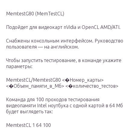
MemtestG80 (MemTestCL)
Подойдет для видеокарт nVidia и OpenCL AMD/ATI.
Снабжены консольным интерфейсом. Руководство
пользователя — на английском.
Чтобы запустить тестирование, в команде укажите
параметры:
MemtestCL/MemtestG80 <�Номер_карты>
<�Объем_памяти_в_Mб> <�количество_тестов>
Команда для 100 проходов тестирования
видеопамяти Intel ноутбука с одной картой в 64 Мб
будет выглядеть так:
MemtestCL 1 64 100