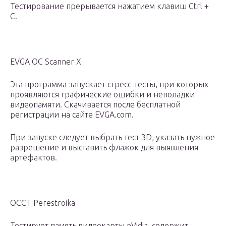
Тестирование прерывается нажатием клавиш Ctrl +
C.
EVGA OC Scanner X
Эта программа запускает стресс-тесты, при которых
проявляются графические ошибки и неполадки
видеопамяти. Скачивается после бесплатной
регистрации на сайте EVGA.com.
При запуске следует выбрать тест 3D, указать нужное
разрешение и выставить флажок для выявления
артефактов.
OCCT Perestroika
Тестирует память видеокарты nVidia, содержит