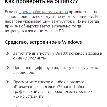
Как проверить на ошибки?
Если во
время работы компьютера
приложения сбоят
— проверьте видеокарту на возможные ошибки. На
перегрев указывает шум вентилятора. Но не всегда
причина обнаруживается визуально, тогда
потребуется дополнительное ПО.
Средство, встроенное в Windows
Запустите диагностику DirectX командой dxdiag в
окне «Выполнить».
Проверьте цифровую подпись у используемых
драйверов.
Просмотрите список ошибок в разделе
«Примечание» вкладки «Экран». Чтобы
графический адаптер работал без сбоев, их
нужно устранить.