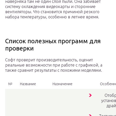
наверняка там не один слой пыли. Она забивает
систему охлаждения видеокарты и сторонние
вентиляторы. Что становится причиной резкого
набора температуры, особенно в летнее время.
Список полезных программ для
проверки
Софт проверит производительность, оценит
реальные возможности при работе с графикой, а
также сравнит результаты с похожими моделями.
№
Название
Назначение
Особенн
Отоб
устано
драй