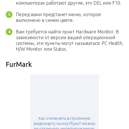
компьютерах работают другие, это DEL или F10.
Перед вами предстанет меню, которое
выполнено в синем цвете.
Вам требуется найти пункт Hardware Monitor. В
зависимости от версии вашей операционной
системы, эти пункты могут называться: PC Health,
H/W Monitor или Status.
FurMark
Как отключить встроенную
видеокарту на ноутбуке? можно
ли отключить интегрированную,