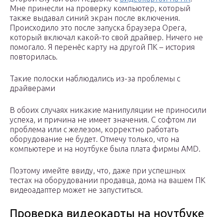
Мне принесли на проверку компьютер, который
также выдавал синий экран после включения.
Происходило это после запуска браузера Opera,
который включал какой-то свой драйвер. Ничего не
помогало. Я перенёс карту на другой ПК – история
повторилась.
Такие полоски наблюдались из-за проблемы с
драйверами
В обоих случаях никакие манипуляции не приносили
успеха, и причина не имеет значения. С софтом ли
проблема или с железом, корректно работать
оборудование не будет. Отмечу только, что на
компьютере и на ноутбуке была плата фирмы AMD.
Поэтому имейте ввиду, что, даже при успешных
тестах на оборудовании продавца, дома на вашем ПК
видеоадаптер может не запуститься.
Проверка видеокарты на ноутбуке