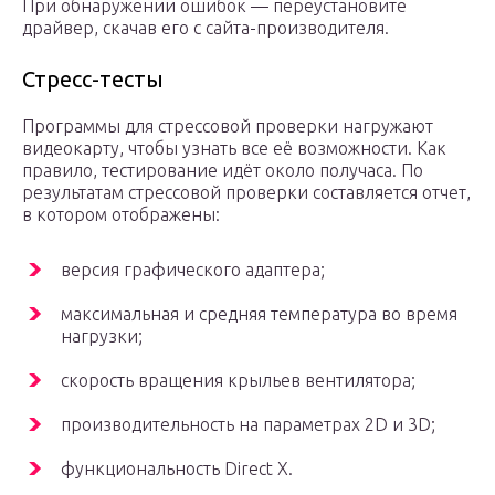
При обнаружении ошибок — переустановите
драйвер, скачав его с сайта-производителя.
Стресс-тесты
Программы для стрессовой проверки нагружают
видеокарту, чтобы узнать все её возможности. Как
правило, тестирование идёт около получаса. По
результатам стрессовой проверки составляется отчет,
в котором отображены:
версия графического адаптера;
максимальная и средняя температура во время
нагрузки;
скорость вращения крыльев вентилятора;
производительность на параметрах 2D и 3D;
функциональность Direct X.