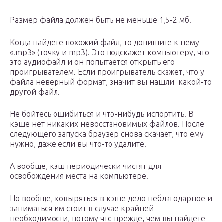
Размер файла должен быть не меньше 1,5-2 мб.
Когда найдете похожий файл, то допишите к нему
«.mp3» (точку и mp3). Это подскажет компьютеру, что
это аудиофайл и он попытается открыть его
проигрывателем. Если проигрыватель скажет, что у
файла неверный формат, значит вы нашли какой-то
другой файл.
Не бойтесь ошибиться и что-нибудь испортить. В
кэше нет никаких невосстановимых файлов. После
следующего запуска браузер снова скачает, что ему
нужно, даже если вы что-то удалите.
А вообще, кэш периодически чистят для
освобождения места на компьютере.
Но вообще, ковыряться в кэше дело неблагодарное и
заниматься им стоит в случае крайней
необходимости, потому что прежде, чем вы найдете