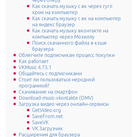
через оперу
Как скачать музыку с вк через гугл
хром на компьютер
Как скачать музыку с вк на компьютер
на яндекс браузер
Как скачать музыку вконтакте на
компьютер через Мозиллу
Поиск скачанного файла в кэше
браузера
Облегчите подписчикам процесс покупки
Как работает
VKMusic 4.73.1
Общайтесь с подписчиками
Стоит ли пользоваться неродной
программой?
Скачивание на смартфон
Download-music-vkontakte (DMV)
Загрузка видео через онлайн-сервисы
GetVideo.org
SaveFrom.net
SaveVK
VK Загрузчик
Расширения для браузера