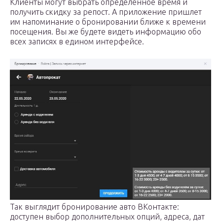
Клиенты могут выбрать определенное время и
получить скидку за репост. А приложение пришлет
им напоминание о бронировании ближе к времени
посещения. Вы же будете видеть информацию обо
всех записях в едином интерфейсе.
Так выглядит бронирование авто ВКонтакте:
доступен выбор дополнительных опций, адреса, дат