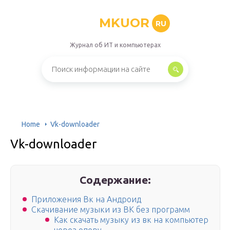
MKUOR
RU
Журнал об ИТ и компьютерах
Home
Vk-downloader
Vk-downloader
Содержание:
Приложения Вк на Андроид
Скачивание музыки из ВК без программ
Как скачать музыку из вк на компьютер