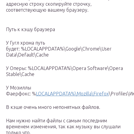
адресную строку скопируйте строчку,
соответствующую вашему браузеру.
Путь к кэшу браузера
У Гугл хрома путь
будет: %LOCALAPPDATA%\Google\Chrome\User
Data\Default\Cache
У Оперы: %LOCALAPPDATA%\Opera Software\Opera
Stable\Cache
У Мозиллы
Фаерфокс: %
LOCALAPPDATA%\Mozilla\Firefox
\Profiles\
В кэше очень много непонятных файлов.
Нам нужно найти файлы с самым последним
временем изменения, так как музыку вы слушали
только что.