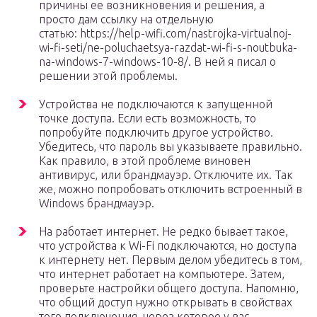
причины ее возникновения и решения, а
просто дам ссылку на отдельную
статью: https://help-wifi.com/nastrojka-virtualnoj-
wi-fi-seti/ne-poluchaetsya-razdat-wi-fi-s-noutbuka-
na-windows-7-windows-10-8/. В ней я писал о
решении этой проблемы.
Устройства не подключаются к запущенной
точке доступа. Если есть возможность, то
попробуйте подключить другое устройство.
Убедитесь, что пароль вы указываете правильно.
Как правило, в этой проблеме виновен
антивирус, или брандмауэр. Отключите их. Так
же, можно попробовать отключить встроенный в
Windows брандмауэр.
На работает интернет. Не редко бывает такое,
что устройства к Wi-Fi подключаются, но доступа
к интернету нет. Первым делом убедитесь в том,
что интернет работает на компьютере. Затем,
проверьте настройки общего доступа. Напомню,
что общий доступ нужно открывать в свойствах
того подключения, через которое у вас