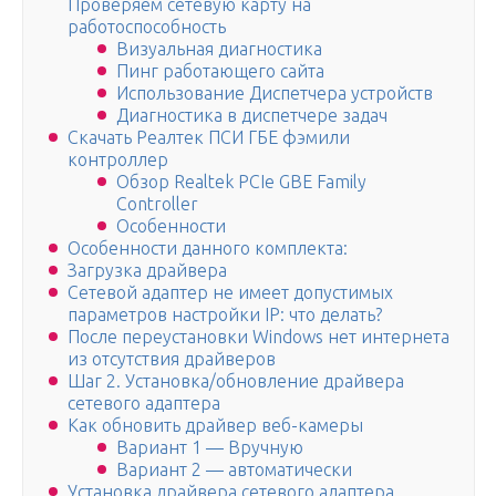
Проверяем сетевую карту на
работоспособность
Визуальная диагностика
Пинг работающего сайта
Использование Диспетчера устройств
Диагностика в диспетчере задач
Скачать Реалтек ПСИ ГБЕ фэмили
контроллер
Обзор Realtek PCIe GBE Family
Controller
Особенности
Особенности данного комплекта:
Загрузка драйвера
Сетевой адаптер не имеет допустимых
параметров настройки IP: что делать?
После переустановки Windows нет интернета
из отсутствия драйверов
Шаг 2. Установка/обновление драйвера
сетевого адаптера
Как обновить драйвер веб-камеры
Вариант 1 — Вручную
Вариант 2 — автоматически
Установка драйвера сетевого адаптера