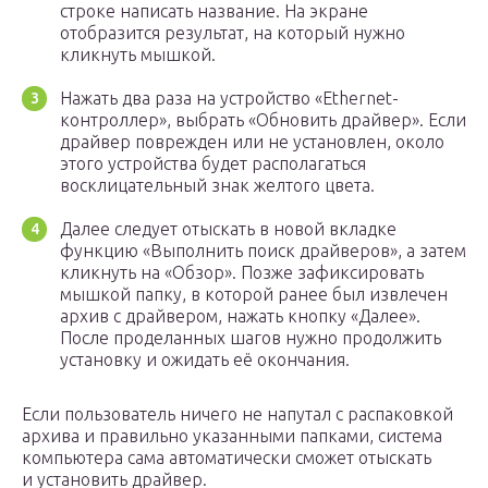
строке написать название. На экране
отобразится результат, на который нужно
кликнуть мышкой.
Нажать два раза на устройство «Ethernet-
контроллер», выбрать «Обновить драйвер». Если
драйвер поврежден или не установлен, около
этого устройства будет располагаться
восклицательный знак желтого цвета.
Далее следует отыскать в новой вкладке
функцию «Выполнить поиск драйверов», а затем
кликнуть на «Обзор». Позже зафиксировать
мышкой папку, в которой ранее был извлечен
архив с драйвером, нажать кнопку «Далее».
После проделанных шагов нужно продолжить
установку и ожидать её окончания.
Если пользователь ничего не напутал с распаковкой
архива и правильно указанными папками, система
компьютера сама автоматически сможет отыскать
и установить драйвер.