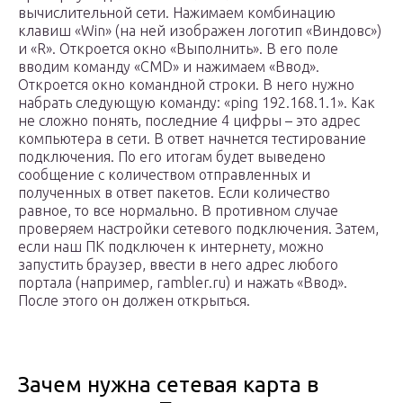
вычислительной сети. Нажимаем комбинацию
клавиш «Win» (на ней изображен логотип «Виндовс»)
и «R». Откроется окно «Выполнить». В его поле
вводим команду «CMD» и нажимаем «Ввод».
Откроется окно командной строки. В него нужно
набрать следующую команду: «ping 192.168.1.1». Как
не сложно понять, последние 4 цифры – это адрес
компьютера в сети. В ответ начнется тестирование
подключения. По его итогам будет выведено
сообщение с количеством отправленных и
полученных в ответ пакетов. Если количество
равное, то все нормально. В противном случае
проверяем настройки сетевого подключения. Затем,
если наш ПК подключен к интернету, можно
запустить браузер, ввести в него адрес любого
портала (например, rambler.ru) и нажать «Ввод».
После этого он должен открыться.
Зачем нужна сетевая карта в