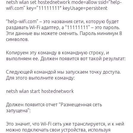
netsh wlan set hostednetwork mode=allow ssid=”help-
wifi.com” key=”11111111″ keyUsage=persistent
“help-wifi.com” – это названия сети, которую будет
раздавать Wi-Fi адаптер, а “11111111” – это пароль.
Эти данные вы можете сменить. Пароль минимум 8
символов.
Копируем эту команду в командную строку, и
выполняем ее. Должен появится вот такой результат:
Следующей командой мы запускаем точку доступа.
Для этого выполните команду:
netsh wlan start hostednetwork
Должен появится отчет “Размещенная сеть
запущена”:
Это значит, что Wi-Fi сеть уже транслируется, и к ней
можно подключать свои устройства, используя