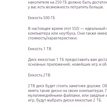
накопителя на 250 ГБ должно быть достаточ
у вас есть возможность потратить больше.
Емкость 500 ГБ
В настоящее время этот SSD — идеальный 
компьютера или ноутбука. Они также име
стоимость/характеристики.
Емкость 1 ТВ
Диск емкостью 1 ТБ предоставить вам дост
основных приложений, новейших игр и о
Емкость 2TB
2TB диск будет стоить заметнее дороже. 
иметь такие диски на своих компьютерах
мультимедийными файлами, или заядлые 
игр, будут выбрать диски емкостью 2 ТБ.