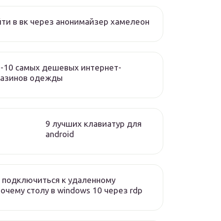
ти в вк через анонимайзер хамелеон
-10 самых дешевых интернет-
газинов одежды
9 лучших клавиатур для
android
 подключиться к удаленному
очему столу в windows 10 через rdp