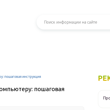
РЕ
ру: пошаговая инструкция
компьютеру: пошаговая
Про