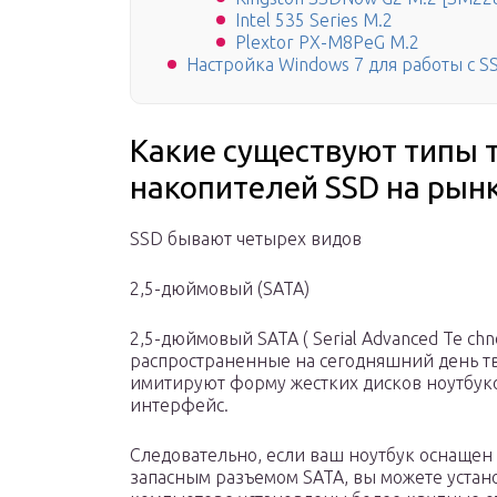
Intel 535 Series M.2
Plextor PX-M8PeG M.2
Настройка Windows 7 для работы с S
Какие существуют типы 
накопителей SSD на рын
SSD бывают четырех видов
2,5-дюймовый (SATA)
2,5-дюймовый SATA ( Serial Advanced Te ch
распространенные на сегодняшний день т
имитируют форму жестких дисков ноутбуко
интерфейс.
Следовательно, если ваш ноутбук оснащен
запасным разъемом SATA, вы можете устан