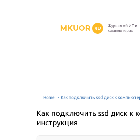
MKUOR
Журнал об ИТ и
RU
компьютерах
Home
Как подключить ssd диск к компьюте
Как подключить ssd диск к 
инструкция