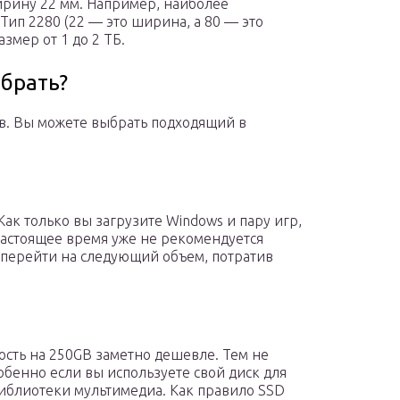
ирину 22 мм. Например, наиболее
ип 2280 (22 — это ширина, а 80 — это
змер от 1 до 2 ТБ.
брать?
в. Вы можете выбрать подходящий в
ак только вы загрузите Windows и пару игр,
 настоящее время уже не рекомендуется
е перейти на следующий объем, потратив
ость на 250GB заметно дешевле. Тем не
обенно если вы используете свой диск для
иблиотеки мультимедиа. Как правило SSD