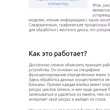
компьютеру
Итак, ра
являются
устаревш
моделях, чтение информации с таких носит
Следовательно, графические процессоры
для обработки с жесткого диска, что ускор
Как это работает?
Достаточно сложно объяснить принцип раб
устройства. Он основан на специфике
функционирования определенных ячеек п
Здесь обработка данных осуществляется не
блоками. Причем каждая ячейка имеет оп
ресурс циклов записи, и чем чаще данные 
записываться и удаляться из памяти, тем ск
исчерпает свой ресурс и выйдет из строя.