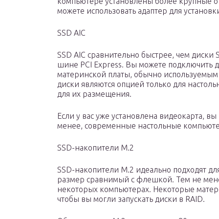
компьютере установлены более крупные от
можете использовать адаптер для установк
SSD AIC
SSD AIC сравнительно быстрее, чем диски 
шине PCI Express. Вы можете подключить д
материнской платы, обычно используемым 
диски являются опцией только для настоль
для их размещения.
Если у вас уже установлена ​​видеокарта, в
менее, современные настольные компьюте
SSD-накопители M.2
SSD-накопители M.2 идеально подходят дл
размер сравнимый с флешкой. Тем не мене
некоторых компьютерах. Некоторые матери
чтобы вы могли запускать диски в RAID.