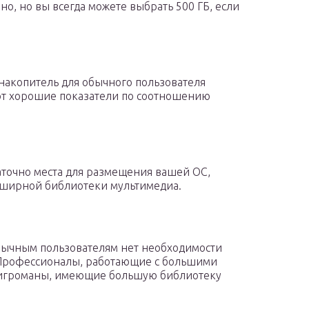
но, но вы всегда можете выбрать 500 ГБ, если
накопитель для обычного пользователя
ют хорошие показатели по соотношению
аточно места для размещения вашей ОС,
бширной библиотеки мультимедиа.
Обычным пользователям нет необходимости
. Профессионалы, работающие с большими
игроманы, имеющие большую библиотеку