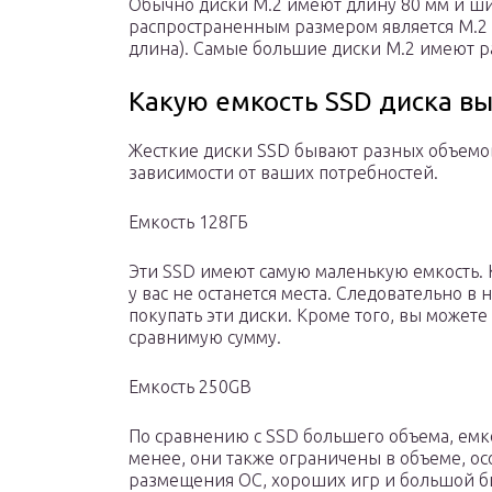
Обычно диски M.2 имеют длину 80 мм и ш
распространенным размером является M.2 Т
длина). Самые большие диски M.2 имеют ра
Какую емкость SSD диска вы
Жесткие диски SSD бывают разных объемо
зависимости от ваших потребностей.
Емкость 128ГБ
Эти SSD имеют самую маленькую емкость. К
у вас не останется места. Следовательно в
покупать эти диски. Кроме того, вы может
сравнимую сумму.
Емкость 250GB
По сравнению с SSD большего объема, емк
менее, они также ограничены в объеме, ос
размещения ОС, хороших игр и большой б