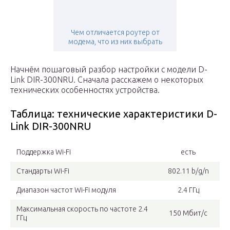
Чем отличается роутер от
модема, что из них выбрать
Начнём пошаговый разбор настройки с модели D-
Link DIR-300NRU. Сначала расскажем о некоторых
технических особенностях устройства.
Таблица: технические характеристики D-
Link DIR-300NRU
Поддержка Wi-Fi
есть
Стандарты Wi-Fi
802.11 b/g/n
Диапазон частот Wi-Fi модуля
2.4 ГГц
Максимальная скорость по частоте 2.4
150 Мбит/с
ГГц