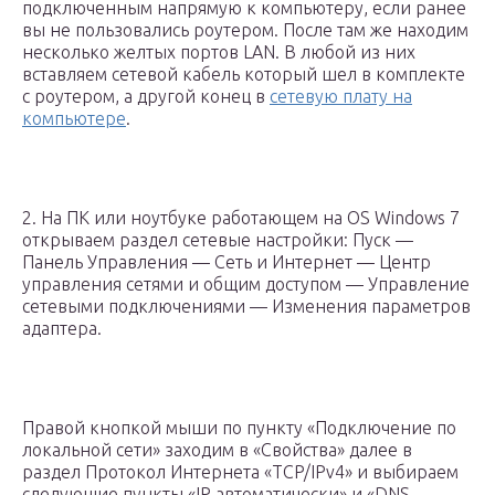
подключенным напрямую к компьютеру, если ранее
вы не пользовались роутером. После там же находим
несколько желтых портов LAN. В любой из них
вставляем сетевой кабель который шел в комплекте
с роутером, а другой конец в
сетевую плату на
компьютере
.
2. На ПК или ноутбуке работающем на OS Windows 7
открываем раздел сетевые настройки: Пуск —
Панель Управления — Сеть и Интернет — Центр
управления сетями и общим доступом — Управление
сетевыми подключениями — Изменения параметров
адаптера.
Правой кнопкой мыши по пункту «Подключение по
локальной сети» заходим в «Свойства» далее в
раздел Протокол Интернета «TCP/IPv4» и выбираем
следующие пункты «IP автоматически» и «DNS