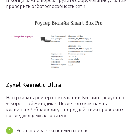
В конце важно перезагрузить оборудование, а затем
проверить работоспособность сети
Zyxel Keenetic Ultra
Настраивать роутер от компании Билайн следует по
ускоренной методике. После того как нажата
клавиша «Веб-конфигуратор», действия проводятся
по следующему алгоритму:
Устанавливается новый пароль.