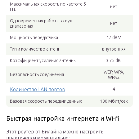
Максимальная скорость по частоте 5
нет
ГГц
Одновременная работа в двух
нет
диапазонах
Мощность передатчика
17 dBM
Тип и количество антенн
внутренняя
Коэффициент усиления антенны
3.75 dBi
WEP, WPA,
Безопасность соединения
WPA2
Количество LAN портов
4
Базовая скорость передачи данных
100 Мбит/сек
Быстрая настройка интернета и Wi-fi
Этот роутер от Билайна можно настроить
практически моментально: