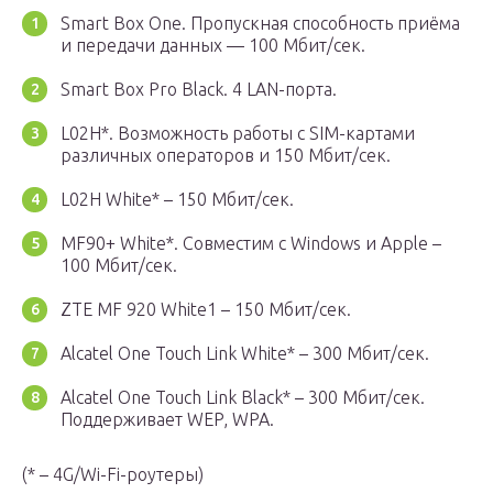
Smart Box One. Пропускная способность приёма
и передачи данных — 100 Мбит/сек.
Smart Box Pro Black. 4 LAN-порта.
L02H*. Возможность работы с SIM-картами
различных операторов и 150 Мбит/сек.
L02H White* – 150 Мбит/сек.
MF90+ White*. Совместим с Windows и Apple –
100 Мбит/сек.
ZTE MF 920 White1 – 150 Мбит/сек.
Alcatel One Touch Link White* – 300 Мбит/сек.
Alcatel One Touch Link Black* – 300 Мбит/сек.
Поддерживает WEP, WPA.
(* – 4G/Wi-Fi-роутеры)