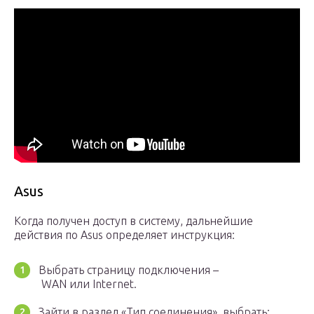
Asus
Когда получен доступ в систему, дальнейшие
действия по Asus определяет инструкция:
Выбрать страницу подключения –
WAN или Internet.
Зайти в раздел «Тип соединения», выбрать: