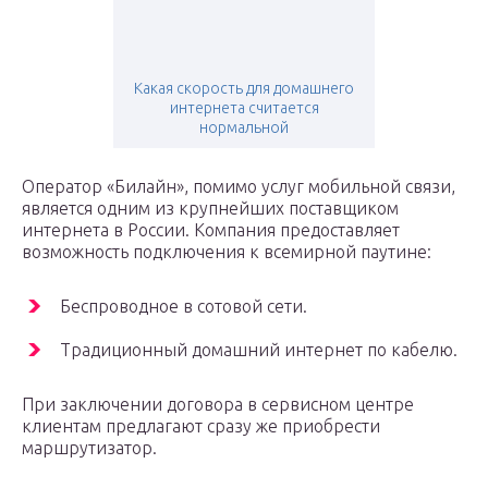
Какая скорость для домашнего
интернета считается
нормальной
Оператор «Билайн», помимо услуг мобильной связи,
является одним из крупнейших поставщиком
интернета в России. Компания предоставляет
возможность подключения к всемирной паутине:
Беспроводное в сотовой сети.
Традиционный домашний интернет по кабелю.
При заключении договора в сервисном центре
клиентам предлагают сразу же приобрести
маршрутизатор.