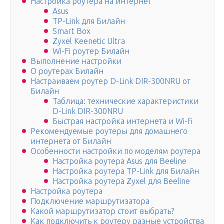
Настройка роутера на интернет
Asus
TP-Link для Билайн
Smart Box
Zyxel Keenetic Ultra
Wi-Fi роутер Билайн
Выполнение настройки
О роутерах Билайн
Настраиваем роутер D-Link DIR-300NRU от
Билайн
Таблица: технические характеристики
D-Link DIR-300NRU
Быстрая настройка интернета и Wi-fi
Рекомендуемые роутеры для домашнего
интернета от Билайн
Особенности настройки по моделям роутера
Настройка роутера Asus для Beeline
Настройка роутера TP-Link для Билайн
Настройка роутера Zyxel для Beeline
Настройка роутера
Подключение маршрутизатора
Какой маршрутизатор стоит выбрать?
Как подключить к роутеру разные устройства