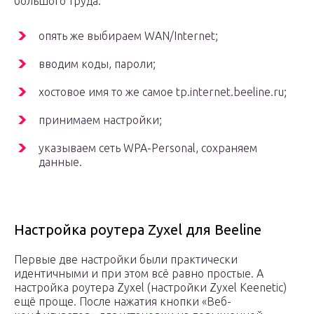
большого труда:
опять же выбираем WAN/Internet;
вводим коды, пароли;
хостовое имя то же самое tp.internet.beeline.ru;
принимаем настройки;
указываем сеть WPA-Personal, сохраняем
данные.
Настройка роутера Zyxel для Beeline
Первые две настройки были практически
идентичными и при этом всё равно простые. А
настройка роутера Zyxel (настройки Zyxel Keenetic)
ещё проще. После нажатия кнопки «Веб-