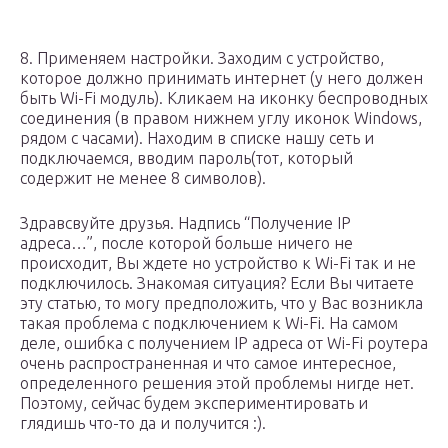
8. Применяем настройки. Заходим с устройство,
которое должно принимать интернет (у него должен
быть Wi-Fi модуль). Кликаем на иконку беспроводных
соединения (в правом нижнем углу иконок Windows,
рядом с часами). Находим в списке нашу сеть и
подключаемся, вводим пароль(тот, который
содержит не менее 8 символов).
Здравсвуйте друзья. Надпись “Получение IP
адреса…”, после которой больше ничего не
происходит, Вы ждете но устройство к Wi-Fi так и не
подключилось. Знакомая ситуация? Если Вы читаете
эту статью, то могу предположить, что у Вас возникла
такая проблема с подключением к Wi-Fi. На самом
деле, ошибка с получением IP адреса от Wi-Fi роутера
очень распространенная и что самое интересное,
определенного решения этой проблемы нигде нет.
Поэтому, сейчас будем экспериментировать и
глядишь что-то да и получится :).