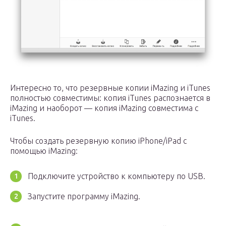
Интересно то, что резервные копии iMazing и iTunes
полностью совместимы: копия iTunes распознается в
iMazing и наоборот — копия iMazing совместима с
iTunes.
Чтобы создать резервную копию iPhone/iPad с
помощью iMazing:
Подключите устройство к компьютеру по USB.
Запустите программу iMazing.