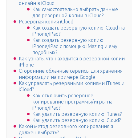
онлайн в iCloud
Как самостоятельно выбрать данные
для резервной копии в iCloud?
Резервная копия iCloud
Как создать резервную копию iCloud на
iPhone/iPad?
Как создать резервную копию
iPhone/iPad с помощью iMazing и ему
подобных?
Как узнать, что находится в резервной копии
iPhone
Сторонние облачные сервисы для хранения
информации на примере Google
Как управлять резервными копиями iTunes и
iCloud?
Как отключить резервное
копирование программы/игры на
iPhone/iPad?
Как удалить резервную копию iTunes?
Как удалить резервную копию iCloud?
Какой метод резервного копирования я
должен выбрать?