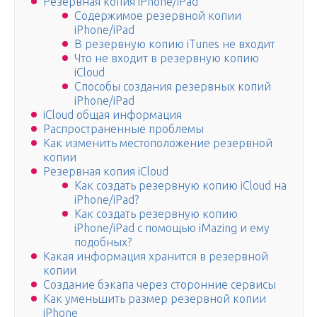
Резервная копия iPhone/iPad
Содержимое резервной копии
iPhone/iPad
В резервную копию iTunes не входит
Что не входит в резервную копию
iCloud
Способы создания резервных копий
iPhone/iPad
iCloud общая информация
Распространенные проблемы
Как изменить местоположение резервной
копии
Резервная копия iCloud
Как создать резервную копию iCloud на
iPhone/iPad?
Как создать резервную копию
iPhone/iPad с помощью iMazing и ему
подобных?
Какая информация хранится в резервной
копии
Создание бэкапа через сторонние сервисы
Как уменьшить размер резервной копии
iPhone