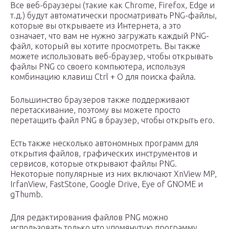
Все веб-браузеры (такие как Chrome, Firefox, Edge и
т.д.) будут автоматически просматривать PNG-файлы,
которые вы открываете из Интернета, а это
означает, что вам не нужно загружать каждый PNG-
файл, который вы хотите просмотреть. Вы также
можете использовать веб-браузер, чтобы открывать
файлы PNG со своего компьютера, используя
комбинацию клавиш Ctrl + O для поиска файла.
Большинство браузеров также поддерживают
перетаскивание, поэтому вы можете просто
перетащить файл PNG в браузер, чтобы открыть его.
Есть также несколько автономных программ для
открытия файлов, графических инструментов и
сервисов, которые открывают файлы PNG.
Некоторые популярные из них включают XnView MP,
IrfanView, FastStone, Google Drive, Eye of GNOME и
gThumb.
Для редактирования файлов PNG можно
использовать только что упомянутую программу