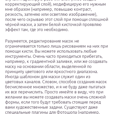
корректирующий слой), модифицирую его нужным
мне образом (например, повышаю контраст,
резкость, затеняю или осветляю изображение),
после чего скрываю этот слой при помощи сплошной
чёрной маски, а затем белой кисточкой проявляю
эффект там, где это необходимо.
Разумеется, редактирование масок не
ограничивается только лишь рисованием на них при
помощи кисти. Вы можете использовать любые
инструменты. Очень часто приходиться прибегать,
например, к градиентной заливке, или же создавать
маску на основании области, выделенной по
принципу цветового или яркостного диапазона.
Иногда шаблоном для маски служит один из
цветовых каналов. Словом, способов создания масок
бесчисленное множество, и я не буду даже пытаться
их все перечислить. Просто имейте в виду, что при
желании вы можете создавать маски очень сложной
формы, если того будут требовать стоящие перед
вами художественные задачи. Существуют даже
специальные плагины для Фотошопа (например,