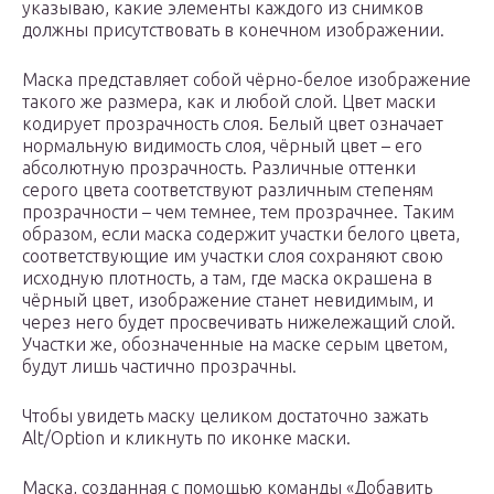
указываю, какие элементы каждого из снимков
должны присутствовать в конечном изображении.
Маска представляет собой чёрно-белое изображение
такого же размера, как и любой слой. Цвет маски
кодирует прозрачность слоя. Белый цвет означает
нормальную видимость слоя, чёрный цвет – его
абсолютную прозрачность. Различные оттенки
серого цвета соответствуют различным степеням
прозрачности – чем темнее, тем прозрачнее. Таким
образом, если маска содержит участки белого цвета,
соответствующие им участки слоя сохраняют свою
исходную плотность, а там, где маска окрашена в
чёрный цвет, изображение станет невидимым, и
через него будет просвечивать нижележащий слой.
Участки же, обозначенные на маске серым цветом,
будут лишь частично прозрачны.
Чтобы увидеть маску целиком достаточно зажать
Alt/Option и кликнуть по иконке маски.
Маска, созданная с помощью команды «Добавить