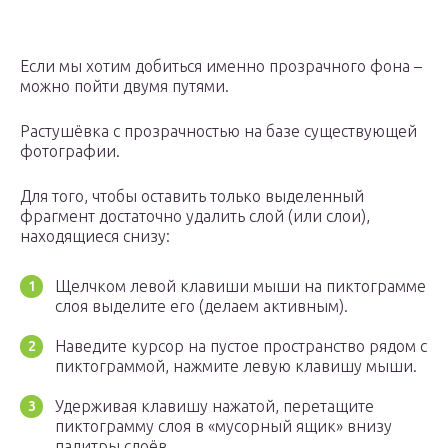
Если мы хотим добиться именно прозрачного фона –
можно пойти двумя путями.
Растушёвка с прозрачностью на базе существующей
фотографии.
Для того, чтобы оставить только выделенный
фрагмент достаточно удалить слой (или слои),
находящиеся снизу:
Щелчком левой клавиши мыши на пиктограмме
слоя выделите его (делаем активным).
Наведите курсор на пустое пространство рядом с
пиктограммой, нажмите левую клавишу мыши.
Удерживая клавишу нажатой, перетащите
пиктограмму слоя в «мусорный ящик» внизу
палитры слоёв.