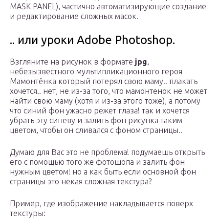
MASK PANEL), частично автоматизирующие создание
и редактирование сложных масок.
.. или уроки Adobe Photoshop.
Взгляните на рисунок в формате
jpg
,
небезызвестного мультипликационного героя
Мамонтёнка который потерял свою маму.. плакать
хочется.. нет, не из-за того, что мамонтенок не может
найти свою маму (хотя и из-за этого тоже), а потому
что синий фон ужасно режет глаза! так и хочется
убрать эту синеву и залить фон рисунка таким
цветом, чтобы он сливался с фоном страницы..
Думаю для Вас это не проблема! подумаешь открыть
его с помощью того же фотошопа и залить фон
нужным цветом! но а как быть если основной фон
страницы это некая сложная текстура?
Пример, где изображение накладывается поверх
текстуры: