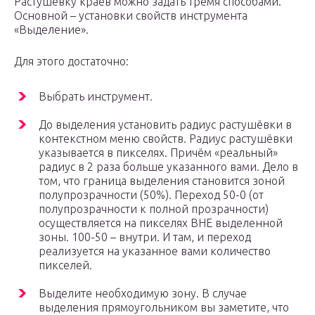
Растушёвку краёв можно задать тремя способами.
Основной – установки свойств инструмента
«Выделение».
Для этого достаточно:
Выбрать инструмент.
До выделения установить радиус растушёвки в
контекстном меню свойств. Радиус растушёвки
указывается в пикселях. Причём «реальный»
радиус в 2 раза больше указанного вами. Дело в
том, что граница выделения становится зоной
полупрозрачности (50%). Переход 50-0 (от
полупрозрачности к полной прозрачности)
осуществляется на пикселях ВНЕ выделенной
зоны. 100-50 – внутри. И там, и переход
реализуется на указанное вами количество
пикселей.
Выделите необходимую зону. В случае
выделения прямоугольником вы заметите, что