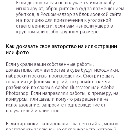
Если договориться не получается или жалобу
игнорируют, обращайтесь в суд за возмещением
убытков, в Роскомнадзор за блокировкой сайта
и в полицию для привлечения к уголовной
ответственности, если вам нанесли ущерб в
крупном или особо крупном размере.
Как доказать свое авторство на иллюстрации
или фото
Если украли ваши собственные работы,
доказательством авторства в суде будут исходники,
наброски и эскизы произведения. Смотрите дату
создания цифровых версий, сохраняйте скетчи с
разбивкой по слоям в Adobe Illustrator или Adobe
Photoshop. Если направляли работы, к примеру, на
конкурсы, или давали кому-то разрешение на
использование, запросите подтверждение от
получателей и клиентов.
Если картинки скопировали с вашего сайта, можно
подготовить заключение от специалиста, который