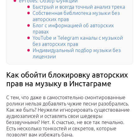
eProves: Обзор Функций
Быстрый и всегда точный анализ трека
Собственная библиотека музыки без
авторских прав
Блог с информацией об авторских
правах
YouTube и Telegram каналы с музыкой
без авторских прав
Индивидуальный подбор музыки без
лицензии
Как обойти блокировку авторских
прав на музыку в Инстаграме
С тем, что даже в самостоятельно смонтированные
ролики нельзя добавлять чужие песни разобрались.
Как же быть? Неужели игнорировать существование
аудиозаписей и оставлять свои шедевры
беззвучными? Нет. К счастью, не все так печально.
Есть несколько тонкостей и секретов, которые
позволят вам избежать бана.