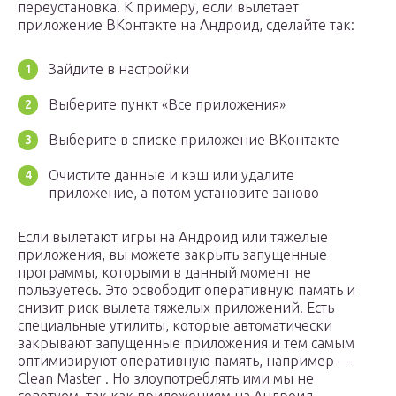
переустановка. К примеру, если вылетает
приложение ВКонтакте на Андроид, сделайте так:
Зайдите в настройки
Выберите пункт «Все приложения»
Выберите в списке приложение ВКонтакте
Очистите данные и кэш или удалите
приложение, а потом установите заново
Если вылетают игры на Андроид или тяжелые
приложения, вы можете закрыть запущенные
программы, которыми в данный момент не
пользуетесь. Это освободит оперативную память и
снизит риск вылета тяжелых приложений. Есть
специальные утилиты, которые автоматически
закрывают запущенные приложения и тем самым
оптимизируют оперативную память, например —
Clean Master . Но злоупотреблять ими мы не