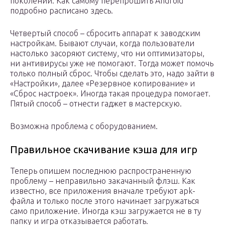
поколений. Как самому перепрошить Android
подробно расписано здесь.
Четвертый способ – сбросить аппарат к заводским
настройкам. Бывают случаи, когда пользователи
настолько засоряют систему, что ни оптимизаторы,
ни антивирусы уже не помогают. Тогда может помочь
только полный сброс. Чтобы сделать это, надо зайти в
«Настройки», далее «Резервное копирование» и
«Сброс настроек». Иногда такая процедура помогает.
Пятый способ – отнести гаджет в мастерскую.
Возможна проблема с оборудованием.
Правильное скачивание кэша для игр
Теперь опишем последнюю распространенную
проблему – неправильно закачанный флэш. Как
известно, все приложения вначале требуют apk-
файла и только после этого начинает загружаться
само приложение. Иногда кэш загружается не в ту
папку и игра отказывается работать.