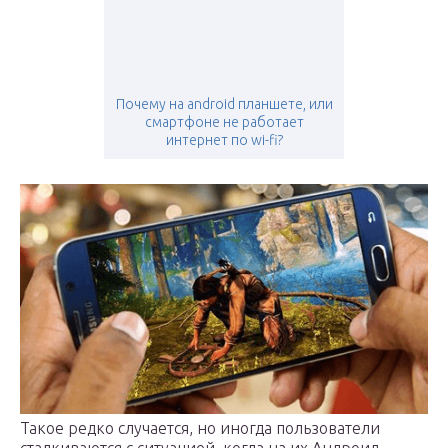
Почему на android планшете, или
смартфоне не работает
интернет по wi-fi?
Такое редко случается, но иногда пользователи
сталкиваются с ситуацией, когда на их Андроид