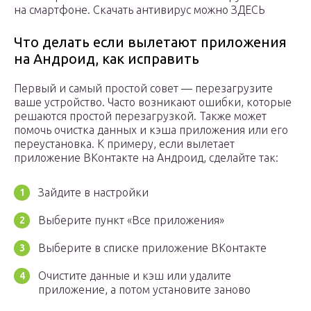
на смартфоне. Скачать антивирус можно ЗДЕСЬ
Что делать если вылетают приложения
на Андроид, как исправить
Первый и самый простой совет — перезагрузите
ваше устройство. Часто возникают ошибки, которые
решаются простой перезагрузкой. Также может
помочь очистка данных и кэша приложения или его
переустановка. К примеру, если вылетает
приложение ВКонтакте на Андроид, сделайте так:
Зайдите в настройки
Выберите пункт «Все приложения»
Выберите в списке приложение ВКонтакте
Очистите данные и кэш или удалите
приложение, а потом установите заново