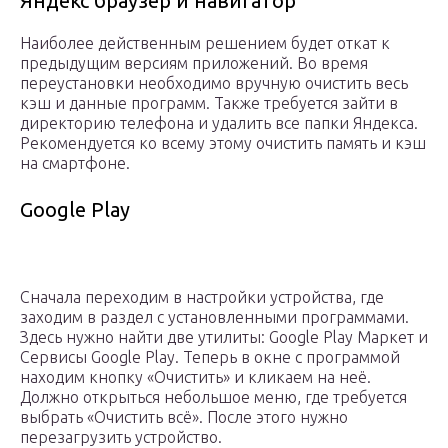
Яндекс браузер и навигатор
Наиболее действенным решением будет откат к
предыдущим версиям приложений. Во время
переустановки необходимо вручную очистить весь
кэш и данные программ. Также требуется зайти в
директорию телефона и удалить все папки Яндекса.
Рекомендуется ко всему этому очистить память и кэш
на смартфоне.
Google Play
Сначала переходим в настройки устройства, где
заходим в раздел с установленными программами.
Здесь нужно найти две утилиты: Google Play Маркет и
Сервисы Google Play. Теперь в окне с программой
находим кнопку «Очистить» и кликаем на неё.
Должно открыться небольшое меню, где требуется
выбрать «Очистить всё». После этого нужно
перезагрузить устройство.