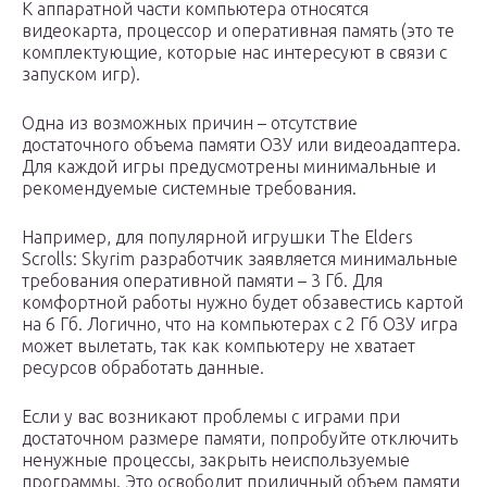
К аппаратной части компьютера относятся
видеокарта, процессор и оперативная память (это те
комплектующие, которые нас интересуют в связи с
запуском игр).
Одна из возможных причин – отсутствие
достаточного объема памяти ОЗУ или видеоадаптера.
Для каждой игры предусмотрены минимальные и
рекомендуемые системные требования.
Например, для популярной игрушки The Elders
Scrolls: Skyrim разработчик заявляется минимальные
требования оперативной памяти – 3 Гб. Для
комфортной работы нужно будет обзавестись картой
на 6 Гб. Логично, что на компьютерах с 2 Гб ОЗУ игра
может вылетать, так как компьютеру не хватает
ресурсов обработать данные.
Если у вас возникают проблемы с играми при
достаточном размере памяти, попробуйте отключить
ненужные процессы, закрыть неиспользуемые
программы. Это освободит приличный объем памяти