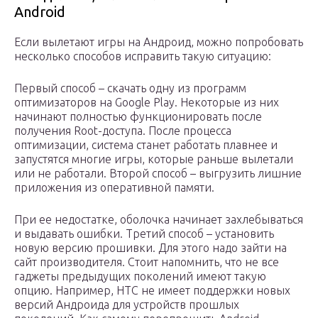
Android
Если вылетают игры на Андроид, можно попробовать
несколько способов исправить такую ситуацию:
Первый способ – скачать одну из программ
оптимизаторов на Google Play. Некоторые из них
начинают полностью функционировать после
получения Root-доступа. После процесса
оптимизации, система станет работать плавнее и
запустятся многие игры, которые раньше вылетали
или не работали. Второй способ – выгрузить лишние
приложения из оперативной памяти.
При ее недостатке, оболочка начинает захлебываться
и выдавать ошибки. Третий способ – установить
новую версию прошивки. Для этого надо зайти на
сайт производителя. Стоит напомнить, что не все
гаджеты предыдущих поколений имеют такую
опцию. Например, HTC не имеет поддержки новых
версий Андроида для устройств прошлых