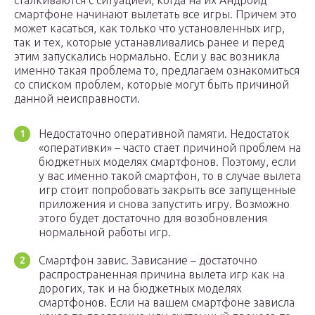
смартфоне начинают вылетать все игры. Причем это
может касаться, как только что установленных игр,
так и тех, которые устанавливались ранее и перед
этим запускались нормально. Если у вас возникла
именно такая проблема то, предлагаем ознакомиться
со списком проблем, которые могут быть причиной
данной неисправности.
Недостаточно оперативной памяти. Недостаток
«оперативки» – часто стает причиной проблем на
бюджетных моделях смартфонов. Поэтому, если
у вас именно такой смартфон, то в случае вылета
игр стоит попробовать закрыть все запущенные
приложения и снова запустить игру. Возможно
этого будет достаточно для возобновления
нормальной работы игр.
Смартфон завис. Зависание – достаточно
распространенная причина вылета игр как на
дорогих, так и на бюджетных моделях
смартфонов. Если на вашем смартфоне зависла