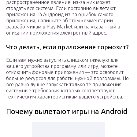
распространенное явление, из-за них может
страдать вся система. Если постоянно вылетают
приложения на Андроид из-за ошибок самого
приложения, напишите об этом комментарий
разработчикам в Play Market или на указанный в
описании приложения электронный адрес.
Что делать, если приложение тормозит?
Если вам нужно запустить слишком тяжелую для
вашего устройства программу или игру, можете
отключить фоновые приложения — это освободит
больше ресурсов для работы нужной программы. Но
все равно лучше запускать только те приложения,
системные требования которых соответствуют
техническим характеристикам вашего устройства.
Почему вылетают игры на Android