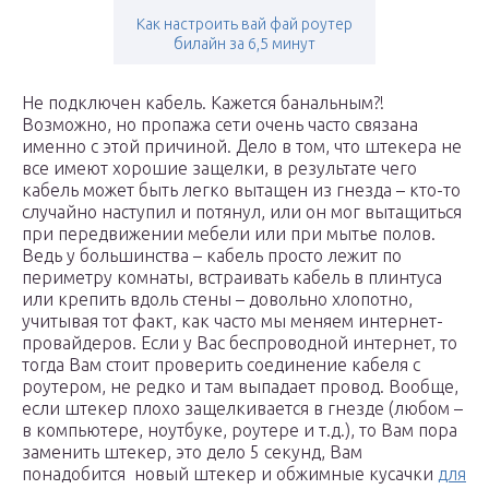
Как настроить вай фай роутер
билайн за 6,5 минут
Не подключен кабель. Кажется банальным?!
Возможно, но пропажа сети очень часто связана
именно с этой причиной. Дело в том, что штекера не
все имеют хорошие защелки, в результате чего
кабель может быть легко вытащен из гнезда – кто-то
случайно наступил и потянул, или он мог вытащиться
при передвижении мебели или при мытье полов.
Ведь у большинства – кабель просто лежит по
периметру комнаты, встраивать кабель в плинтуса
или крепить вдоль стены – довольно хлопотно,
учитывая тот факт, как часто мы меняем интернет-
провайдеров. Если у Вас беспроводной интернет, то
тогда Вам стоит проверить соединение кабеля с
роутером, не редко и там выпадает провод. Вообще,
если штекер плохо защелкивается в гнезде (любом –
в компьютере, ноутбуке, роутере и т.д.), то Вам пора
заменить штекер, это дело 5 секунд, Вам
понадобится новый штекер и обжимные кусачки
для