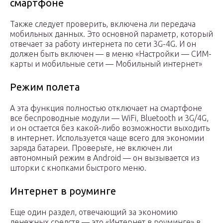
смартфоне
Также следует проверить, включена ли передача
мобильных данных. Это основной параметр, который
отвечает за работу интернета по сети 3G-4G. И он
должен быть включен — в меню «Настройки — СИМ-
карты и мобильные сети — Мобильный интернет»
Режим полета
А эта функция полностью отключает на смартфоне
все беспроводные модули — WiFi, Bluetooth и 3G/4G,
и он остается без какой-либо возможности выходить
в интернет. Используется чаще всего для экономии
заряда батареи. Проверьте, не включен ли
автономный режим в Android — он вызывается из
шторки с кнопками быстрого меню.
Интернет в роуминге
Еще один раздел, отвечающий за экономию
денежных средств — это «Интернет в роуминге» в