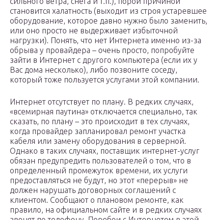
сильного ветра, снега и т.п.), порой причиной
становится халатность (выходит из строя устаревшее
оборудование, которое давно нужно было заменить,
или оно просто не выдерживает избыточной
нагрузки). Понять, что нет Интернета именно из-за
обрыва у провайдера – очень просто, попробуйте
зайти в Интернет с другого компьютера (если их у
Вас дома несколько), либо позвоните соседу,
который тоже пользуется услугами этой компании.
Интернет отсутствует по плану. В редких случаях,
«всемирная паутина» отключается специально, так
сказать, по плану – это происходит в тех случаях,
когда провайдер запланировал ремонт участка
кабеля или замену оборудования в серверной.
Однако в таких случаях, поставщик интернет-услуг
обязан предупредить пользователей о том, что в
определенный промежуток времени, их услуги
предоставляться не будут, но этот «перерыв» не
должен нарушать договорных соглашений с
клиентом. Сообщают о плановом ремонте, как
правило, на официальном сайте и в редких случаях
звонят по телефону. Перебои с Интернетом в этой