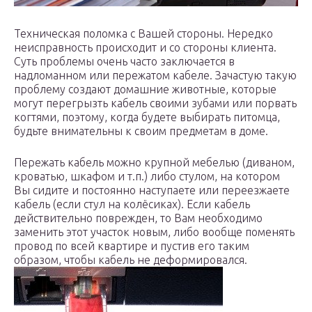
Техническая поломка с Вашей стороны. Нередко
неисправность происходит и со стороны клиента.
Суть проблемы очень часто заключается в
надломанном или пережатом кабеле. Зачастую такую
проблему создают домашние животные, которые
могут перегрызть кабель своими зубами или порвать
когтями, поэтому, когда будете выбирать питомца,
будьте внимательны к своим предметам в доме.
Пережать кабель можно крупной мебелью (диваном,
кроватью, шкафом и т.п.) либо стулом, на котором
Вы сидите и постоянно наступаете или переезжаете
кабель (если стул на колёсиках). Если кабель
действительно поврежден, то Вам необходимо
заменить этот участок новым, либо вообще поменять
провод по всей квартире и пустив его таким
образом, чтобы кабель не деформировался.