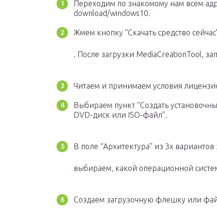
Переходим по знакомому нам всем адре
download/windows10.
Жмем кнопку “Скачать средство сейчас
. После загрузки MediaCreationTool, за
Читаем и принимаем условия лицензи
Выбираем пункт “Создать установочны
DVD-диск или ISO-файл”.
В поле “Архитектура” из 3х вариантов
выбираем, какой операционной систем
Создаем загрузочную флешку или фай