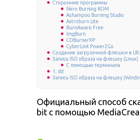
Сторонние программы
Nero Burning ROM
Ashampoo Burning Studio
Astroburn Lite
BurnAware Free
ImgBurn
CDBurnerXP
CyberLink Power2Go
Создание загрузочной флешки в Ult
Запись ISO образа на флешку (Linux)
С помощью терминала
1. dd
Запись ISO образа на флешку (Windo
Официальный способ ска
bit с помощью MediaCrea