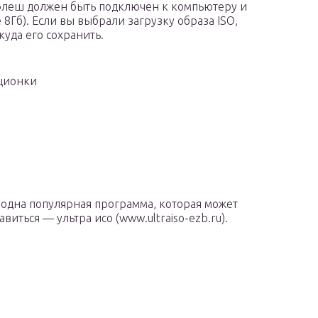
флеш должен быть подключен к компьютеру и
8Гб). Если вы выбрали загрузку образа ISO,
куда его сохранить.
ционки
 одна популярная программа, которая может
виться — ультра исо (www.ultraiso-ezb.ru).