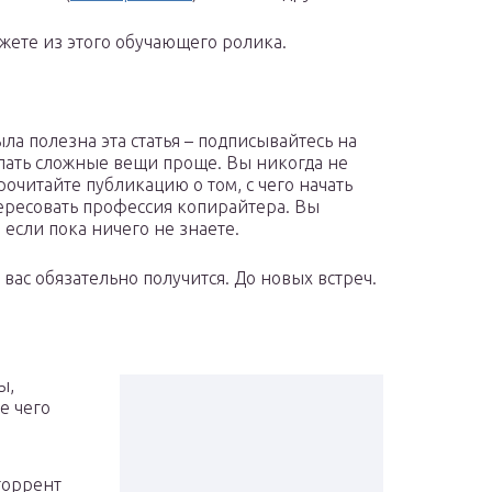
жете из этого обучающего ролика.
ыла полезна эта статья – подписывайтесь на
елать сложные вещи проще. Вы никогда не
очитайте публикацию о том, с чего начать
тересовать профессия копирайтера. Вы
 если пока ничего не знаете.
 вас обязательно получится. До новых встреч.
ы,
е чего
торрент