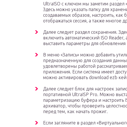
UltraISO с ключом мы заметим раздел
Здесь можно указать папку для хранен
создаваемых образов, настроить, как б
отображаться сессия, а также многое д
Далее следует раздел сохранения. Зд
включить автоматический ISO Reader, 
выставить параметры для обновления
В меню «Запись» можно добавить утил
предназначенную для создания данных
удовлетворены работой рассматривае
приложения. Если система имеет доступ
можно активировать download ezb кей
Далее следует блок для настроек запис
портативной UltraISP Pro. Можно выст
параметризацию буфера и настроить 
архиватор, чтобы проверить целостно
перед тем, как начать прожиг.
Если загляните в раздел «Виртуальног