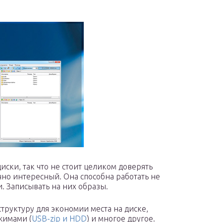
иски, так что не стоит целиком доверять
очно интересный. Она способна работать не
. Записывать на них образы.
труктуру для экономии места на диске,
жимами (
USB-zip и HDD
) и многое другое.