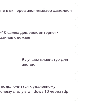
ти в вк через анонимайзер хамелеон
-10 самых дешевых интернет-
газинов одежды
9 лучших клавиатур для
android
 подключиться к удаленному
очему столу в windows 10 через rdp