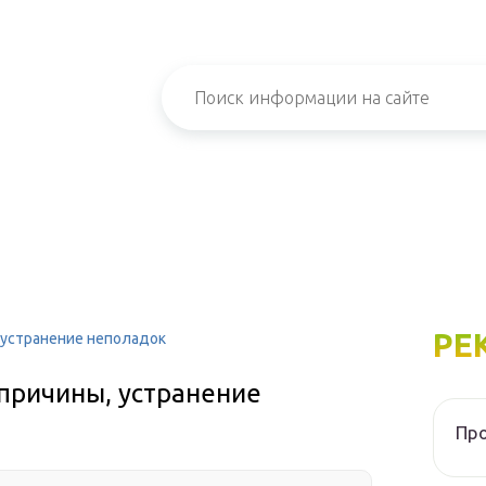
РЕ
, устранение неполадок
 причины, устранение
Про