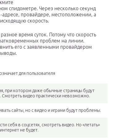
ажмите
ном спидометре. Через несколько секунд
адресе, провайдере, местоположении, а
исходящую скорость.
разное время суток. Потому что скорость
 кратковременных проблем на линии.
авнить его с заявленными провайдером
выводы.
 означает для пользователя
я, при котором даже обычные страницы будут
о. Смотреть видео практически невозможно.
ать сайты, но с видео и играми будут проблемы.
и себя в соцсетях, смотреть видео. Но «летать»
интернет не будет.