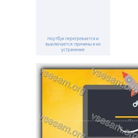
Ноутбук перегревается и
выключается: причины и их
устранение