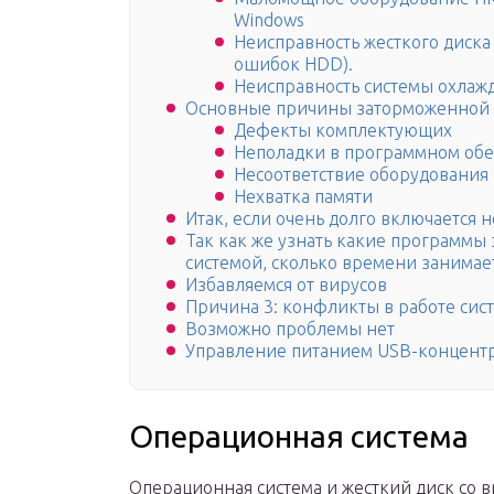
Windows
Неисправность жесткого диска
ошибок HDD).
Неисправность системы охлаж
Основные причины заторможенной р
Дефекты комплектующих
Неполадки в программном об
Несоответствие оборудования
Нехватка памяти
Итак, если очень долго включается 
Так как же узнать какие программы
системой, сколько времени занимает
Избавляемся от вирусов
Причина 3: конфликты в работе сис
Возможно проблемы нет
Управление питанием USB-концентра
Операционная система
Операционная система и жесткий диск со