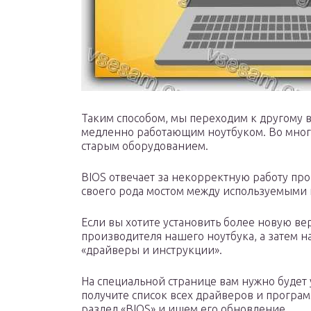
Таким способом, мы переходим к другому 
медленно работающим ноутбуком. Во многих
старым оборудованием.
BIOS отвечает за некорректную работу прог
своего рода мостом между используемыми
Если вы хотите установить более новую вер
производителя нашего ноутбука, а затем н
«драйверы и инструкции».
На специальной странице вам нужно будет 
получите список всех драйверов и програ
раздел «BIOS» и ищем его обновление.