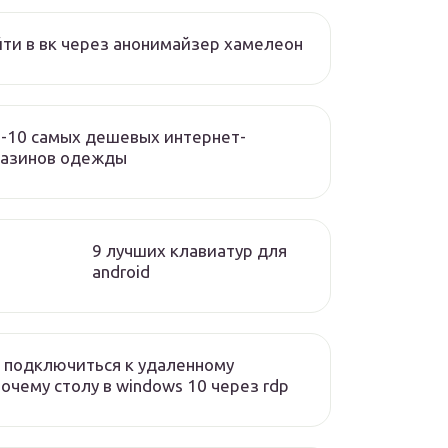
ти в вк через анонимайзер хамелеон
-10 самых дешевых интернет-
газинов одежды
9 лучших клавиатур для
android
 подключиться к удаленному
очему столу в windows 10 через rdp