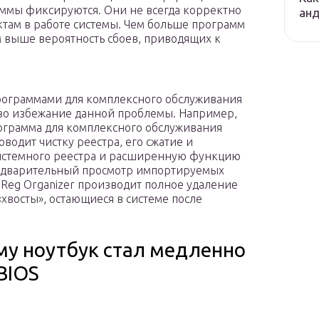
ммы фиксируются. Они не всегда корректно
ан
ктам в работе системы. Чем больше программ
м выше вероятность сбоев, приводящих к
программами для комплексного обслуживания
 во избежание данной проблемы. Например,
ограмма для комплексного обслуживания
оводит чистку реестра, его сжатие и
истемного реестра и расширенную функцию
редварительный просмотр импортируемых
. Reg Organizer производит полное удаление
хвосты», остающиеся в системе после
му ноутбук стал медленно
BIOS