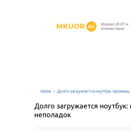
MKUOR
Журнал об ИТ и
RU
компьютерах
Home
Долго загружается ноутбук: причины
Долго загружается ноутбук:
неполадок