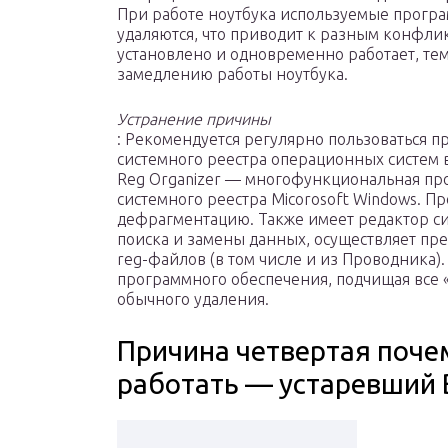
При работе ноутбука используемые програ
удаляются, что приводит к разным конфли
установлено и одновременно работает, те
замедлению работы ноутбука.
Устранение причины
: Рекомендуется регулярно пользоваться 
системного реестра операционных систем
Reg Organizer — многофункциональная пр
системного реестра Micorosoft Windows. Пр
дефрагментацию. Также имеет редактор с
поиска и замены данных, осуществляет п
reg-файлов (в том числе и из Проводника)
программного обеспечения, подчищая все «
обычного удаления.
Причина четвертая поче
работать — устаревший 