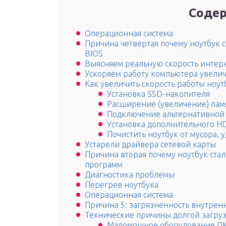
Содер
Операционная система
Причина четвертая почему ноутбук 
BIOS
Выясняем реальную скорость интер
Ускоряем работу компьютера увели
Как увеличить скорость работы ноут
Установка SSD-накопителя
Расширение (увеличение) пам
Подключение альтернативной
Установка дополнительного HD
Почистить ноутбук от мусора, 
Устарели драйвера сетевой карты
Причина вторая почему ноутбук стал
программ
Диагностика проблемы
Перегрев ноутбука
Операционная система
Причина 5: загрязненность внутрен
Технические причины долгой загруз
Маломощное оборудование ПК 