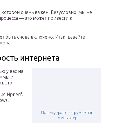
д которой очень важен. Безусловно, мы не
процесса — это может привести к
ет быть снова включено. Итак, давайте
яжена.
ость интернета
ью у вас на
аммы и
ть это
ия Npnerf.
ows,
Почему долго загружается
компьютер