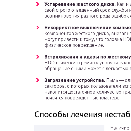
Устаревание жесткого диска.
Как и 
свой строго отведенный срок службы и
возникновения разного рода ошибок с
Некорректное выключение компью
компонентов жесткого диска, внезапн
могут привести к тому, что головка H
физическое повреждение.
Встряхивания и удары по жесткому
HDD всячески стремятся упрочнить ко
обращение с ними может с легкостью
Загрязнение устройства.
Пыль — одн
секторов, о которых пользователи вс
накопится достаточное количество гря
появятся поврежденные кластеры.
Способы лечения нестаб
Наличие 