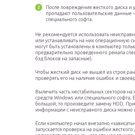
После повреждения жесткого диска и у
пропадают пользовательские данные 
специального софта.
Не рекомендуется использовать неисправ
или устанавливать на них операционную с
могут быть установлены в компьютер тольк
предварительно проведенного ремапа спе
бэд блоков на запасные).
Чтобы жесткий диск не вышел из строя ра
проверять его на наличие ошибок и свое
Вылечить часть нестабильных секторов на
средств Windows или специального софта. 
большой, то произведите замену HDD. При
информации с неисправного диска можно 
Если компьютер начал внезапно «зависать»
запускается проверка на ошибки жесткого 