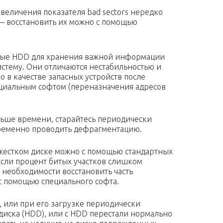
величения показателя bad sectors нередко
— восстановить их можно с помощью
ные HDD для хранения важной информации
истему. Они отличаются нестабильностью и
о в качестве запасных устройств после
циальным софтом (переназначения адресов
ньше времени, старайтесь периодически
временно проводить дефрагментацию.
 жестком диске можно с помощью стандартных
Если процент битых участков слишком
 необходимости восстановить часть
с помощью специального софта.
, или при его загрузке периодически
диска (HDD), или с HDD перестали нормально