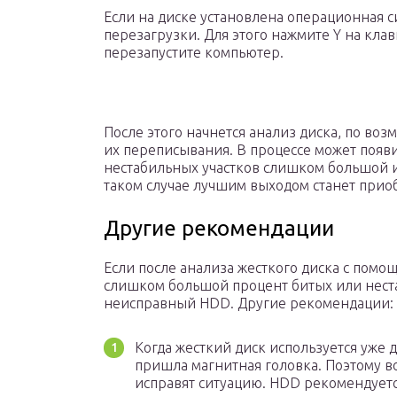
Если на диске установлена операционная с
перезагрузки. Для этого нажмите Y на кла
перезапустите компьютер.
После этого начнется анализ диска, по воз
их переписывания. В процессе может появи
нестабильных участков слишком большой и
таком случае лучшим выходом станет прио
Другие рекомендации
Если после анализа жесткого диска с помо
слишком большой процент битых или неста
неисправный HDD. Другие рекомендации:
Когда жесткий диск используется уже д
пришла магнитная головка. Поэтому в
исправят ситуацию. HDD рекомендуетс