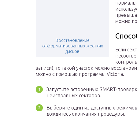
нормальн
использу
превышае
можно по
Способ
Восстановление
отформатированных жестких
Если сек
дисков
несоотве
контроль
записи), то такой участок можно восстанов
можно с помощью программы Victoria.
Запустите встроенную SMART-проверк
неисправных секторов.
Выберите один из доступных режимов в
дождитесь окончания процедуры.