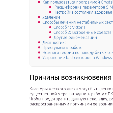
Как пользоваться программой Crystal
Расшифровка параметров S.M.
Настройка состояния здоровья
Удаление
Способы лечения нестабильных сек
Способ 1: Victoria
Способ 2: Встроенные средств
Другие рекомендации
Диагностика
Приступаем к работе
Немного теории по поводу битых се
Устранение bad-секторов в Windows 
Причины возникновения 
Кластеры жесткого диска могут быть легко
существенной мере затруднить работу с ПК
Чтобы предотвратить данную неполадку, 
распространенными причинами ее возник