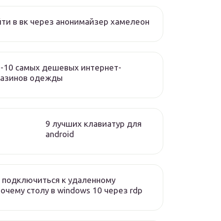
ти в вк через анонимайзер хамелеон
-10 самых дешевых интернет-
газинов одежды
9 лучших клавиатур для
android
 подключиться к удаленному
очему столу в windows 10 через rdp