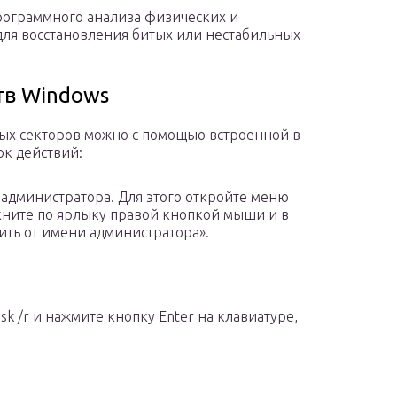
рограммного анализа физических и
для восстановления битых или нестабильных
тв Windows
ных секторов можно с помощью встроенной в
ок действий:
 администратора. Для этого откройте меню
икните по ярлыку правой кнопкой мыши и в
ть от имени администратора».
k /r и нажмите кнопку Enter на клавиатуре,