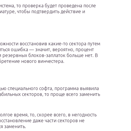
истема, то проверка будет проведена после
виатуре, чтобы подтвердить действие и
можности восстановив какие-то сектора путем
ться ошибка — значит, вероятно, процент
 резервных блоков-заплаток больше нет. В
бретение нового винчестера.
щью специального софта, программа выявила
бильных секторов, то проще всего заменить
олгое время, то, скорее всего, в негодность
осстановление даже части секторов не
я заменить.