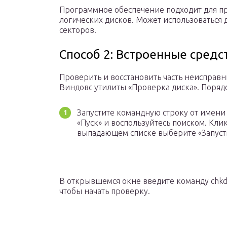
Программное обеспечение подходит для п
логических дисков. Может использоваться 
секторов.
Способ 2: Встроенные средс
Проверить и восстановить часть неисправ
Виндовс утилиты «Проверка диска». Поряд
Запустите командную строку от имени
«Пуск» и воспользуйтесь поиском. Кл
выпадающем списке выберите «Запусти
В открывшемся окне введите команду chkds
чтобы начать проверку.