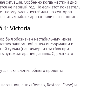
ая ситуация. Особенно когда жесткий диск
ется не первый год. Но если этот показатель
т норму, часть нестабильных секторов
пытаться заблокировать или восстановить.
 1: Victoria
тор был обозначен нестабильным из-за
тствия записанной в нем информации и
ной суммы (например, из-за сбоя при
ить путем затирания данных. Сделать это
у для выявления общего процента
осстановления (Remap, Restore, Erase) и