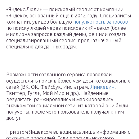
«Яндекс.Люди» — поисковый сервис от компании
«Яндекс», основанный ещё в 2012 году. Специалисты
компании, увидев большую
популярность запросов
по поиску людей через поисковик «Яндекс» (более
миллиона запросов каждый день), решили создать
специализированный сервис, предназначенный
специально для данных задач.
Возможности созданного сервиса позволяли
осуществлять поиск в более чем десятке социальных
сетей (ВК, ОК, Фейсбук, Инстаграм,
Линкедин
,
Твиттер, Гугл+, Мой Мир и др.). Найденные
результаты ранжировались и маркировались
значком той социальной сети, из которой они были
получены, после чего пользователь получал к ним
доступ.
При этом Яндексом выводилась лишь информация с
открытых профилей. Если профиль искомого