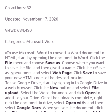
Co-authors: 32
Updated: November 17, 2020
Views: 684,490
Categories: Microsoft Word
«To use Microsoft Word to convert a Word document to
HTML, start by opening the document in Word. Click the
File
menu and choose
Save as
. Choose where you want
to save the file, and then give it a name. Click the «»Save
as type»» menu and select
Web Page
. Click
Save
to save
your new HTML code to the desired location.
To use Google Drive, start by signing in to Google Drive in
a web browser. Click the
New
button and select
File
upload
. Select the Word document and click
Open
to
add it to your Drive. Once the upload is complete, right-
click the document in drive, select
Open with
, and then
select
Google Docs
. When you see the document, click