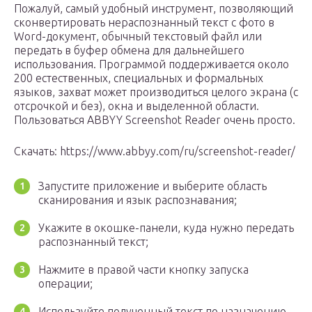
Пожалуй, самый удобный инструмент, позволяющий
сконвертировать нераспознанный текст с фото в
Word-документ, обычный текстовый файл или
передать в буфер обмена для дальнейшего
использования. Программой поддерживается около
200 естественных, специальных и формальных
языков, захват может производиться целого экрана (с
отсрочкой и без), окна и выделенной области.
Пользоваться ABBYY Screenshot Reader очень просто.
Скачать: https://www.abbyy.com/ru/screenshot-reader/
Запустите приложение и выберите область
сканирования и язык распознавания;
Укажите в окошке-панели, куда нужно передать
распознанный текст;
Нажмите в правой части кнопку запуска
операции;
Используйте полученный текст по назначению.