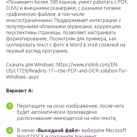
«Понимает» более 100 языков, умеет работать с PDF,
DJVU и внешними сканерами, с разными типами
графических файлов, в том числе
многостраничными. Поддерживает интеграцию с
популярными облачными сервисами, коррекцию
перспективы страницы, позволяет настраивать
форматирование. Посмотрим для примера, как
скопировать текст с фото в Word в этой сложной на
первый взгляд программе.
Скачать для Windows: https://www.irislink.com/EN-
US/c1729/Readiris-17—the-PDF-and-OCR-solution-for-
Windows-.aspx
Вариант A:
Перетащите на окно изображение, после чего
будет автоматически произведено
распознавание имеющегося на нём текста;
В меню «
Выходной файл
» выберите Microsoft
Word DOCX и сохраните документ.