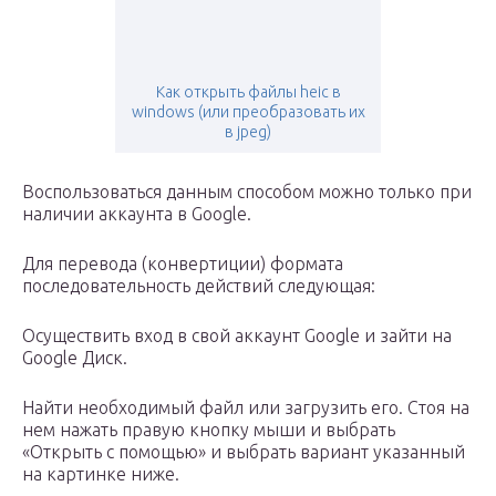
Как открыть файлы heic в
windows (или преобразовать их
в jpeg)
Воспользоваться данным способом можно только при
наличии аккаунта в Google.
Для перевода (конвертиции) формата
последовательность действий следующая:
Осуществить вход в свой аккаунт Google и зайти на
Google Диск.
Найти необходимый файл или загрузить его. Стоя на
нем нажать правую кнопку мыши и выбрать
«Открыть с помощью» и выбрать вариант указанный
на картинке ниже.