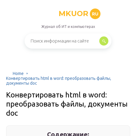
MKUOR
RU
Журнал об ИТ и компьютерах
Home
Конвертировать html в word: преобразовать файлы,
документы doc
Конвертировать html в word:
преобразовать файлы, документы
doc
Содержание: