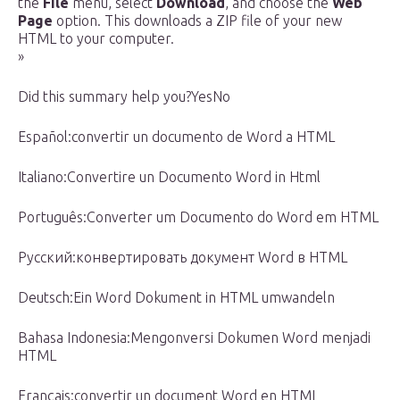
the
File
menu, select
Download
, and choose the
Web
Page
option. This downloads a ZIP file of your new
HTML to your computer.
»
Did this summary help you?YesNo
Español:convertir un documento de Word a HTML
Italiano:Convertire un Documento Word in Html
Português:Converter um Documento do Word em HTML
Русский:конвертировать документ Word в HTML
Deutsch:Ein Word Dokument in HTML umwandeln
Bahasa Indonesia:Mengonversi Dokumen Word menjadi
HTML
Français:convertir un document Word en HTML