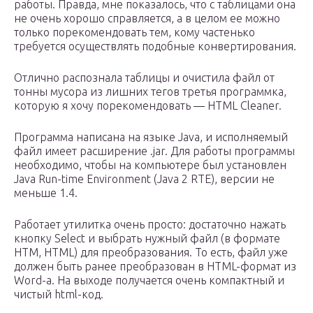
работы. Правда, мне показалось, что с таблицами она
не очень хорошо справляется, а в целом ее можно
только порекомендовать тем, кому частенько
требуется осуществлять подобные конвертирования.
Отлично распознала таблицы и очистила файл от
тонны мусора из лишних тегов третья программка,
которую я хочу порекомендовать — HTML Cleaner.
Программа написана на языке Java, и исполняемый
файл имеет расширение .jar. Для работы программы
необходимо, чтобы на компьютере был установлен
Java Run-time Environment (Java 2 RTE), версии не
меньше 1.4.
Работает утилитка очень просто: достаточно нажать
кнопку Select и выбрать нужный файл (в формате
HTM, HTML) для преобразования. То есть, файл уже
должен быть ранее преобразован в HTML-формат из
Word-a. На выходе получается очень компактный и
чистый html-код.