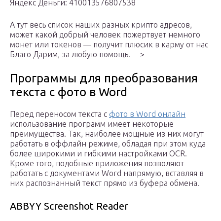
Яндекс Деньги: 410013576807538
А тут весь список наших разных крипто адресов,
может какой добрый человек пожертвует немного
монет или токенов — получит плюсик в карму от нас
Благо Дарим, за любую помощь! —>
Программы для преобразования
текста с фото в Word
Перед переносом текста с
фото в Word онлайн
использование программ имеет некоторые
преимущества. Так, наиболее мощные из них могут
работать в оффлайн режиме, обладая при этом куда
более широкими и гибкими настройками OCR.
Кроме того, подобные приложения позволяют
работать с документами Word напрямую, вставляя в
них распознанный текст прямо из буфера обмена.
ABBYY Screenshot Reader