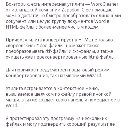
Во-вторых, есть интересная утилита — WordCleaner
от ирландской компании Zapadoo. С ее помощью
можно достаточно быстро преобразовать одиночный
документ или целую группу документов Word в
HTML-файлы с более-менее чистым кодом.
Причем, утилита конвертирует в HTML не только
«вордовские» *.doc-файлы, но может также
преобразовывать rtf-файлы и txt-файлы, а также
очищать уже переконвертированные html-файлы.
Для новичков предусмотрен пошаговый режим
конврертирования, так называемый Wizard.
Утилита встраивается в контекстное меню,
вызываемое щелчком по файлу правой кнопкой
мыши, а также создает свою панель и помещает ее в
Word.
Я протестировал эту программу на нескольких
файлах и могу подтвердить хороший результат ее