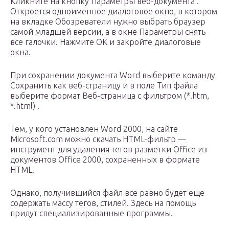
Кликните на кнопку Параметры веб-документа .
Откроется одноименное диалоговое окно, в котором
на вкладке Обозреватели нужно выбрать браузер
самой младшей версии, а в окне Параметры снять
все галочки. Нажмите ОК и закройте диалоговые
окна.
При сохранении документа Word выберите команду
Сохранить как веб-страницу и в поле Тип файла
выберите формат Веб-страница с фильтром (*.htm,
*.html) .
Тем, у кого установлен Word 2000, на сайте
Microsoft.com можно скачать HTML-фильтр —
инструмент для удаления тегов разметки Office из
документов Office 2000, сохраненных в формате
HTML.
Однако, получившийся файл все равно будет еще
содержать массу тегов, стилей. Здесь на помощь
придут специализированные программы.