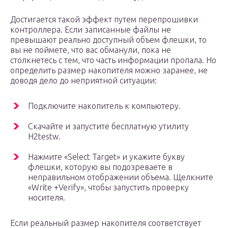
Достигается такой эффект путем перепрошивки
контроллера. Если записанные файлы не
превышают реально доступный объем флешки, то
вы не поймете, что вас обманули, пока не
столкнетесь с тем, что часть информации пропала. Но
определить размер накопителя можно заранее, не
доводя дело до неприятной ситуации:
Подключите накопитель к компьютеру.
Скачайте и запустите бесплатную утилиту
H2testw.
Нажмите «Select Target» и укажите букву
флешки, которую вы подозреваете в
неправильном отображении объема. Щелкните
«Write +Verify», чтобы запустить проверку
носителя.
Если реальный размер накопителя соответствует