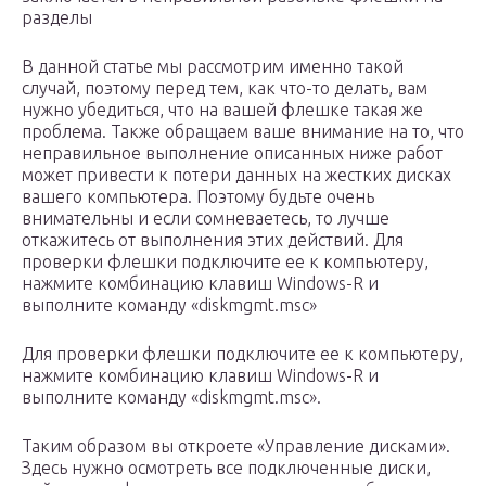
разделы
В данной статье мы рассмотрим именно такой
случай, поэтому перед тем, как что-то делать, вам
нужно убедиться, что на вашей флешке такая же
проблема. Также обращаем ваше внимание на то, что
неправильное выполнение описанных ниже работ
может привести к потери данных на жестких дисках
вашего компьютера. Поэтому будьте очень
внимательны и если сомневаетесь, то лучше
откажитесь от выполнения этих действий. Для
проверки флешки подключите ее к компьютеру,
нажмите комбинацию клавиш Windows-R и
выполните команду «diskmgmt.msc»
Для проверки флешки подключите ее к компьютеру,
нажмите комбинацию клавиш Windows-R и
выполните команду «diskmgmt.msc».
Таким образом вы откроете «Управление дисками».
Здесь нужно осмотреть все подключенные диски,