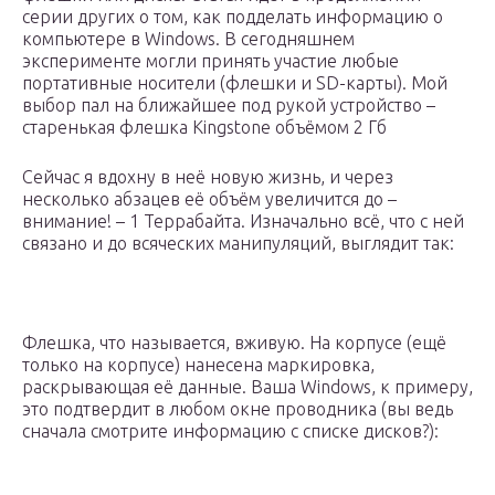
серии других о том, как подделать информацию о
компьютере в Windows. В сегодняшнем
эксперименте могли принять участие любые
портативные носители (флешки и SD-карты). Мой
выбор пал на ближайшее под рукой устройство –
старенькая флешка Kingstone объёмом 2 Гб
Сейчас я вдохну в неё новую жизнь, и через
несколько абзацев её объём увеличится до –
внимание! – 1 Террабайта. Изначально всё, что с ней
связано и до всяческих манипуляций, выглядит так:
Флешка, что называется, вживую. На корпусе (ещё
только на корпусе) нанесена маркировка,
раскрывающая её данные. Ваша Windows, к примеру,
это подтвердит в любом окне проводника (вы ведь
сначала смотрите информацию с списке дисков?):