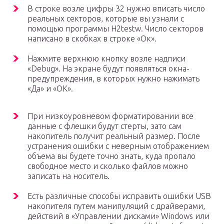
В строке возле цифры 32 нужно вписать число
реальных секторов, которые вы узнали с
помощью программы H2testw. Число секторов
написано в скобках в строке «Ок».
Нажмите верхнюю кнопку возле надписи
«Debug». На экране будут появляться окна-
предупреждения, в которых нужно нажимать
«Да» и «ОК».
При низкоуровневом форматировании все
данные с флешки будут стерты, зато сам
накопитель получит реальный размер. После
устранения ошибки с неверным отображением
объема вы будете точно знать, куда пропало
свободное место и сколько файлов можно
записать на носитель.
Есть различные способы исправить ошибки USB
накопителя путем манипуляций с драйверами,
действий в «Управлении дисками» Windows или