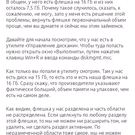
В общем, у него есть флешка на 16 Гб и из них
осталось 7,5 Гб. Почему такое случилось, сказать, к
сожалению, не могу, зато у меня есть решение этой
проблемы, вернуть флешке первоначальный объем
проще, чем вы думаете и сейчас мы этим займемся.
Давайте для начала посмотрим, что у нас есть в
утилите «Управление дисками». Чтобы туда попасть
нужно открыть окно «Выполнить», путем нажатия
клавиш Win+R и ввода команды diskmgmt.msc.
Как только вы попали в утилиту смотрим. Там у нас
есть диск на 15 Гб, то есть это и есть наша флешка на
16 Гб. Сразу скажу, что производители указывают
фактически больший, объем памяти на упаковке, чем
есть на самом деле.
Как видим, флешка у нас разделена и часть области
не распределена. Если щелкнуть по любому разделу
этой флешки, то мы не можем ни расширить том, не
удалить, ни сделать раздел активным. По
неразмеченной области тоже самое, мы не можем