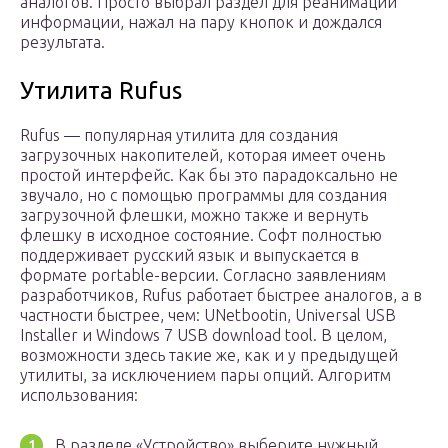
аналогов. Просто выбрал раздел для реанимации
информации, нажал на пару кнопок и дождался
результата.
Утилита Rufus
Rufus — популярная утилита для создания
загрузочных накопителей, которая имеет очень
простой интерфейс. Как бы это парадоксально не
звучало, но с помощью программы для создания
загрузочной флешки, можно также и вернуть
флешку в исходное состояние. Софт полностью
поддерживает русский язык и выпускается в
формате portable-версии. Согласно заявлениям
разработчиков, Rufus работает быстрее аналогов, а в
частности быстрее, чем: UNetbootin, Universal USB
Installer и Windows 7 USB download tool. В целом,
возможности здесь такие же, как и у предыдущей
утилиты, за исключением пары опций. Алгоритм
использования:
В разделе «Устройство» выберите нужный