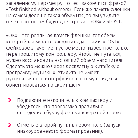
заявленному параметру, то тест закончится фразой
«Test finished without errors». Если же память флешки
на самом деле не такая объемная, то вы увидите
отчет, в котором будут две строки – «OK» и «LOST».
«OK» – это реальная память флешки, тот объем,
который вы можете заполнить данными. «LOST» –
фейковое значение, пустое место, известное только
перепрошитому контроллеру. Чтобы не путаться,
нужно восстановить настоящий объем накопителя.
Сделать это можно через бесплатную китайскую
программу MyDiskFix. Утилита не имеет
русскоязычного интерфейса, поэтому придется
ориентироваться по скриншоту.
Подключите накопитель к компьютеру и
убедитесь, что программа правильно
определила букву флешки в верхней строке.
Отметьте второй пункт в левом поле (запуск
низкоуровневого форматирования).