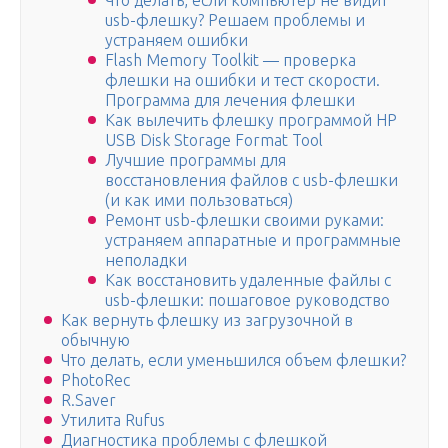
Что делать, если компьютер не видит
usb-флешку? Решаем проблемы и
устраняем ошибки
Flash Memory Toolkit — проверка
флешки на ошибки и тест скорости.
Программа для лечения флешки
Как вылечить флешку программой HP
USB Disk Storage Format Tool
Лучшие программы для
восстановления файлов с usb-флешки
(и как ими пользоваться)
Ремонт usb-флешки своими руками:
устраняем аппаратные и программные
неполадки
Как восстановить удаленные файлы с
usb-флешки: пошаговое руководство
Как вернуть флешку из загрузочной в
обычную
Что делать, если уменьшился объем флешки?
PhotoRec
R.Saver
Утилита Rufus
Диагностика проблемы с флешкой