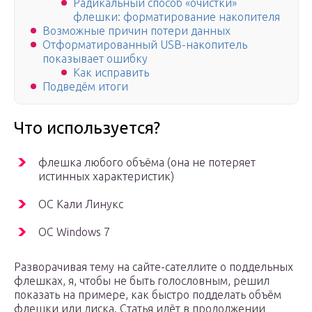
Радикальный способ «очистки»
флешки: форматирование накопителя
Возможные причин потери данных
Отформатированный USB-накопитель
показывает ошибку
Как исправить
Подведём итоги
Что используется?
флешка любого объёма (она не потеряет
истинных характеристик)
ОС Кали Линукс
ОС Windows 7
Разворачивая тему на сайте-сателлите о поддельных
флешках, я, чтобы не быть голословным, решил
показать на примере, как быстро подделать объём
флешки или диска. Статья идёт в продолжении