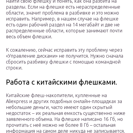
найти свою флешку и понять, как она разбита на
разделы. Если на флешке есть нераспределенные
области, значит проблема в разбивке и это можно
исправить. Например, в нашем случае на флешке
есть один рабочий раздел на 14 мегабайт и две не
распределенные области, которые занимают почти
весь объем флешки.
К сожалению, сейчас исправить эту проблему через
«Управление дисками» не получится. Нужно сначала
сбросить разбивку флешки с помощью командной
строки.
Работа с китайскими флешками.
Китайские флеш-накопители, купленные на
Aliexpress и других подобных онлайн-площадках за
небольшие деньги, часто имеют один скрытый
недостаток – их реальная емкость существенно ниже
заявленного объема. На флешке написано 16 Гб, но
прочитать с неё можно не более 8 Гб – остальная
информация на самом деле никуда не записывается.