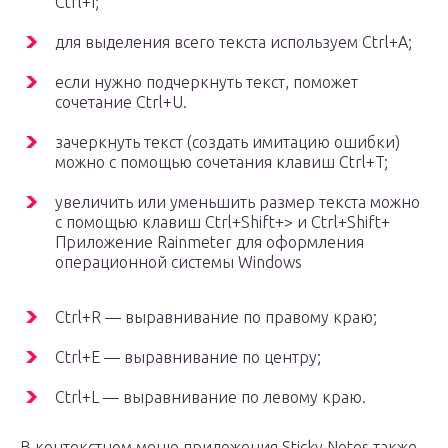
Ctrl+I;
для выделения всего текста используем Ctrl+A;
если нужно подчеркнуть текст, поможет
сочетание Ctrl+U.
зачеркнуть текст (создать имитацию ошибки)
можно с помощью сочетания клавиш Ctrl+T;
увеличить или уменьшить размер текста можно
с помощью клавиш Ctrl+Shift+> и Ctrl+Shift+
Приложение Rainmeter для оформления
операционной системы Windows
Ctrl+R — выравнивание по правому краю;
Ctrl+E — выравнивание по центру;
Ctrl+L — выравнивание по левому краю.
В контекстном меню приложения Sticky Notes также