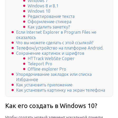
Windows 7
Windows 8 и 8.1
Windows 10
Редактирование текста
Оформление стикера
Как удалить заметку?
Если Internet Explorer в Program Files не
оказалось
Что вы можете сделать с этой ссылкой?
Телефон/устройство на платформе Android.
Сохранение картинок и шрифтов
HTTrack WebSite Copier
Teleport Pro
Offline explorer Pro
Упорядочивание закладок или списка
Избранное
Как установить приложение
Как установить картинку на экран телефона
Как его создать в Windows 10?
Чтобы создать новый элемент начальной панели