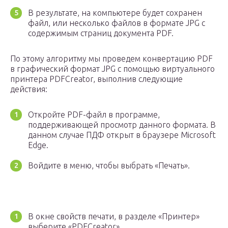
В результате, на компьютере будет сохранен
файл, или несколько файлов в формате JPG с
содержимым страниц документа PDF.
По этому алгоритму мы проведем конвертацию PDF
в графический формат JPG с помощью виртуального
принтера PDFCreator, выполнив следующие
действия:
Откройте PDF-файл в программе,
поддерживающей просмотр данного формата. В
данном случае ПДФ открыт в браузере Microsoft
Edge.
Войдите в меню, чтобы выбрать «Печать».
В окне свойств печати, в разделе «Принтер»
выберите «PDFCreator».