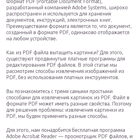
Формат PDF (Portable Document Format),
разработанный компанией Adobe Systems, широко
распространен и используется для хранения
документов, инструкций, электронных книг.
Преимуществами формата является то, что документ,
созданный в формате PDF, одинаково отображается
на любом устройстве.
Как из PDF файла вытащить картинки? Для этого,
существуют продвинутые платные программы для
редактирования PDF файлов. В этой статье мы
рассмотрим способы извлечения изображений из
PDF, без использования платных инструментов.
Вы познакомитесь с тремя самыми простыми
способами для извлечения картинок из PDF. Файл в
формате PDF может иметь разные свойства. Поэтому
для решения проблемы: извлечения картинки из
PDF, мы будем применять разные способы.
Для этого, нам понадобится бесплатная программа
Adobe Acrobat Reader — просмотрщик PDF файлов, и