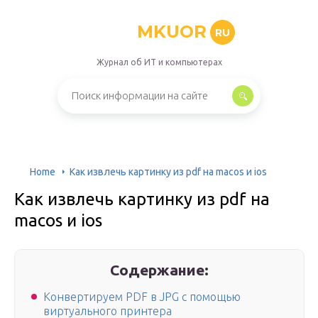
MKUOR
RU
Журнал об ИТ и компьютерах
Home
Как извлечь картинку из pdf на macos и ios
Как извлечь картинку из pdf на
macos и ios
Содержание:
Конвертируем PDF в JPG с помощью
виртуального принтера