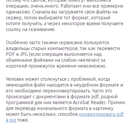
потому что сайтов, которые помогут выполнить
операцию, очень много. Работают они все примерно
одинаково. Сначала вы загружаете свои файлы на
сервер, потом выбираете тот формат, который
хотите получить, а через некоторое время получаете
ссылку на скачивание.
Особенно часто такими сервисами пользуются
владельцы старых компьютеров, так как перевести
PDF в JPG (если операция выполняется над
объемными файлами на слабом «железе») за
короткий промежуток времени невозможно.
Человек может столкнуться с проблемой, когда
имеющийся файл находится в неудобном формате и
его необходимо переконвертировать. Часто это
происходит с документами в формате pdf, родной
программой для них является Acrobat Reader. Причин
для перевода изначального формата в картинку
может быть несколько, способов
конвертировать pdf
в jpg
тоже.