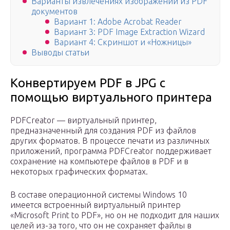
Варианты извлечениях изображений из PDF
документов
Вариант 1: Adobe Acrobat Reader
Вариант 3: PDF Image Extraction Wizard
Вариант 4: Скриншот и «Ножницы»
Выводы статьи
Конвертируем PDF в JPG с
помощью виртуального принтера
PDFCreator — виртуальный принтер,
предназначенный для создания PDF из файлов
других форматов. В процессе печати из различных
приложений, программа PDFCreator поддерживает
сохранение на компьютере файлов в PDF и в
некоторых графических форматах.
В составе операционной системы Windows 10
имеется встроенный виртуальный принтер
«Microsoft Print to PDF», но он не подходит для наших
целей из-за того, что он не сохраняет файлы в