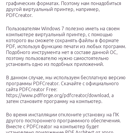
графических форматах. Поэтому нам понадобиться
другой виртуальный принтер, например,
PDFCreator.
Пользователям Windows 7 полезно иметь на своем
компьютере виртуальный принтер, с помощью
которого вы сможете сохранять файлы в формате
PDF, используя функцию печати из любых программ.
Подобного инструмента нет в составе данной ОС,
поэтому пользователю нужно самостоятельно
установить одно из подобных приложений.
В данном случае, мы используем бесплатную версию
программы PDFCreator. Скачайте с официального
сайта PDFCreator Free:
https://www.pdfforge.org/pdfcreator/download, а
затем становите программу на компьютер.
Во время инсталляции отклоните установку на ПК
другого постороннего программного обеспечения.
Вместе с PDFCreator на компьютер будет
установлено приложение PDF Architect от этого