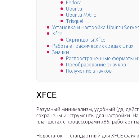
Fedora
Ubuntu
Ubuntu MATE
Trisquel
Установка и настройка Ubuntu Serve
Xfce
Скриншоты Xfce
Работа в графических средах Linux
Значки
Распространенные форматы 
Преобразование значков
Получение значков
XFCE
Разумный минимализм, удобный (да, дейст
сохранены инструменты для настройки. На
планшетах с процессорами x86, работает на
Недостаток — стандартный для XFCE файл