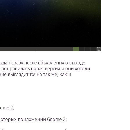
здан сразу после объявления о выходе
 понравилась новая версия и они хотели
е выглядит точно так же, как и
ome 2;
екоторых приложений Gnome 2;