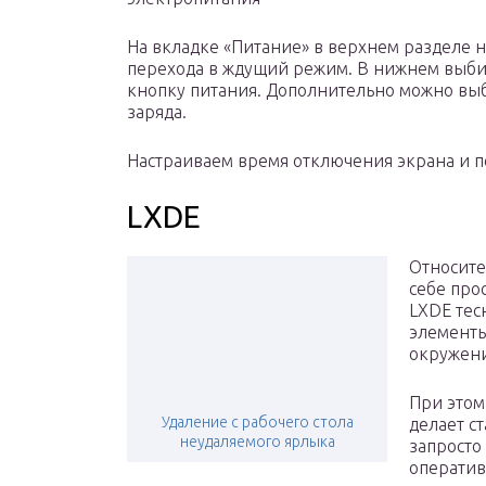
На вкладке «Питание» в верхнем разделе 
перехода в ждущий режим. В нижнем выби
кнопку питания. Дополнительно можно вы
заряда.
Настраиваем время отключения экрана и 
LXDE
Относите
себе про
LXDE тес
элементы
окружени
При этом
Удаление с рабочего стола
делает с
неудаляемого ярлыка
запросто
оператив