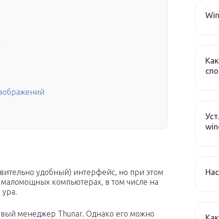
Win
r
Как
спо
изображений
Уст
win
Нас
вительно удобный) интерфейс, но при этом
 маломощных компьютерах, в том числе на
 ура.
овый менеджер Thunar. Однако его можно
Как