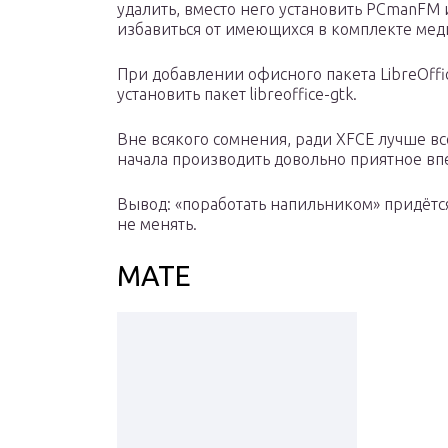
удалить, вместо него установить PCmanFM и
избавиться от имеющихся в комплекте мед
При добавлении офисного пакета LibreOffic
установить пакет libreoffice-gtk.
Вне всякого сомнения, ради XFCE лучше все
начала производить довольно приятное вп
Вывод: «поработать напильником» придётся
не менять.
MATE