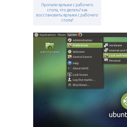
Пропали ярлыки с рабочего
стола, что делать? как
восстановить ярлыки с рабочего
стола?