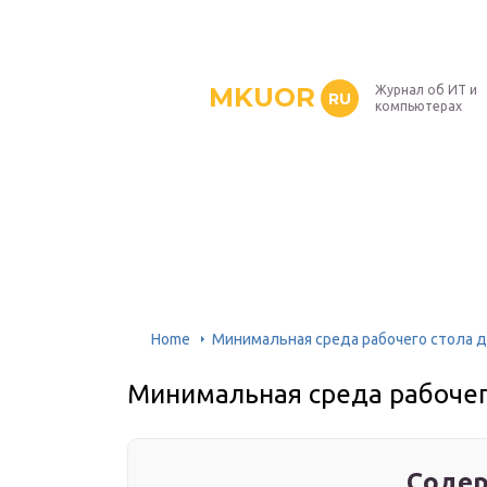
MKUOR
Журнал об ИТ и
RU
компьютерах
Home
Минимальная среда рабочего стола дл
Минимальная среда рабочего
Содер