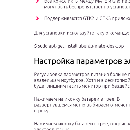
Все конфликты между MATE и Gnome 3
могут быть беспрепятственно установл
Поддерживаются GTK2 и GTK3 прилож
Для установки используйте такую команду:
$ sudo apt-get install ubuntu-mate-desktop
Настройка параметров э
Регулировка параметров питания больше 
владельцам ноутбуков. Хотя и в десктопной
будет лишним гасить монитор при бездейс
Нажимаем на иконку батареи в трее. В
развернувшемся меню выбираем отмечен
строку.
Нажимаем иконку батареи в трее, открыва
электропитания