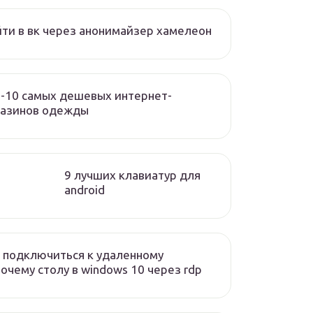
ти в вк через анонимайзер хамелеон
-10 самых дешевых интернет-
газинов одежды
9 лучших клавиатур для
android
 подключиться к удаленному
очему столу в windows 10 через rdp