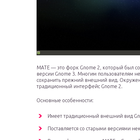
MATE — это форк Gnome 2, который был со
версии Gnome 3. Многим пользователям не
сохранить прежний внешний вид. Окружени
традиционный интерфейс Gnome 2.
Основные особенности:
Имеет традиционный внешний вид Gn
Поставляется со старыми версиями н