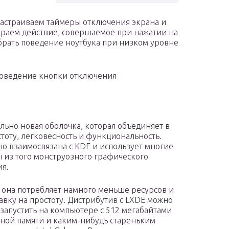
настраиваем таймеры отключения экрана и
раем действие, совершаемое при нажатии на
брать поведение ноутбука при низком уровне
поведение кнопки отключения
льно новая оболочка, которая объединяет в
стоту, легковесность и функциональность.
но взаимосвязана с KDE и использует многие
 из того монструозного графического
я.
 она потребляет намного меньше ресурсов и
тавку на простоту. Дистрибутив с LXDE можно
 запустить на компьютере с 512 мегабайтами
ной памяти и каким-нибудь стареньким