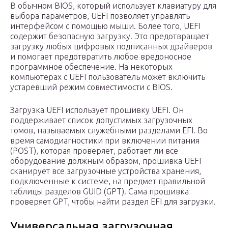
В обычном BIOS, который использует клавиатуру для
выбора параметров, UEFI позволяет управлять
интерфейсом с помощью мыши. Более того, UEFI
содержит безопасную загрузку. Это предотвращает
загрузку любых цифровых подписанных драйверов
и помогает предотвратить любое вредоносное
программное обеспечение. На некоторых
компьютерах с UEFI пользователь может включить
устаревший режим совместимости с BIOS.
Загрузка UEFI использует прошивку UEFI. Он
поддерживает список допустимых загрузочных
томов, называемых служебными разделами EFI. Во
время самодиагностики при включении питания
(POST), которая проверяет, работает ли все
оборудование должным образом, прошивка UEFI
сканирует все загрузочные устройства хранения,
подключенные к системе, на предмет правильной
таблицы разделов GUID (GPT). Сама прошивка
проверяет GPT, чтобы найти раздел EFI для загрузки.
Универсальная загрузочная