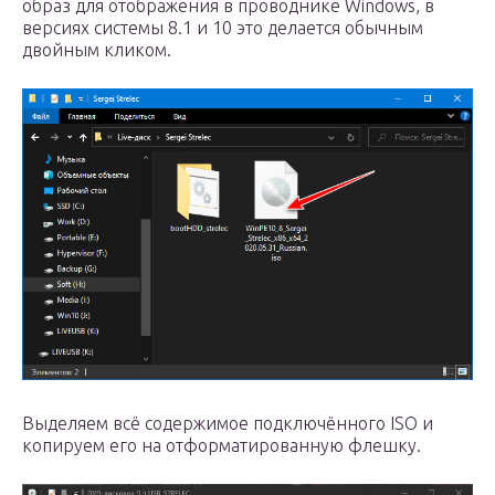
образ для отображения в проводнике Windows, в
версиях системы 8.1 и 10 это делается обычным
двойным кликом.
Выделяем всё содержимое подключённого ISO и
копируем его на отформатированную флешку.