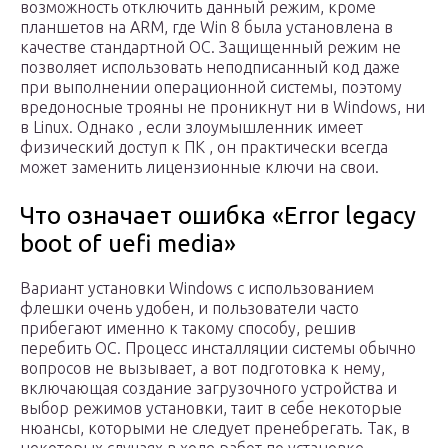
возможность отключить данный режим, кроме
планшетов на ARM, где Win 8 была установлена в
качестве стандартной ОС. Защищенный режим не
позволяет использовать неподписанный код даже
при выполнении операционной системы, поэтому
вредоносные трояны не проникнут ни в Windows, ни
в Linux. Однако , если злоумышленник имеет
физический доступ к ПК , он практически всегда
может заменить лицензионные ключи на свои.
Что означает ошибка «Error legacy
boot of uefi media»
Вариант установки Windows с использованием
флешки очень удобен, и пользователи часто
прибегают именно к такому способу, решив
перебить ОС. Процесс инсталляции системы обычно
вопросов не вызывает, а вот подготовка к нему,
включающая создание загрузочного устройства и
выбор режимов установки, таит в себе некоторые
нюансы, которыми не следует пренебрегать. Так, в