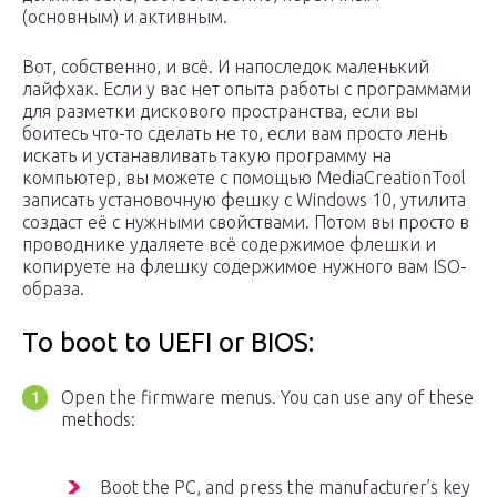
(основным) и активным.
Вот, собственно, и всё. И напоследок маленький
лайфхак. Если у вас нет опыта работы с программами
для разметки дискового пространства, если вы
боитесь что-то сделать не то, если вам просто лень
искать и устанавливать такую программу на
компьютер, вы можете с помощью MediaCreationTool
записать установочную фешку с Windows 10, утилита
создаст её с нужными свойствами. Потом вы просто в
проводнике удаляете всё содержимое флешки и
копируете на флешку содержимое нужного вам ISO-
образа.
To boot to UEFI or BIOS:
Open the firmware menus. You can use any of these
methods:
Boot the PC, and press the manufacturer’s key