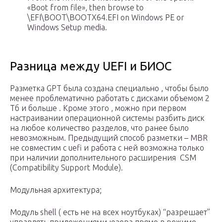
«Boot from file», then browse to
\EFI\BOOT\BOOTX64.EFI on Windows PE or
Windows Setup media.
Разница между UEFI и БИОС
Разметка GPT была создана специально , чтобы было
менее проблематично работать с дисками объемом 2
Тб и больше . Кроме этого , можно при первом
настраивании операционной системы разбить диск
на любое количество разделов, что ранее было
невозможным. Предыдущий способ разметки – MBR
не совместим с uefi и работа с ней возможна только
при наличии дополнительного расширения CSM
(Compatibility Support Module).
Модульная архитектура;
Модуль shell ( есть не на всех ноутбуках) “разрешает”