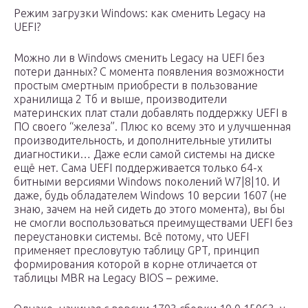
Режим загрузки Windows: как сменить Legacy на
UEFI?
Можно ли в Windows сменить Legacy на UEFI без
потери данных? С момента появления возможности
простым смертным приобрести в пользование
хранилища 2 Тб и выше, производители
материнских плат стали добавлять поддержку UEFI в
ПО своего “железа”. Плюс ко всему это и улучшенная
производительность, и дополнительные утилиты
диагностики… Даже если самой системы на диске
ещё нет. Сама UEFI поддерживается только 64-х
битными версиями Windows поколений W7|8|10. И
даже, будь обладателем Windows 10 версии 1607 (не
знаю, зачем на ней сидеть до этого момента), вы бы
не смогли воспользоваться преимуществами UEFI без
переустановки системы. Всё потому, что UEFI
применяет пресловутую таблицу GPT, принцип
формирования которой в корне отличается от
таблицы MBR на Legacy BIOS – режиме.