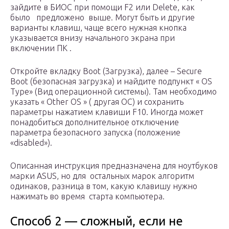
зайдите в БИОС при помощи F2 или Delete, как
было предложено выше. Могут быть и другие
варианты клавиш, чаще всего нужная кнопка
указывается внизу начального экрана при
включении ПК .
Откройте вкладку Boot (Загрузка), далее – Secure
Boot (безопасная загрузка) и найдите подпункт « OS
Type» (Вид операционной системы). Там необходимо
указать « Other OS » ( другая ОС) и сохранить
параметры нажатием клавиши F10. Иногда может
понадобиться дополнительное отключение
параметра безопасного запуска (положение
«disabled»).
Описанная инструкция предназначена для ноутбуков
марки ASUS, но для остальных марок алгоритм
одинаков, разница в том, какую клавишу нужно
нажимать во время старта компьютера.
Способ 2 — сложный, если не