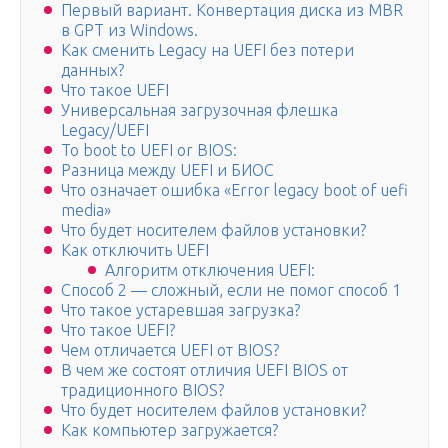
Первый вариант. Конвертация диска из MBR
в GPT из Windows.
Как сменить Legacy на UEFI без потери
данных?
Что такое UEFI
Универсальная загрузочная флешка
Legacy/UEFI
To boot to UEFI or BIOS:
Разница между UEFI и БИОС
Что означает ошибка «Error legacy boot of uefi
media»
Что будет носителем файлов установки?
Как отключить UEFI
Алгоритм отключения UEFI:
Способ 2 — сложный, если не помог способ 1
Что такое устаревшая загрузка?
Что такое UEFI?
Чем отличается UEFI от BIOS?
В чем же состоят отличия UEFI BIOS от
традиционного BIOS?
Что будет носителем файлов установки?
Как компьютер загружается?