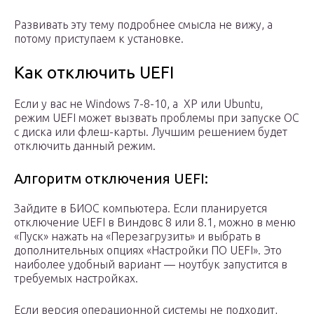
Развивать эту тему подробнее смысла не вижу, а
потому приступаем к установке.
Как отключить UEFI
Если у вас не Windows 7-8-10, а XP или Ubuntu,
режим UEFI может вызвать проблемы при запуске ОС
с диска или флеш-карты. Лучшим решением будет
отключить данный режим.
Алгоритм отключения UEFI:
Зайдите в БИОС компьютера. Если планируется
отключение UEFI в Виндовс 8 или 8.1, можно в меню
«Пуск» нажать на «Перезагрузить» и выбрать в
дополнительных опциях «Настройки ПО UEFI». Это
наиболее удобный вариант — ноутбук запустится в
требуемых настройках.
Если версия операционной системы не подходит,