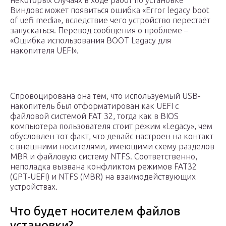
некоторых случаях в ходе работ по установке
Виндовс может появиться ошибка «Error legacy boot
of uefi media», вследствие чего устройство перестаёт
запускаться. Перевод сообщения о проблеме –
«Ошибка использования BOOT Legacy для
накопителя UEFI».
Спровоцирована она тем, что используемый USB-
накопитель был отформатирован как UEFI с
файловой системой FAT 32, тогда как в BIOS
компьютера пользователя стоит режим «Legacy», чем
обусловлен тот факт, что девайс настроен на контакт
с внешними носителями, имеющими схему разделов
MBR и файловую систему NTFS. Соответственно,
неполадка вызвана конфликтом режимов FAT32
(GPT-UEFI) и NTFS (MBR) на взаимодействующих
устройствах.
Что будет носителем файлов
установки?