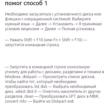
помог способ 1
Необходимо загрузиться с установочного диска или
флешки с операционной системой: Выберите
нужный язык -> Далее -> Установить -> Я принимаю
условия лицензии -> Далее -> Полная установка.
— Нажать Shift + F10 (или Fn + Shift + F10) —
запустится командная строка.
— Запустить в командной строке консольную
утилиту для работы с дисками, разделами и томами в
Windows. diskpart — Просмотреть список дисков,
чтобы найти тот, который необходимо
преобразовать. list disk — Выбрать необходимый
диск. select disk 0 — Очистить накопитель от других
разделов. clean — Преобразовать GPT диск в MBR.
convert mbr — Выйти из Diskpart exit