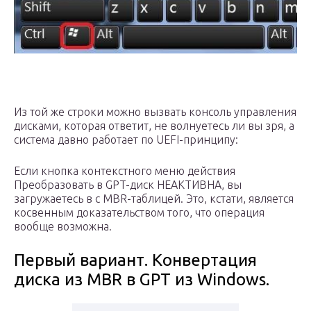
Из той же строки можно вызвать консоль управления
дисками, которая ответит, не волнуетесь ли вы зря, а
система давно работает по UEFI-принципу:
Если кнопка контекстного меню действия
Преобразовать в GPT-диск НЕАКТИВНА, вы
загружаетесь в с MBR-таблицей. Это, кстати, является
косвенным доказательством того, что операция
вообще возможна.
Первый вариант. Конвертация
диска из MBR в GPT из Windows.