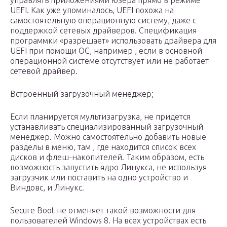
управлять приложениями юзера прямо в режиме
UEFI. Как уже упоминалось, UEFI похожа на
самостоятельную операционную систему, даже с
поддержкой сетевых драйверов. Спецификация
программки «разрешает» использовать драйвера для
UEFI при помощи ОС, например , если в основной
операционной системе отсутствует или не работает
сетевой драйвер.
Встроенный загрузочный менеджер;
Если планируется мультизагрузка, не придется
устанавливать специализированный загрузочный
менеджер. Можно самостоятельно добавить новые
разделы в меню, там , где находится список всех
дисков и флеш-накопителей. Таким образом, есть
возможность запустить ядро Линукса, не используя
загрузчик или поставить на одно устройство и
Виндовс, и Линукс.
Secure Boot не отменяет такой возможности для
пользователей Windows 8. На всех устройствах есть