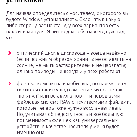
Для начала определитесь с носителем, с которого вы
будете Windows устанавливать. Склонять в какую-
либо сторону вас не стану, у всех вариантов есть
плюсы и минусы. Я лично для себя навсегда уяснил,
что:
оптический диск в дисководе – всегда надёжно
(если должным образом хранить: не оставлять на
солнце, не мыть растворителем и не царапать);
однако приводы не всегда и у всех работают
флешка компактна и мобильна; но надёжность
носителя ставится под сомнение: чуток не так
“потянул” или вставил в порт – и перед вами
файловая система RAW с нечитаемыми файлами,
которые теперь тоже нужно восстанавливать.
Но, учитывая общедоступность и всё большую
применимость флешек как универсальных
устройств, в качестве носителя у меня будет
именно она.