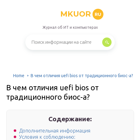
MKUOR
RU
Журнал об ИТ и компьютерах
Home
В чем отличия uefi bios от традиционного биос-а?
В чем отличия uefi bios от
традиционного биос-а?
Содержание:
Дополнительная информация
Условия к соблюдению: