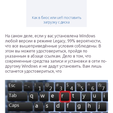
Как в биос или uefi поставить
загрузку с диска
На самом деле, если у вас установлена Windows
любой версии в режиме Legacy, 99% вероятности,
что все вышеприведённые условия соблюдены. В
этом вы можете удостовериться, пройдя по
указанным в абзаце ссылкам. Дело в том, что
современные средства записи и установки в сети по-
другому Windows и не дадут установить. Вам лишь
останется удостовериться, что