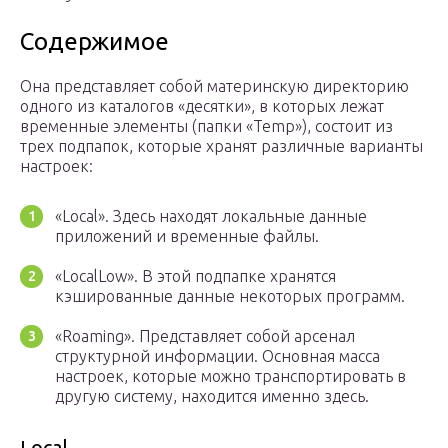
Содержимое
Она представляет собой материнскую директорию
одного из каталогов «десятки», в которых лежат
временные элементы (папки «Temp»), состоит из
трех подпапок, которые хранят различные варианты
настроек:
«Local». Здесь находят локальные данные
приложений и временные файлы.
«LocalLow». В этой подпапке хранятся
кэшированные данные некоторых программ.
«Roaming». Представляет собой арсенал
структурной информации. Основная масса
настроек, которые можно транспортировать в
другую систему, находится именно здесь.
Local