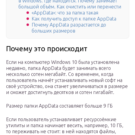
в Windows. Где находится. Почему занимает
большой объём. Как очистить или перенести
«AppData»: что за папка такая
Как получить доступ к папке AppData
Почему AppData разрастается до
больших размеров
Почему это происходит
Если на компьютер Windows 10 была установлена
недавно, папка AppData будет занимать всего
несколько сотен мегабайт. Со временем, когда
пользователь начнёт устанавливать новый софт на
своё устройство, она станет увеличиваться в размере
и сможет достигнуть десятков и сотен гигабайт.
Размер папки AppData составляет больше 9 ГБ
Если пользователь устанавливает ресурсоёмкие
утилиты и папка начинает весить, например, 10 ГБ,
то переживать не стоит: в ней находятся файлы,