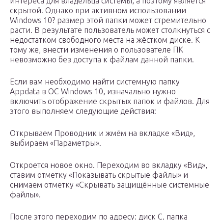
интереса для владельца системы, а поэтому является
скрытой. Однако при активном использовании
Windows 10? размер этой папки может стремительно
расти. В результате пользователь может столкнуться с
недостатком свободного места на жёстком диске. К
тому же, внести изменения о пользователе ПК
невозможно без доступа к файлам данной папки.
Если вам необходимо найти системную папку
Appdata в ОС Windows 10, изначально нужно
включить отображение скрытых папок и файлов. Для
этого выполняем следующие действия:
Открываем Проводник и жмём на вкладке «Вид»,
выбираем «Параметры».
Откроется новое окно. Переходим во вкладку «Вид»,
ставим отметку «Показывать скрытые файлы» и
снимаем отметку «Скрывать защищённые системные
файлы».
После этого переходим по адресу: диск С, папка