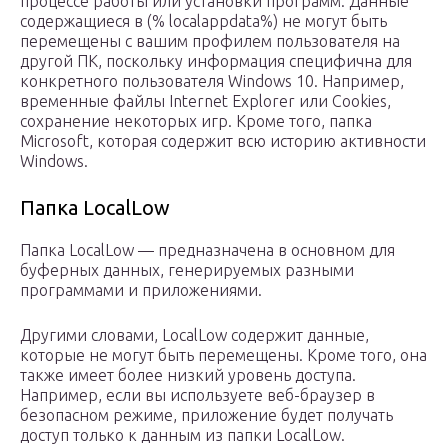
процессе работы или установки программ. Данные
содержащиеся в (% localappdata%) не могут быть
перемещены с вашим профилем пользователя на
другой ПК, поскольку информация специфична для
конкретного пользователя Windows 10. Например,
временные файлы Internet Explorer или Cookies,
сохранение некоторых игр. Кроме того, папка
Microsoft, которая содержит всю историю активности
Windows.
Папка LocalLow
Папка LocalLow — предназначена в основном для
буферных данных, генерируемых разными
программами и приложениями.
Другими словами, LocalLow содержит данные,
которые не могут быть перемещены. Кроме того, она
также имеет более низкий уровень доступа.
Например, если вы используете веб-браузер в
безопасном режиме, приложение будет получать
доступ только к данным из папки LocalLow.