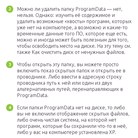
Можно ли удалить папку ProgramData — нет,
нельзя. Однако: изучить её содержимое и
удалить возможные «хвосты» программ, которых
уже нет на компьютере, а возможно и какие-то
временные данные того ПО, которое еще есть,
можно и иногда может быть полезным для того,
чтобы освободить место на диске. На эту тему см.
также Как очистить диск от ненужных файлов.
Чтобы открыть эту папку, вы можете просто
включить показ скрытых папок и открыть ее в
проводнике. Либо ввести в адресную строку
проводника путь к ней или один из двух
альтернативных путей, перенаправляющих в
ProgramData.
Если папки ProgramData нет на диске, то либо
вы не включили отображение скрытых файлов,
либо очень чистая система, на которой нет
программ, которые бы сохранили что-то в неё,
либо у вас на компьютере установлена XP.