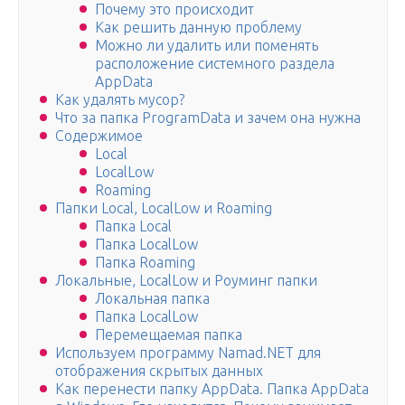
Почему это происходит
Как решить данную проблему
Можно ли удалить или поменять
расположение системного раздела
AppData
Как удалять мусор?
Что за папка ProgramData и зачем она нужна
Содержимое
Local
LocalLow
Roaming
Папки Local, LocalLow и Roaming
Папка Local
Папка LocalLow
Папка Roaming
Локальные, LocalLow и Роуминг папки
Локальная папка
Папка LocalLow
Перемещаемая папка
Используем программу Namad.NET для
отображения скрытых данных
Как перенести папку AppData. Папка AppData