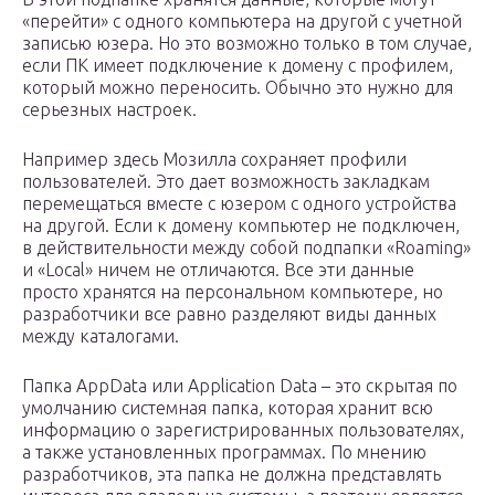
«перейти» с одного компьютера на другой с учетной
записью юзера. Но это возможно только в том случае,
если ПК имеет подключение к домену с профилем,
который можно переносить. Обычно это нужно для
серьезных настроек.
Например здесь Мозилла сохраняет профили
пользователей. Это дает возможность закладкам
перемещаться вместе с юзером с одного устройства
на другой. Если к домену компьютер не подключен,
в действительности между собой подпапки «Roaming»
и «Local» ничем не отличаются. Все эти данные
просто хранятся на персональном компьютере, но
разработчики все равно разделяют виды данных
между каталогами.
Папка AppData или Application Data – это скрытая по
умолчанию системная папка, которая хранит всю
информацию о зарегистрированных пользователях,
а также установленных программах. По мнению
разработчиков, эта папка не должна представлять