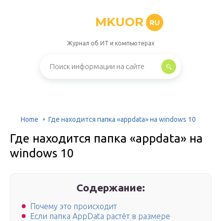
MKUOR
RU
Журнал об ИТ и компьютерах
Home
Где находится папка «appdata» на windows 10
Где находится папка «appdata» на
windows 10
Содержание:
Почему это происходит
Если папка AppData растёт в размере