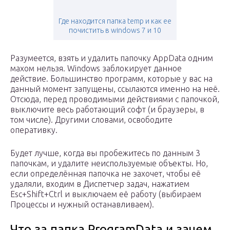
Где находится папка temp и как ее
почистить в windows 7 и 10
Разумеется, взять и удалить папочку AppData одним
махом нельзя. Windows заблокирует данное
действие. Большинство программ, которые у вас на
данный момент запущены, ссылаются именно на неё.
Отсюда, перед проводимыми действиями с папочкой,
выключите весь работающий софт (и браузеры, в
том числе). Другими словами, освободите
оперативку.
Будет лучше, когда вы пробежитесь по данным 3
папочкам, и удалите неиспользуемые объекты. Но,
если определённая папочка не захочет, чтобы её
удаляли, входим в Диспетчер задач, нажатием
Esc+Shift+Ctrl и выключаем её работу (выбираем
Процессы и нужный останавливаем).
Что за папка ProgramData и зачем