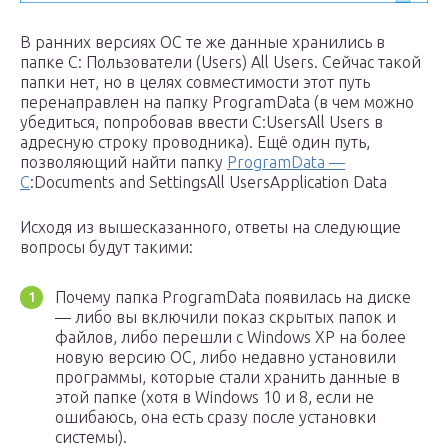
В ранних версиях ОС те же данные хранились в
папке C: Пользователи (Users) All Users. Сейчас такой
папки нет, но в целях совместимости этот путь
перенаправлен на папку ProgramData (в чем можно
убедиться, попробовав ввести C:UsersAll Users в
адресную строку проводника). Ещё один путь,
позволяющий найти папку
ProgramData —
C
:Documents and SettingsAll UsersApplication Data
Исходя из вышесказанного, ответы на следующие
вопросы будут такими:
Почему папка ProgramData появилась на диске
— либо вы включили показ скрытых папок и
файлов, либо перешли с Windows XP на более
новую версию ОС, либо недавно установили
программы, которые стали хранить данные в
этой папке (хотя в Windows 10 и 8, если не
ошибаюсь, она есть сразу после установки
системы).