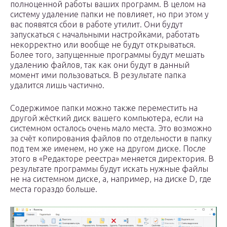
полноценной работы ваших программ. В целом на
систему удаление папки не повлияет, но при этом у
вас появятся сбои в работе утилит. Они будут
запускаться с начальными настройками, работать
некорректно или вообще не будут открываться.
Более того, запущенные программы будут мешать
удалению файлов, так как они будут в данный
момент ими пользоваться. В результате папка
удалится лишь частично.
Содержимое папки можно также переместить на
другой жёсткий диск вашего компьютера, если на
системном осталось очень мало места. Это возможно
за счёт копирования файлов по отдельности в папку
под тем же именем, но уже на другом диске. После
этого в «Редакторе реестра» меняется директория. В
результате программы будут искать нужные файлы
не на системном диске, а, например, на диске D, где
места гораздо больше.