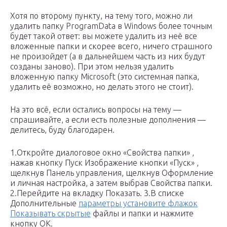
Хотя по второму пункту, на тему того, можно ли
удалить папку ProgramData в Windows более точным
будет такой ответ: вы можете удалить из неё все
вложенные папки и скорее всего, ничего страшного
не произойдет (а в дальнейшем часть из них будут
созданы заново). При этом нельзя удалить
вложенную папку Microsoft (это системная папка,
удалить её возможно, но делать этого не стоит).
На это всё, если остались вопросы на тему —
спрашивайте, а если есть полезные дополнения —
делитесь, буду благодарен.
1.Откройте диалоговое окно «Свойства папки» ,
нажав кнопку Пуск Изображение кнопки «Пуск» ,
щелкнув Панель управления, щелкнув Оформление
и личная настройка, а затем выбрав Свойства папки.
2.Перейдите на вкладку Показать. 3.В списке
Дополнительные
параметры установите флажок
Показывать скрытые
файлы и папки и нажмите
кнопку ОК.