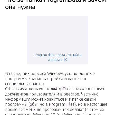
она нужна
Program data папка как найти
windows 10
В последних версиях Windows установленные
программы хранят настройки и данные в
специальных папках
C:Usersимя_пользователяAppData а также в папках
документов пользователя и в реестре. Частично
информация может храниться и в папке самой
программы (обычно в Program Files), но в настоящее
время всё меньше программ так делают (в этом их
ограничивает Windows 10, 8 и Windows 7, так как