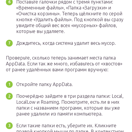
Поставьте галочки рядом с тремя пунктами:
«Временные файлы», «Папка «Загрузки» и
«Очистка корзины». Теперь щёлкните по серой
кнопке «Удалить файлы». Под кнопкой вы сразу
увидите общий вес всех «мусорных» файлов,
которые вы удаляете.
Дождитесь, когда система удалит весь мусор.
Проверьте, сколько теперь занимает места папка
AppData. Если так же много, избавьтесь от «хвостов»
от ранее удалённых вами программ вручную:
Откройте папку AppData.
Поочерёдно зайдите в три раздела папки: Local,
LocalLow и Roaming. Посмотрите, есть ли в них
папки с названием программ, которые вы уже
ранее удалили из памяти компьютера.
Если такие папки есть, уберите их. Кликните
правой кнопкой мыши по папке. В контекстном