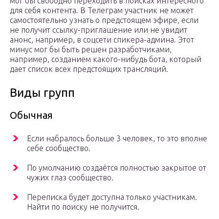
мог бы свободно переходить в поисках интересного
для себя контента. В Телеграм участник не может
самостоятельно узнать о предстоящем эфире, если
не получит ссылку-приглашение или не увидит
анонс, например, в соцсети спикера-админа. Этот
минус мог бы быть решен разработчиками,
например, созданием какого-нибудь бота, который
дает список всех предстоящих трансляций.
Виды групп
Обычная
Если набралось больше 3 человек, то это вполне
себе сообщество.
По умолчанию создаётся полностью закрытое от
чужих глаз сообщество.
Переписка будет доступна только участникам.
Найти по поиску не получится.