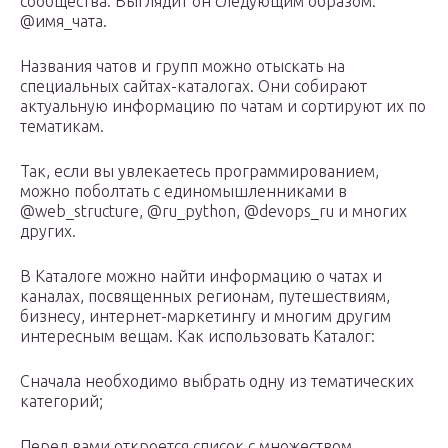
сообщества. Выглядит он следующим образом:
@имя_чата.
Названия чатов и групп можно отыскать на
специальных сайтах-каталогах. Они собирают
актуальную информацию по чатам и сортируют их по
тематикам.
Так, если вы увлекаетесь программированием,
можно поболтать с единомышленниками в
@web_structure, @ru_python, @devops_ru и многих
других.
В Каталоге можно найти информацию о чатах и
каналах, посвященных регионам, путешествиям,
бизнесу, интернет-маркетингу и многим другим
интересным вещам. Как использовать Каталог:
Сначала необходимо выбрать одну из тематических
категорий;
Перед вами откроется список с множеством