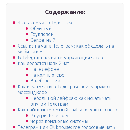
Содержание:
Что такое чат в Телеграм
Обычный
Групповой
Секретный
Ссылка на чат в Телеграм: как её сделать на
мобильном
В Telegram появилась архивация чатов
Как делается новый чат
На телефоне
На компьютере
В веб-версии
Как искать чаты в Телеграм: поиск прямо в
мессенджере
Небольшой лайфхак: как искать чаты
внутри Телеграм
Как найти интересный chat и вступить в него
Внутри Телеграм
Через поисковые системы
Телеграм или Clubhouse: где голосовые чаты